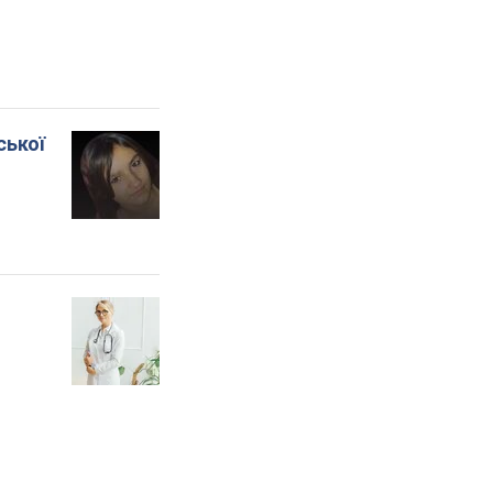
ської