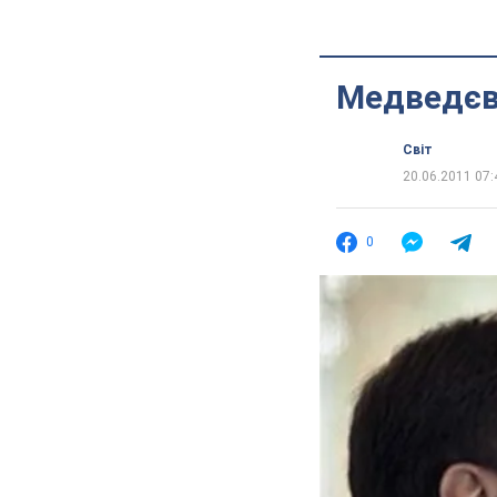
Медведєв
Світ
20.06.2011 07:
0