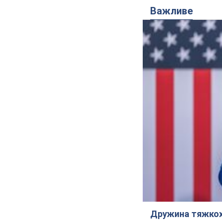
Важливе
Дружина тяжкох