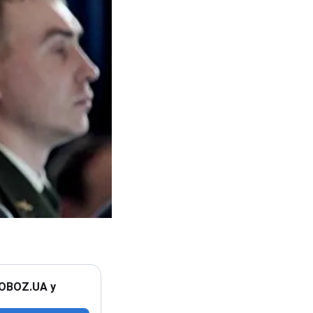
 OBOZ.UA у