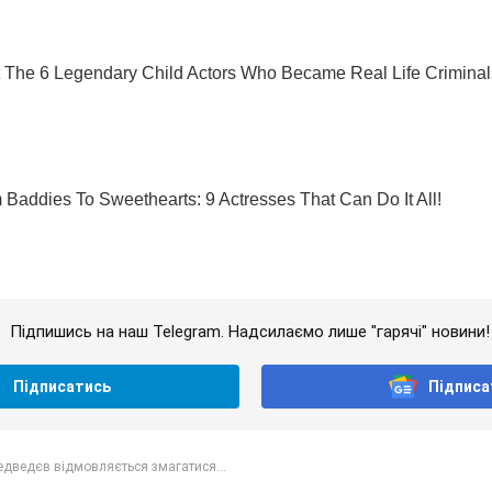
Підпишись на наш Telegram. Надсилаємо лише "гарячі" новини!
Підписатись
Підписа
дведєв відмовляється змагатися...