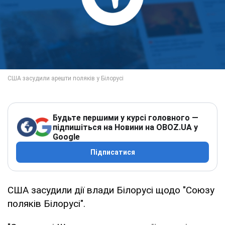
Будьте першими у курсі головного —
підпишіться на Новини на OBOZ.UA у
Google
Підписатися
США засудили дії влади Білорусі щодо "Союзу
поляків Білорусі".