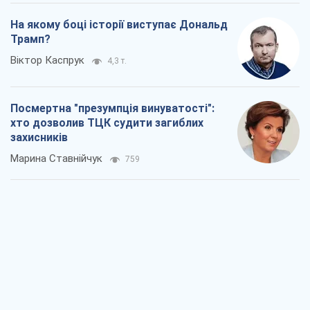
На якому боці історії виступає Дональд
Трамп?
Віктор Каспрук
4,3 т.
Посмертна "презумпція винуватості":
хто дозволив ТЦК судити загиблих
захисників
Марина Ставнійчук
759