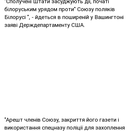
"Сполучені Штати засуджують дії, початі
білоруським урядом проти" Союзу поляків
Білорусі ", - йдеться в поширеній у Вашингтоні
заяві Держдепартаменту США.
"Арешт членів Союзу, закриття його газети і
використання спецназу поліції для захоплення