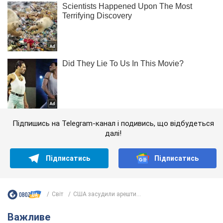
Підпишись на Telegram-канал і подивись, що відбудеться
далі!
Підписатись
Підписатись
Світ
США засудили арешти...
Важливе