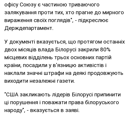
офісу Союзу є частиною триваючого
залякування проти тих, хто прагне до мирного
вираження своїх поглядів", - підкреслює
Держдепартамент.
У документі вказується, що протягом останніх
двох місяців влада Білорусі закрили 80%
місцевих відділень трьох основних партій
країни, посадили у в'язницю активістів і
наклали значні штрафи на деякі продовжують
виходити незалежні газети.
"США закликають лідерів Білорусі припинити
ці порушення і поважати права білоруського
народу", - вказується в заяві.