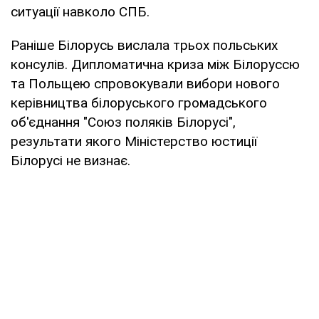
ситуації навколо СПБ.
Раніше Білорусь вислала трьох польських
консулів. Дипломатична криза між Білоруссю
та Польщею спровокували вибори нового
керівництва білоруського громадського
об'єднання "Союз поляків Білорусі",
результати якого Міністерство юстиції
Білорусі не визнає.