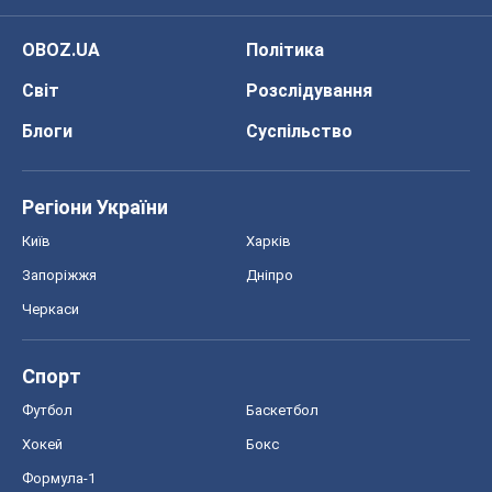
OBOZ.UA
Політика
Світ
Розслідування
Блоги
Суспільство
Регіони України
Київ
Харків
Запоріжжя
Дніпро
Черкаси
Спорт
Футбол
Баскетбол
Хокей
Бокс
Формула-1