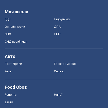
Моя школа
ГДЗ
Підручники
Онлайн уроки
ДПА
ЗНО
НМТ
СНД посібники
Авто
Тест Драйв
Електромобілі
Акції
Сервіс
Food Oboz
Рецепти
Напої
Дієти