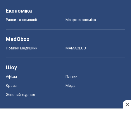
Економіка
Ринки та компанії
Макроекономіка
MedOboz
Новини медицини
MAMACLUB
Шоу
Афіша
Плітки
Краса
Мода
Жіночий журнал