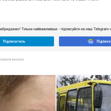
абридаємо! Тільки найважливіше - підписуйся на наш Telegram-
Підписатись
Підписа
Еміратів вислали...