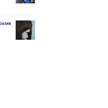
бразив