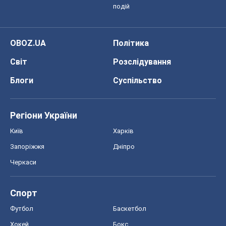
подій
OBOZ.UA
Політика
Світ
Розслідування
Блоги
Суспільство
Регіони України
Київ
Харків
Запоріжжя
Дніпро
Черкаси
Спорт
Футбол
Баскетбол
Хокей
Бокс