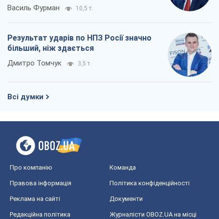
Василь Фурман
10,5 т.
Результат ударів по НПЗ Росії значно
більший, ніж здається
Дмитро Томчук
3,5 т.
Всі думки
Про компанію
Команда
Правова інформація
Політика конфіденційності
Реклама на сайті
Документи
Редакційна політика
Журналісти OBOZ.UA на місці