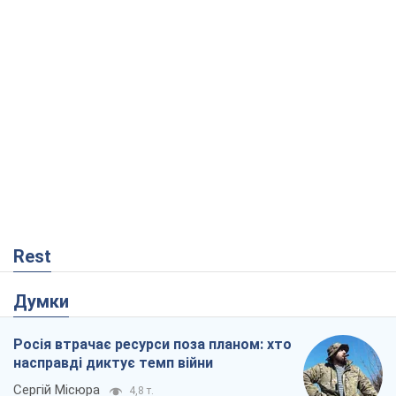
Rest
Думки
Росія втрачає ресурси поза планом: хто
насправді диктує темп війни
Сергій Місюра
4,8 т.