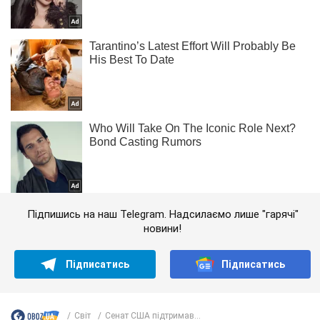
Підпишись на наш Telegram. Надсилаємо лише "гарячі"
новини!
Підписатись
Підписатись
Світ
Сенат США підтримав...