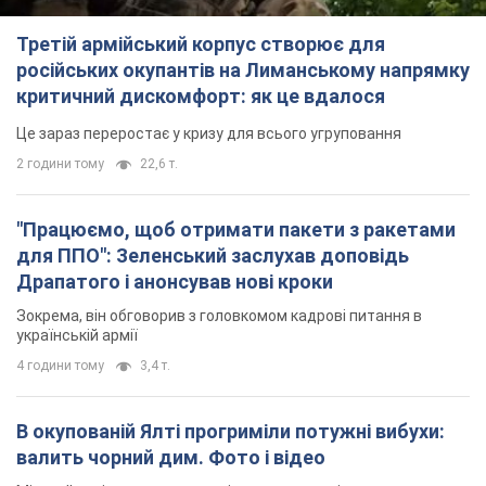
Третій армійський корпус створює для
російських окупантів на Лиманському напрямку
критичний дискомфорт: як це вдалося
Це зараз переростає у кризу для всього угруповання
2 години тому
22,6 т.
"Працюємо, щоб отримати пакети з ракетами
для ППО": Зеленський заслухав доповідь
Драпатого і анонсував нові кроки
Зокрема, він обговорив з головкомом кадрові питання в
українській армії
4 години тому
3,4 т.
В окупованій Ялті прогриміли потужні вибухи:
валить чорний дим. Фото і відео