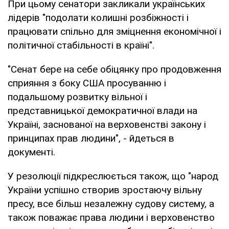
При цьому сенатори закликали українських
лідерів "подолати колишні розбіжності і
працювати спільно для зміцнення економічної і
політичної стабільності в країні".
"Сенат бере на себе обіцянку про продовження
сприяння з боку США просуванню і
подальшому розвитку вільної і
представницької демократичної влади на
Україні, заснованої на верховенстві закону і
принципах прав людини", - йдеться в
документі.
У резолюції підкреслюється також, що "народ
України успішно створив зростаючу вільну
пресу, все більш незалежну судову систему, а
також поважає права людини і верховенство