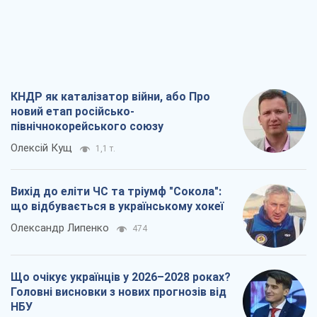
КНДР як каталізатор війни, або Про
новий етап російсько-
північнокорейського союзу
Олексій Кущ
1,1 т.
Вихід до еліти ЧС та тріумф "Сокола":
що відбувається в українському хокеї
Олександр Липенко
474
Що очікує українців у 2026–2028 роках?
Головні висновки з нових прогнозів від
НБУ