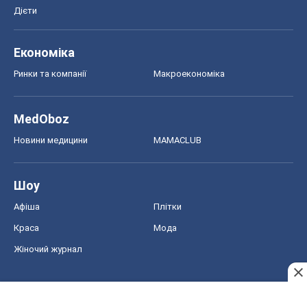
Дієти
Економіка
Ринки та компанії
Макроекономіка
MedOboz
Новини медицини
MAMACLUB
Шоу
Афіша
Плітки
Краса
Мода
Жіночий журнал