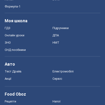
Формула-1
Моя школа
ГДЗ
Підручники
Онлайн уроки
ДПА
ЗНО
НМТ
СНД посібники
Авто
Тест Драйв
Електромобілі
Акції
Сервіс
Food Oboz
Рецепти
Напої