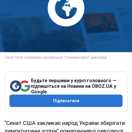
Будьте першими у курсі головного —
підпишіться на Новини на OBOZ.UA у
Google
Підписатися
"Сенат США закликає народ України зберігати
демократичні успіхи" помаранчевої революції