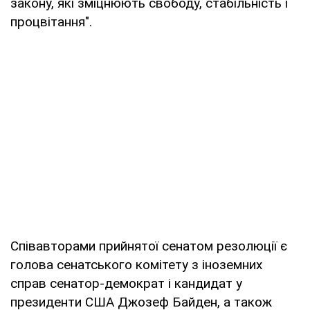
закону, які зміцнюють свободу, стабільність і
процвітання".
Співавторами прийнятої сенатом резолюції є
голова сенатського комітету з іноземних
справ сенатор-демократ і кандидат у
президенти США Джозеф Байден, а також