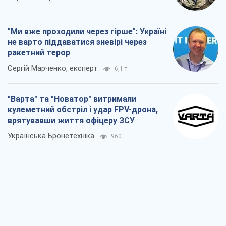
"Ми вже проходили через гірше": Україні
не варто піддаватися зневірі через
ракетний терор
Сергій Марченко, експерт
6,1 т.
"Варта" та "Новатор" витримали
кулеметний обстріл і удар FPV-дрона,
врятувавши життя офіцеру ЗСУ
Українська Бронетехніка
960