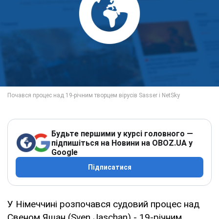
Будьте першими у курсі головного —
підпишіться на Новини на OBOZ.UA у
Google
Підписатися
У Німеччині розпочався судовий процес над
Свеном Яшан (Sven Jaschan) - 19-річним