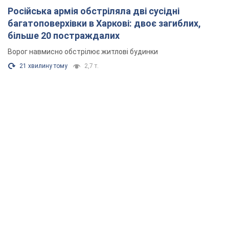
Російська армія обстріляла дві сусідні
багатоповерхівки в Харкові: двоє загиблих,
більше 20 постраждалих
Ворог навмисно обстрілює житлові будинки
21 хвилину тому
2,7 т.