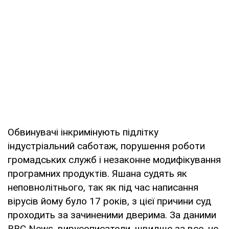
Обвинувачі інкримінують підлітку
індустріальний саботаж, порушення роботи
громадських служб і незаконне модифікування
програмних продуктів. Яшана судять як
неповнолітнього, так як під час написання
вірусів йому було 17 років, з цієї причини суд
проходить за зачиненими дверима. За даними
BBC News, вирусописатели, швидше за все, не