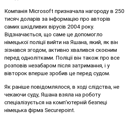
Компанія Microsoft призначала нагороду в 250
тисяч доларів за інформацію про авторів
самих шкідливих вірусів 2004 року.
Відзначається, що саме це допомогло
німецької поліції вийти на Яшана, який, як він
зізнався згодом, активно хвалився скоєним
перед однолітками. Поліції він також про все
розповів незабаром після затримання, і у
вівторок вперше зробив це перед судом.
Як раніше повідомлялося, в ході слідства, не
чекаючи суду, Яшана взяла на роботу
спеціалізується на комп'ютерній безпеці
німецька фірма Securepoint.