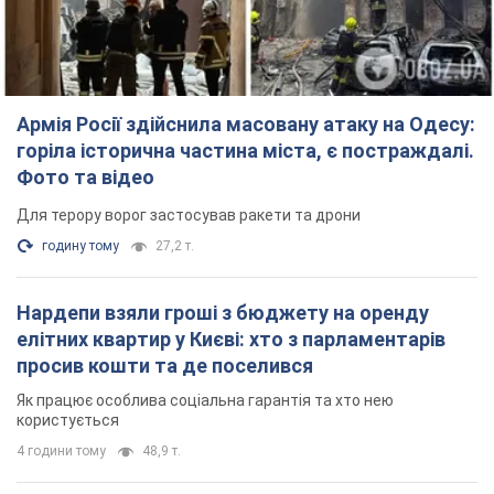
Армія Росії здійснила масовану атаку на Одесу:
горіла історична частина міста, є постраждалі.
Фото та відео
Для терору ворог застосував ракети та дрони
годину тому
27,2 т.
Нардепи взяли гроші з бюджету на оренду
елітних квартир у Києві: хто з парламентарів
просив кошти та де поселився
Як працює особлива соціальна гарантія та хто нею
користується
4 години тому
48,9 т.