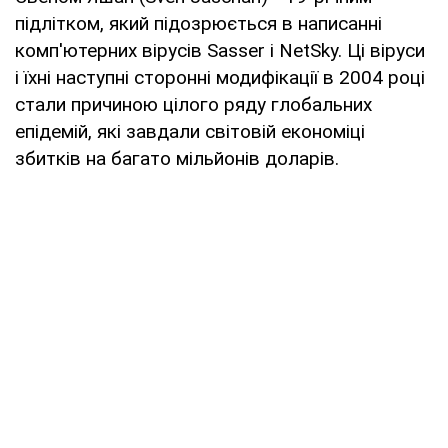
підлітком, який підозрюється в написанні
комп'ютерних вірусів Sasser і NetSky. Ці віруси
і їхні наступні сторонні модифікації в 2004 році
стали причиною цілого ряду глобальних
епідемій, які завдали світовій економіці
збитків на багато мільйонів доларів.