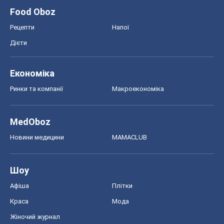
Food Oboz
Рецепти
Напої
Дієти
Економіка
Ринки та компанії
Макроекономіка
MedOboz
Новини медицини
MAMACLUB
Шоу
Афіша
Плітки
Краса
Мода
Жіночий журнал