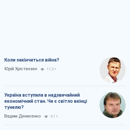
Коли закінчиться війна?
Юрій Хрістензен
11,3 т.
Україна вступила в надзвичайний
економічний стан. Чи є світло вкінці
тунелю?
Вадим Денисенко
9,1 т.