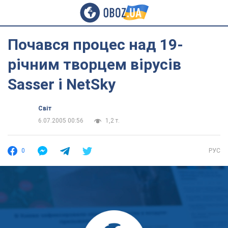
Почався процес над 19-
річним творцем вірусів
Sasser і NetSky
Світ
6.07.2005 00:56
1,2 т.
0
РУС