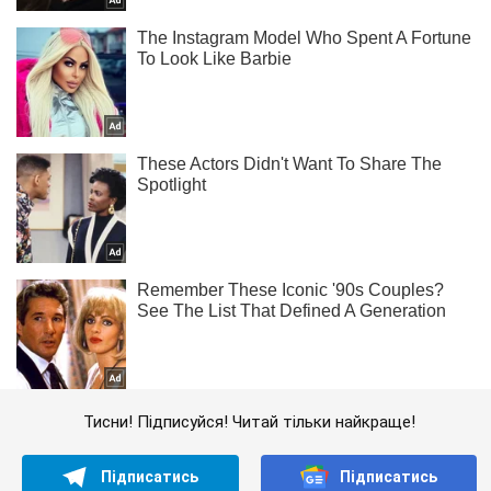
Тисни! Підписуйся! Читай тільки найкраще!
Підписатись
Підписатись