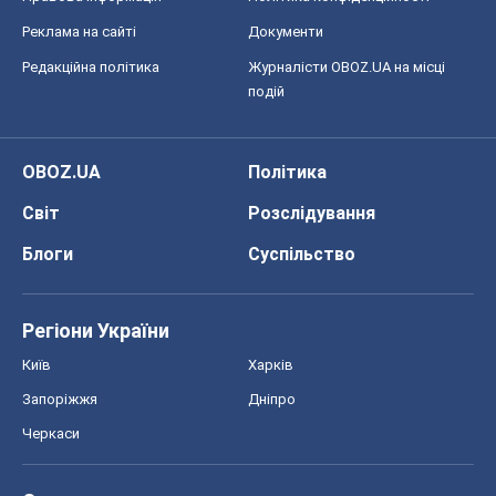
Реклама на сайті
Документи
Редакційна політика
Журналісти OBOZ.UA на місці
подій
OBOZ.UA
Політика
Світ
Розслідування
Блоги
Суспільство
Регіони України
Київ
Харків
Запоріжжя
Дніпро
Черкаси