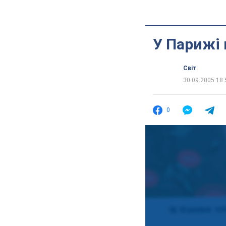
У Парижі 
Світ
30.09.2005 18:
0