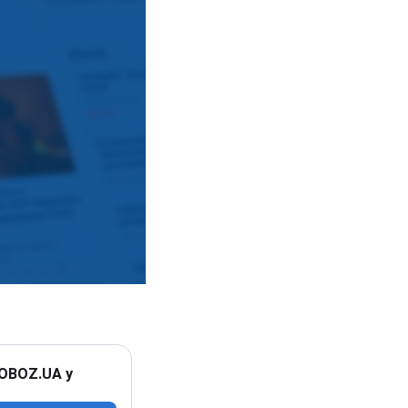
 OBOZ.UA у