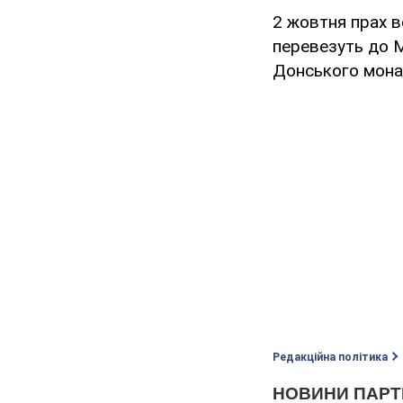
2 жовтня прах в
перевезуть до М
Донського мона
Редакційна політика