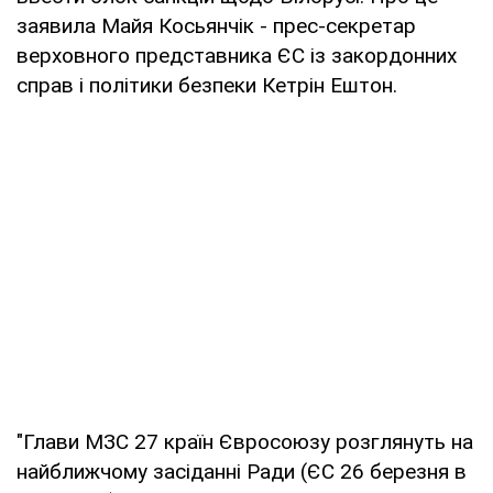
заявила Майя Косьянчік - прес-секретар
верховного представника ЄС із закордонних
справ і політики безпеки Кетрін Ештон.
"Глави МЗС 27 країн Євросоюзу розглянуть на
найближчому засіданні Ради (ЄС 26 березня в