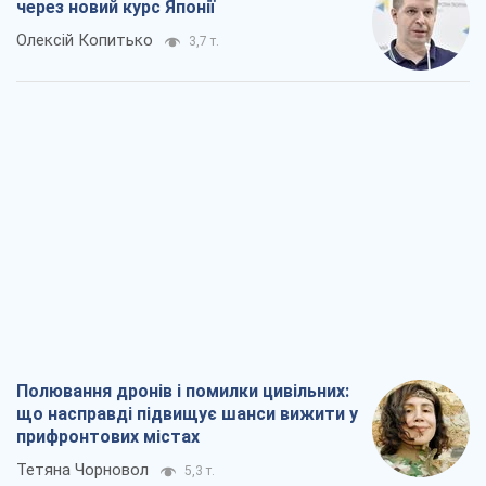
через новий курс Японії
Олексій Копитько
3,7 т.
Полювання дронів і помилки цивільних:
що насправді підвищує шанси вижити у
прифронтових містах
Тетяна Чорновол
5,3 т.