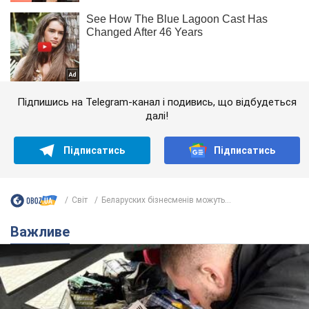
Підпишись на Telegram-канал і подивись, що відбудеться
далі!
Підписатись
Підписатись
Світ
Беларуских бізнесменів можуть...
Важливе