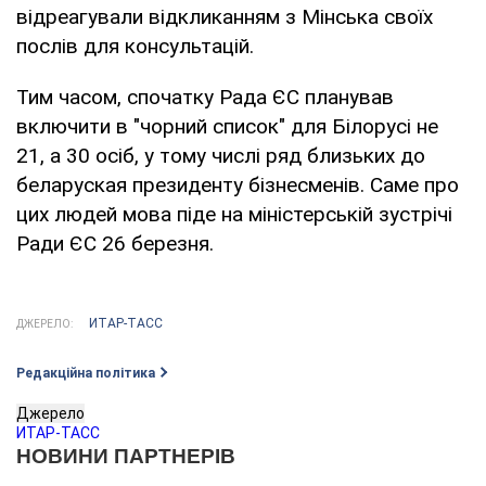
відреагували відкликанням з Мінська своїх
послів для консультацій.
Тим часом, спочатку Рада ЄС планував
включити в "чорний список" для Білорусі не
21, а 30 осіб, у тому числі ряд близьких до
беларуская президенту бізнесменів. Саме про
цих людей мова піде на міністерській зустрічі
Ради ЄС 26 березня.
ИТАР-ТАСС
ДЖЕРЕЛО:
Редакційна політика
Джерело
ИТАР-ТАСС