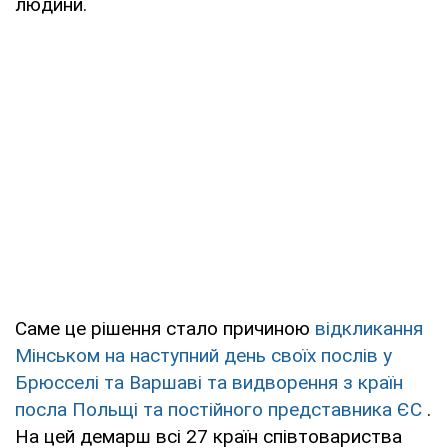
людини.
Саме це рішення стало причиною
відкликання
Мінськом на наступний день своїх послів у
Брюсселі та Варшаві та видворення з країн
посла Польщі та постійного представника ЄС
.
На цей демарш всі 27 країн співтовариства