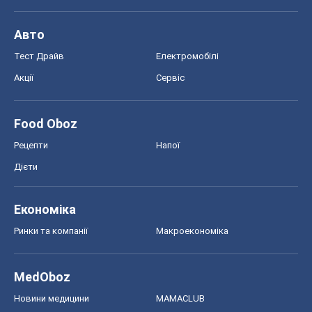
Авто
Тест Драйв
Електромобілі
Акції
Сервіс
Food Oboz
Рецепти
Напої
Дієти
Економіка
Ринки та компанії
Макроекономіка
MedOboz
Новини медицини
MAMACLUB