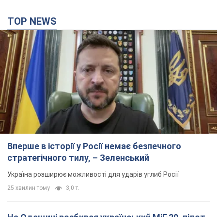
TOP NEWS
Вперше в історії у Росії немає безпечного
стратегічного тилу, – Зеленський
Україна розширює можливості для ударів углиб Росії
25 хвилин тому
3,0 т.