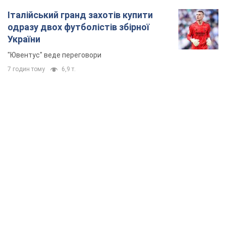
Італійський гранд захотів купити
одразу двох футболістів збірної
України
"Ювентус" веде переговори
7 годин тому
6,9 т.