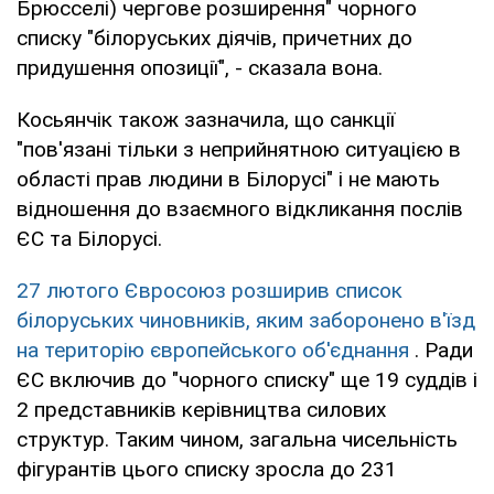
Брюсселі) чергове розширення" чорного
списку "білоруських діячів, причетних до
придушення опозиції", - сказала вона.
Косьянчік також зазначила, що санкції
"пов'язані тільки з неприйнятною ситуацією в
області прав людини в Білорусі" і не мають
відношення до взаємного відкликання послів
ЄС та Білорусі.
27 лютого Євросоюз розширив список
білоруських чиновників, яким заборонено в'їзд
на територію європейського об'єднання
. Ради
ЄС включив до "чорного списку" ще 19 суддів і
2 представників керівництва силових
структур. Таким чином, загальна чисельність
фігурантів цього списку зросла до 231