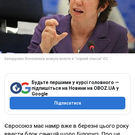
Будьте першими у курсі головного —
підпишіться на Новини на OBOZ.UA у
Google
Підписатися
Євросоюз має намір вже в березні цього року
ввести блок санкцій щодо Білорусі. Про це