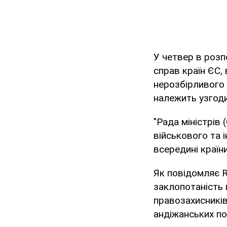
У четвер в розп
справ країн ЄС,
нерозбірливого 
належить узгоди
"Рада міністрів
військового та 
всередині країни
Як повідомляє 
заклопотаність 
правозахисників,
андіжанських по