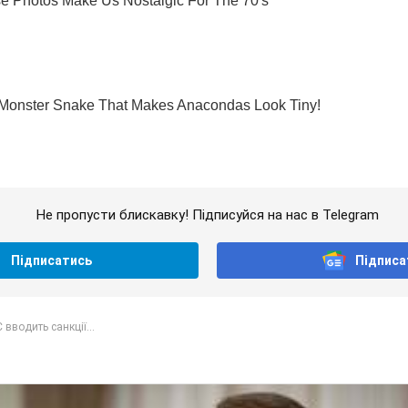
Не пропусти блискавку! Підписуйся на нас в Telegram
Підписатись
Підписа
 вводить санкції...