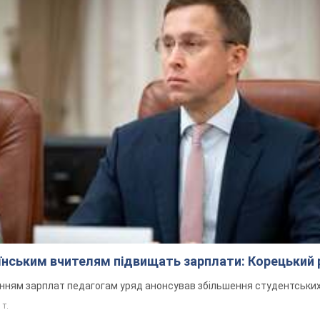
аїнським вчителям підвищать зарплати: Корецький 
нням зарплат педагогам уряд анонсував збільшення студентських
 т.