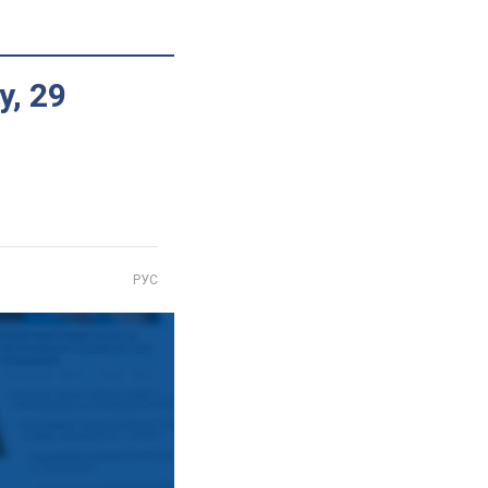
у, 29
РУС