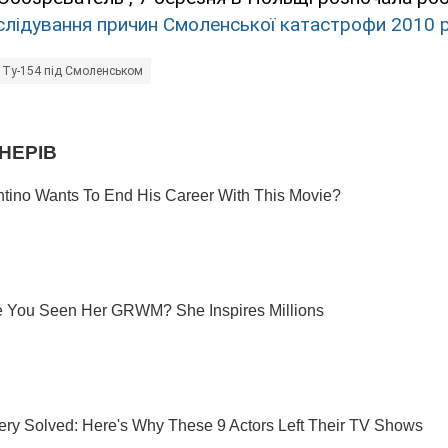
слідування причин Смоленської катастрофи 2010 
 Ту-154 під Смоленськом