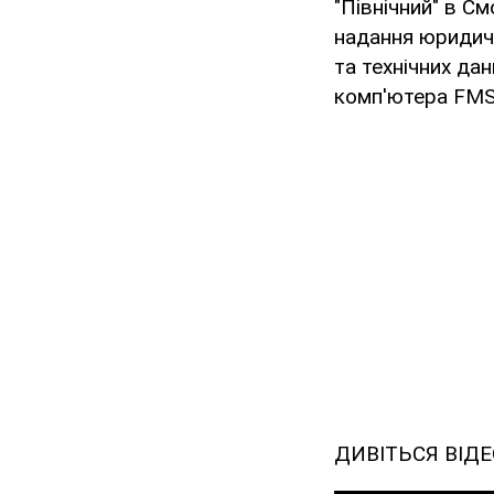
"Північний" в С
надання юридич
та технічних да
комп'ютера FMS
ДИВІТЬСЯ ВІДЕ