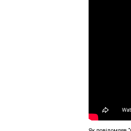
Як повідомляв "