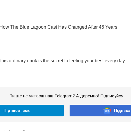
Ти ще не читаєш наш Telegram? А даремно! Підписуйся
Підписатись
Підписа