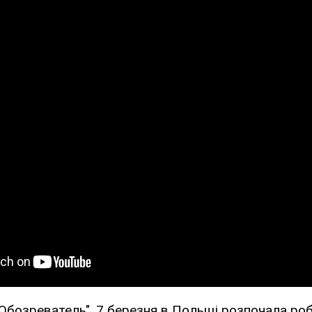
Обозреватель", 7 березня в Польщі розпочала ро