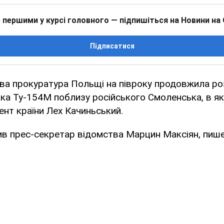
 першими у курсі головного — підпишіться на Новини на
Підписатися
ова прокуратура Польщі на півроку продовжила ро
ка Ту-154М поблизу російського Смоленська, в як
ент країни Лех Качиньський.
в прес-секретар відомства Марцин Максіян, пише