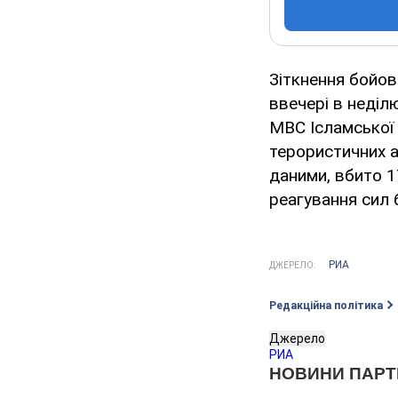
Зіткнення бойов
ввечері в неділ
МВС Ісламської 
терористичних а
даними, вбито 1
реагування сил 
РИА
ДЖЕРЕЛО:
Редакційна політика
Джерело
РИА