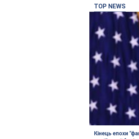
TOP NEWS
Кінець епохи "фа