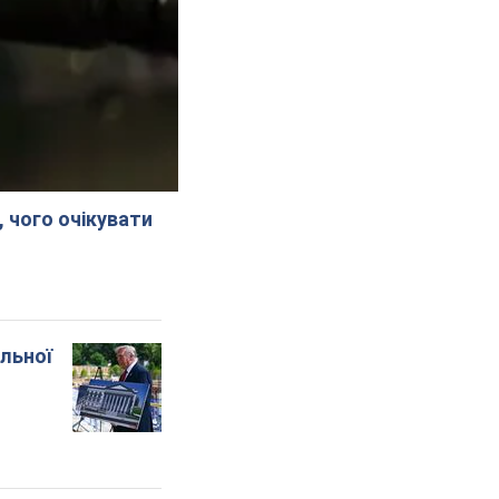
, чого очікувати
альної