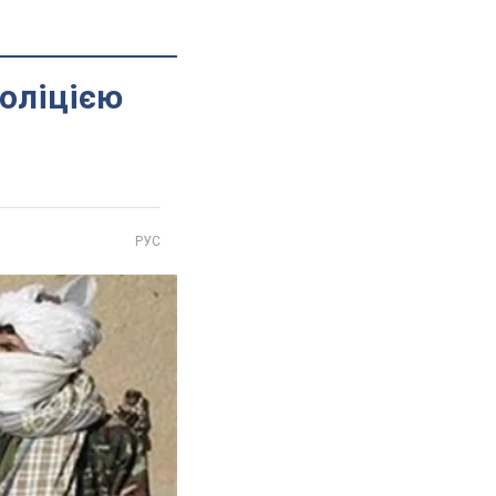
поліцією
РУС