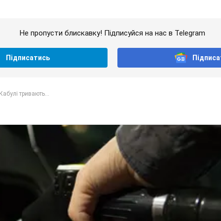
Не пропусти блискавку! Підписуйся на нас в Telegram
Підписатись
Підписа
Кабулі тривають...