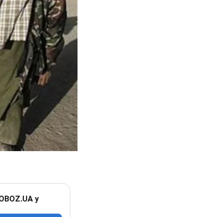
 OBOZ.UA у