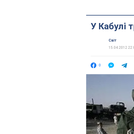
У Кабулі 
Світ
15.04.2012 22:
0