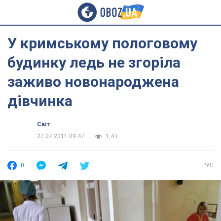
У кримському пологовому
будинку ледь не згоріла
заживо новонароджена
дівчинка
Світ
27.07.2011 09:47
1,4 т.
0
РУС