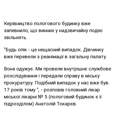
Керівництво пологового будинку вже
запевнило, що винних у надзвичайну подію
звільнять.
"Будь опік - це нещасний випадок. Дівчинку
вже перевели з реанімації в загальну палату.
Вона одужує. Ми провели внутрішнє службове
розслідування і передали справу в міську
прокуратуру. Подібний випадок у нас вже був
17 років тому ", - розповів головний лікар
міської лікарні № 5 (пологовий будинок є її
підрозділом) Анатолій Токарєв.