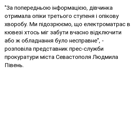
"За попередньою інформацією, дівчинка
отримала опіки третього ступеня і опікову
хворобу. Ми підозрюємо, що електроматрас в
кювезі хтось міг забути вчасно відключити
або ж обладнання було несправне", -
розповіла представник прес-служби
прокуратури міста Севастополя Людмила
Півень.