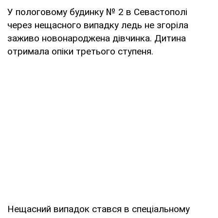
У пологовому будинку № 2 в Севастополі
через нещасного випадку ледь не згоріла
заживо новонароджена дівчинка. Дитина
отримала опіки третього ступеня.
Нещасний випадок стався в спеціальному