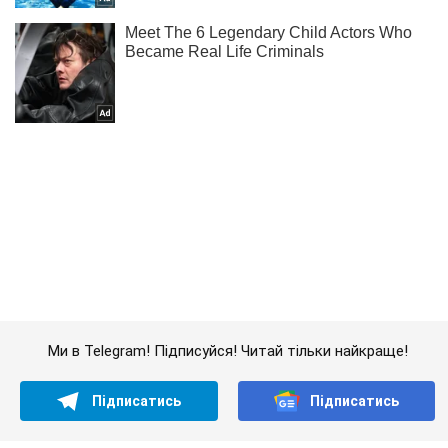
Ми в Telegram! Підписуйся! Читай тільки найкраще!
Підписатись
Підписатись
Світ
У кримському пологовому...
Важливе