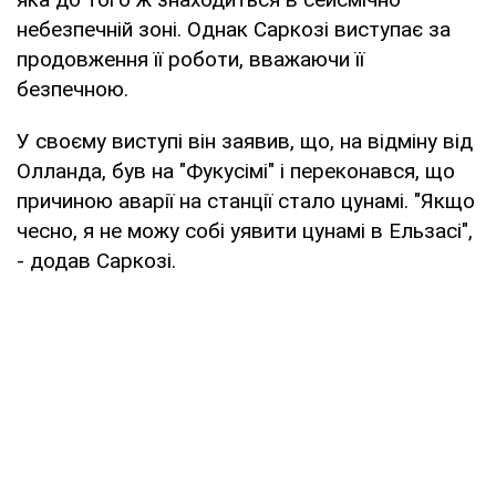
небезпечній зоні. Однак Саркозі виступає за
продовження її роботи, вважаючи її
безпечною.
У своєму виступі він заявив, що, на відміну від
Олланда, був на "Фукусімі" і переконався, що
причиною аварії на станції стало цунамі. "Якщо
чесно, я не можу собі уявити цунамі в Ельзасі",
- додав Саркозі.