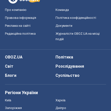
Про компанію
Команда
Правова інформація
Політика конфіденційності
Реклама на сайті
Документи
Редакційна політика
Журналісти OBOZ.UA на місці
подій
OBOZ.UA
Політика
Світ
Розслідування
Блоги
Суспільство
Регіони України
Київ
Харків
Запоріжжя
Дніпро