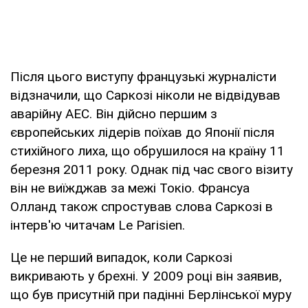
Після цього виступу французькі журналісти
відзначили, що Саркозі ніколи не відвідував
аварійну АЕС. Він дійсно першим з
європейських лідерів поїхав до Японії після
стихійного лиха, що обрушилося на країну 11
березня 2011 року. Однак під час свого візиту
він не виїжджав за межі Токіо. Франсуа
Олланд також спростував слова Саркозі в
інтерв'ю читачам Le Parisien.
Це не перший випадок, коли Саркозі
викривають у брехні. У 2009 році він заявив,
що був присутній при падінні Берлінської муру