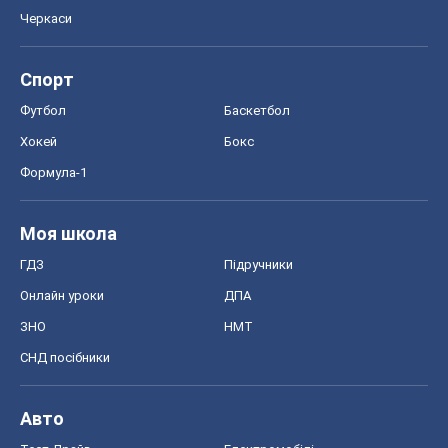
Черкаси
Спорт
Футбол
Баскетбол
Хокей
Бокс
Формула-1
Моя школа
ГДЗ
Підручники
Онлайн уроки
ДПА
ЗНО
НМТ
СНД посібники
Авто