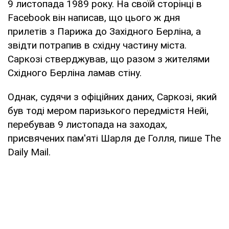
9 листопада 1989 року. На своїй сторінці в
Facebook він написав, що цього ж дня
прилетів з Парижа до Західного Берліна, а
звідти потрапив в східну частину міста.
Саркозі стверджував, що разом з жителями
Східного Берліна ламав стіну.
Однак, судячи з офіційних даних, Саркозі, який
був тоді мером паризького передмістя Нейі,
перебував 9 листопада на заходах,
присвячених пам'яті Шарля де Голля, пише The
Daily Mail.