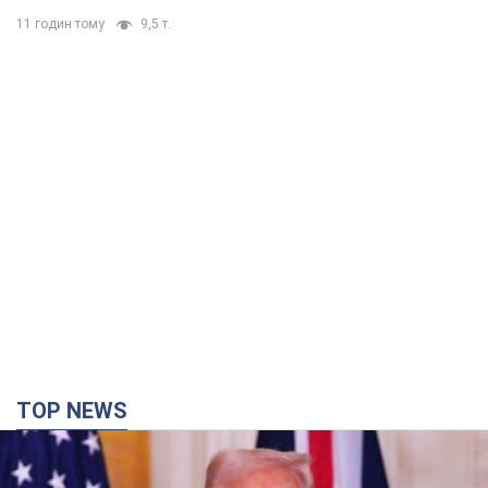
11 годин тому
9,5 т.
TOP NEWS