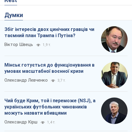
Rest
Думки
Збіг інтересів двох цинічних гравців чи
таємний план Трампа і Путіна?
Віктор Швець
1,9 т.
Мінськ готується до функціонування в
умовах масштабної воєнної кризи
Олександр Левченко
3,7 т.
Чий буде Крим, той і переможе (NSJ), а
українських футбольних чиновників
можуть назвати вбивцями
Олександр Кірш
1,4 т.