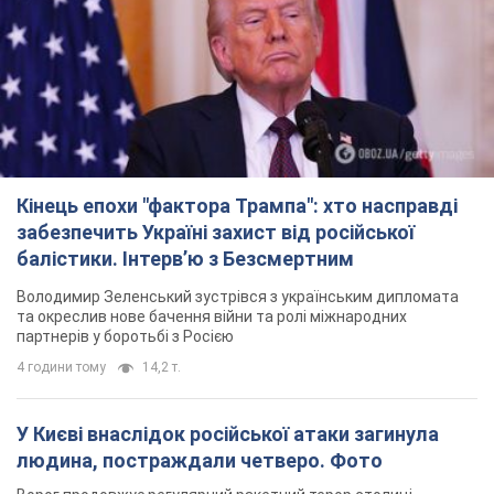
Кінець епохи "фактора Трампа": хто насправді
забезпечить Україні захист від російської
балістики. Інтерв’ю з Безсмертним
Володимир Зеленський зустрівся з українським дипломата
та окреслив нове бачення війни та ролі міжнародних
партнерів у боротьбі з Росією
4 години тому
14,2 т.
У Києві внаслідок російської атаки загинула
людина, постраждали четверо. Фото