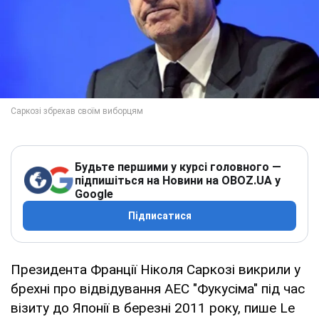
Будьте першими у курсі головного —
підпишіться на Новини на OBOZ.UA у
Google
Підписатися
Президента Франції Ніколя Саркозі викрили у
брехні про відвідування АЕС "Фукусіма" під час
візиту до Японії в березні 2011 року, пише Le