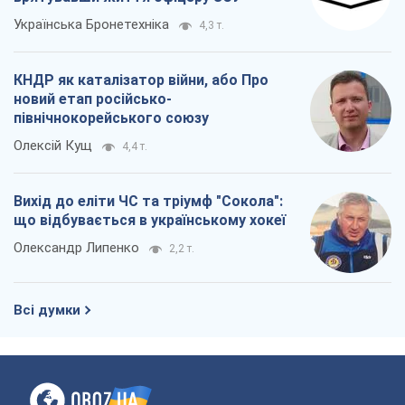
Українська Бронетехніка
4,3 т.
КНДР як каталізатор війни, або Про
новий етап російсько-
північнокорейського союзу
Олексій Кущ
4,4 т.
Вихід до еліти ЧС та тріумф "Сокола":
що відбувається в українському хокеї
Олександр Липенко
2,2 т.
Всі думки