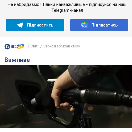
Не набридаємо! Тільки найважливіше - підписуйся на наш
Telegram-канал
Підписатись
Підписатись
Світ
Саркозі збрехав своїм...
Важливе