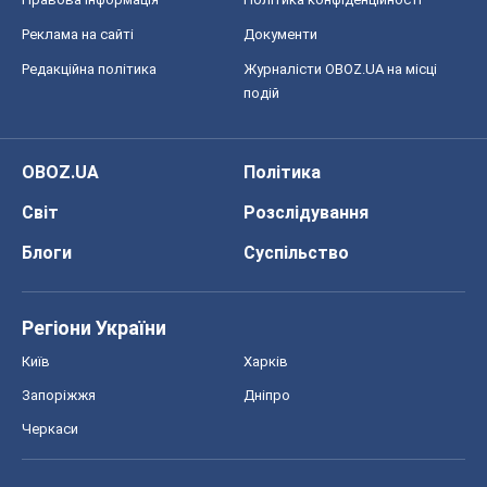
Реклама на сайті
Документи
Редакційна політика
Журналісти OBOZ.UA на місці
подій
OBOZ.UA
Політика
Світ
Розслідування
Блоги
Суспільство
Регіони України
Київ
Харків
Запоріжжя
Дніпро
Черкаси