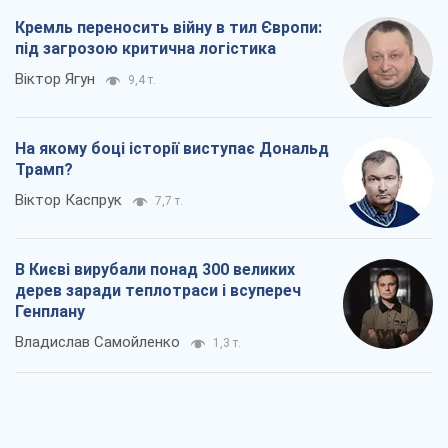
Кремль переносить війну в тил Європи:
під загрозою критична логістика
Віктор Ягун
9,4 т.
На якому боці історії виступає Дональд
Трамп?
Віктор Каспрук
7,7 т.
В Києві вирубали понад 300 великих
дерев заради теплотраси і всупереч
Генплану
Владислав Самойленко
1,3 т.