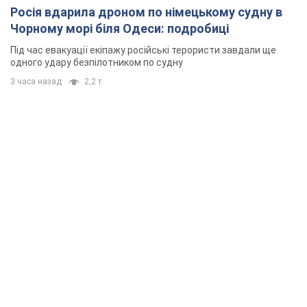
Росія вдарила дроном по німецькому судну в
Чорному морі біля Одеси: подробиці
Під час евакуації екіпажу російські терористи завдали ще
одного удару безпілотником по судну
3 часа назад
2,2 т.