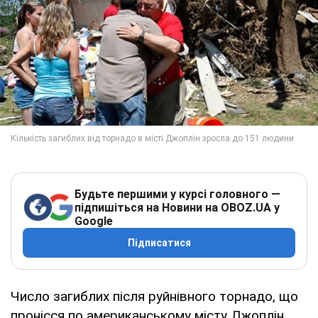
Будьте першими у курсі головного —
підпишіться на Новини на OBOZ.UA у
Google
Підписатися
Число загиблих після руйнівного торнадо, що
пронісся по американському місту Джоплін,