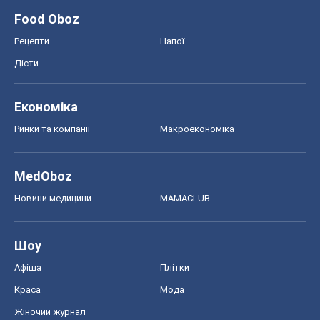
Food Oboz
Рецепти
Напої
Дієти
Економіка
Ринки та компанії
Макроекономіка
MedOboz
Новини медицини
MAMACLUB
Шоу
Афіша
Плітки
Краса
Мода
Жіночий журнал