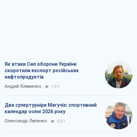
Як атаки Сил оборони України
скоротили експорт російських
нафтопродуктів
Андрій Клименко
1,9 т.
Два супертурніри Магучіх: спортивний
календар осені 2026 року
Олександр Липенко
5,0 т.