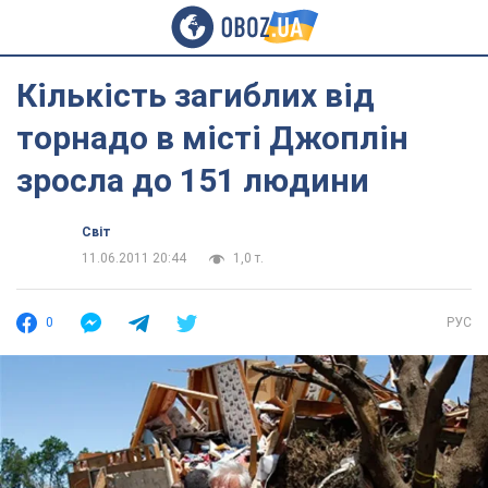
Кількість загиблих від
торнадо в місті Джоплін
зросла до 151 людини
Світ
11.06.2011 20:44
1,0 т.
0
РУС