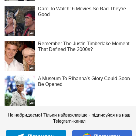
Не набридаємо! Тільки найважливіше - підписуйся на наш
Telegram-канал