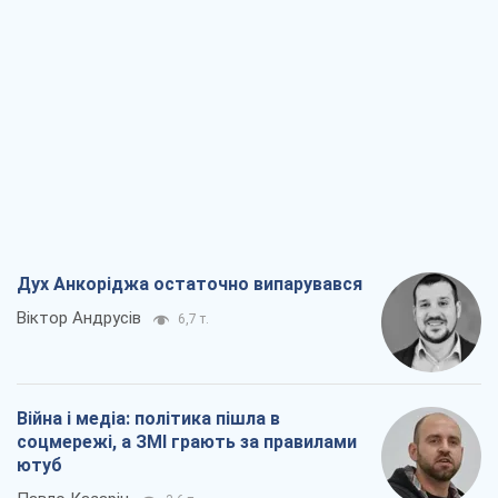
Дух Анкоріджа остаточно випарувався
Віктор Андрусів
6,7 т.
Війна і медіа: політика пішла в
соцмережі, а ЗМІ грають за правилами
ютуб