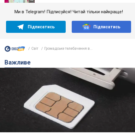
Ми в Telegram! Підписуйся! Читай тільки найкраще!
Підписатись
Підписатись
Світ
Громадське телебачення в...
Важливе