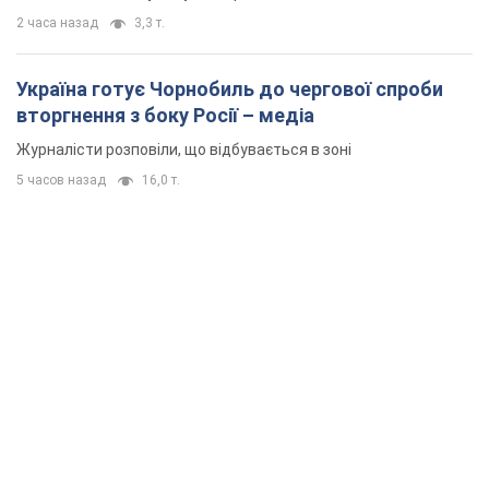
2 часа назад
3,3 т.
Україна готує Чорнобиль до чергової спроби
вторгнення з боку Росії – медіа
Журналісти розповіли, що відбувається в зоні
5 часов назад
16,0 т.