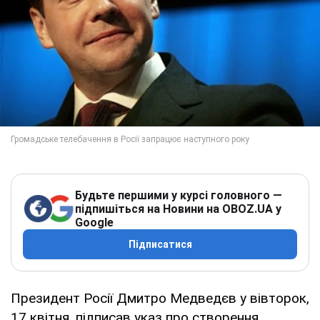
Будьте першими у курсі головного —
підпишіться на Новини на OBOZ.UA у
Google
Підписатися
Президент Росії Дмитро Медведєв у вівторок,
17 квітня, підписав указ про створення