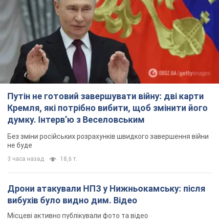
Путін не готовий завершувати війну: дві карти
Кремля, які потрібно вибити, щоб змінити його
думку. Інтерв’ю з Веселовським
Без зміни російських розрахунків швидкого завершення війни
не буде
3 часа назад
18,6 т.
Дрони атакували НПЗ у Нижньокамську: після
вибухів було видно дим. Відео
Місцеві активно публікували фото та відео