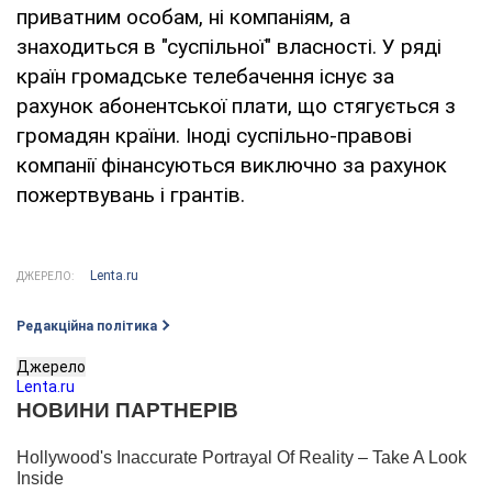
приватним особам, ні компаніям, а
знаходиться в "суспільної" власності. У ряді
країн громадське телебачення існує за
рахунок абонентської плати, що стягується з
громадян країни. Іноді суспільно-правові
компанії фінансуються виключно за рахунок
пожертвувань і грантів.
Lenta.ru
ДЖЕРЕЛО:
Редакційна політика
Джерело
Lenta.ru