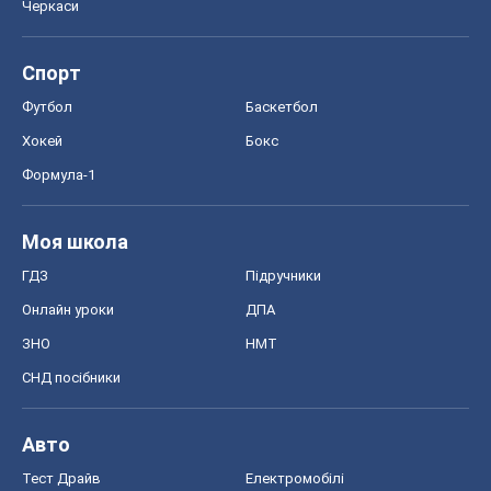
Черкаси
Спорт
Футбол
Баскетбол
Хокей
Бокс
Формула-1
Моя школа
ГДЗ
Підручники
Онлайн уроки
ДПА
ЗНО
НМТ
СНД посібники
Авто
Тест Драйв
Електромобілі