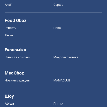
Акції
Сервіс
Food Oboz
Рецепти
Напої
Дієти
Економіка
Ринки та компанії
Макроекономіка
MedOboz
Новини медицини
MAMACLUB
Шоу
Афіша
Плітки