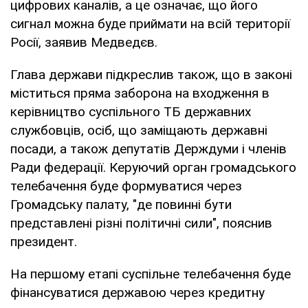
цифрових каналів, а це означає, що його
сигнал можна буде приймати на всій території
Росії, заявив Медведєв.
Глава держави підкреслив також, що в законі
міститься пряма заборона на входження в
керівництво суспільного ТБ державних
службовців, осіб, що заміщають державні
посади, а також депутатів Держдуми і членів
Ради федерації. Керуючий орган громадського
телебачення буде формуватися через
Громадську палату, "де повинні бути
представлені різні політичні сили", пояснив
президент.
На першому етапі суспільне телебачення буде
фінансуватися державою через кредитну