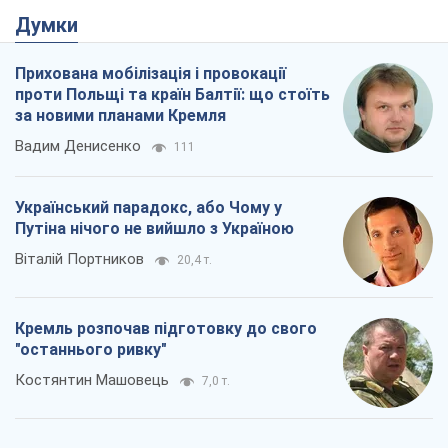
Думки
Прихована мобілізація і провокації
проти Польщі та країн Балтії: що стоїть
за новими планами Кремля
Вадим Денисенко
111
Український парадокс, або Чому у
Путіна нічого не вийшло з Україною
Віталій Портников
20,4 т.
Кремль розпочав підготовку до свого
"останнього ривку"
Костянтин Машовець
7,0 т.