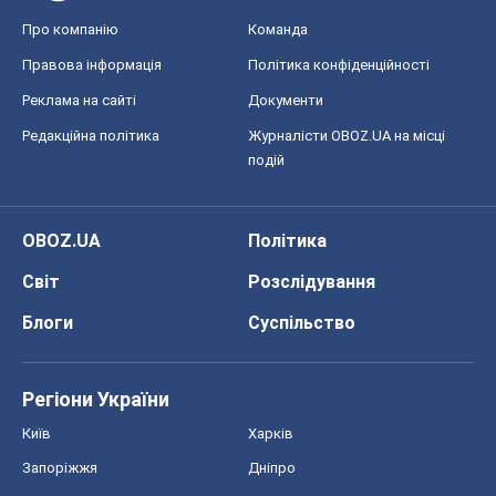
Про компанію
Команда
Правова інформація
Політика конфіденційності
Реклама на сайті
Документи
Редакційна політика
Журналісти OBOZ.UA на місці
подій
OBOZ.UA
Політика
Світ
Розслідування
Блоги
Суспільство
Регіони України
Київ
Харків
Запоріжжя
Дніпро