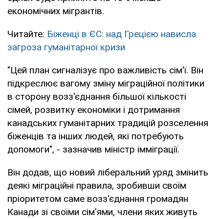
економічних мігрантів.
Читайте:
Біженці в ЄС: над Грецією нависла
загроза гуманітарної кризи
"Цей план сигналізує про важливість сім'ї. Він
підкреслює вагому зміну міграційної політики
в сторону возз'єднання більшої кількості
сімей, розвитку економіки і дотримання
канадських гуманітарних традицій розселення
біженців та інших людей, які потребують
допомоги", - зазначив міністр імміграції.
Він додав, що новий ліберальний уряд змінить
деякі міграційні правила, зробивши своїм
пріоритетом саме возз'єднання громадян
Канади зі своїми сім'ями, члени яких живуть