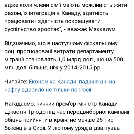
адже коли члени сім'ї мають можливість жити
разом, їх інтеграція в Канаду, здатність
працювати і здатність покращувати
суспільство зростає", - вважає Маккалум.
Відзначимо, що в наступному фіскальному
році прогнозовані витрати департаменту
міграції становлять 1,6 млрд дол., шо на 500
млн дол. більше, ніж у 2014-2015 рр.
Читайте:
Економіка Канади: падіння цін на
нафту вдарило не тільки по Росії
Нагадаємо, чинний прем'єр-міністр Канади
Джастін Трюдо під час передвиборної кампанії
обіцяв прийняти в країні не менше 25 тис.
біженців з Сирії. У лютому уряд відзвітував