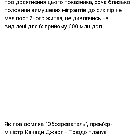
про досягнення цього показника, хоча близько
половини вимушених мігрантів до сих пір не
має постійного житла, не дивлячись на
виділені для їх прийому 600 млн дол.
Як повідомляв "Обозреватель", прем'єр-
міністр Канади Джастін Трюдо планує