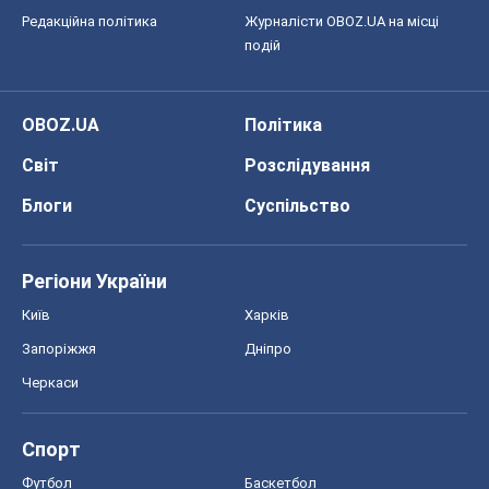
Редакційна політика
Журналісти OBOZ.UA на місці
подій
OBOZ.UA
Політика
Світ
Розслідування
Блоги
Суспільство
Регіони України
Київ
Харків
Запоріжжя
Дніпро
Черкаси
Спорт
Футбол
Баскетбол