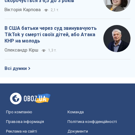
скорочується з 6,5 до 3 років
Вікторія Карпова
2,1 т.
В США батьки через суд звинувачують
TikTok у смерті своїх дітей, або Атака
КНР на молодь
Олександр Кірш
1,3 т.
Всі думки
Про компанію
Команда
Правова інформація
Політика конфіденційності
Реклама на сайті
Документи