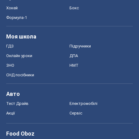
Хокей
Бокс
Формула-1
Моя школа
ГДЗ
Підручники
Онлайн уроки
ДПА
ЗНО
НМТ
СНД посібники
Авто
Тест Драйв
Електромобілі
Акції
Сервіс
Food Oboz