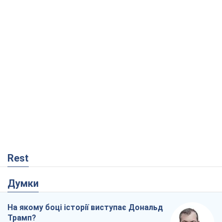
Rest
Думки
На якому боці історії виступає Дональд
Трамп?