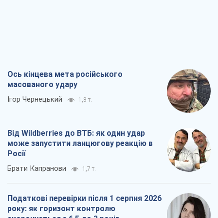
Ось кінцева мета російського
масованого удару
Ігор Чернецький
1,8 т.
Від Wildberries до ВТБ: як один удар
може запустити ланцюгову реакцію в
Росії
Брати Капранови
1,7 т.
Податкові перевірки після 1 серпня 2026
року: як горизонт контролю