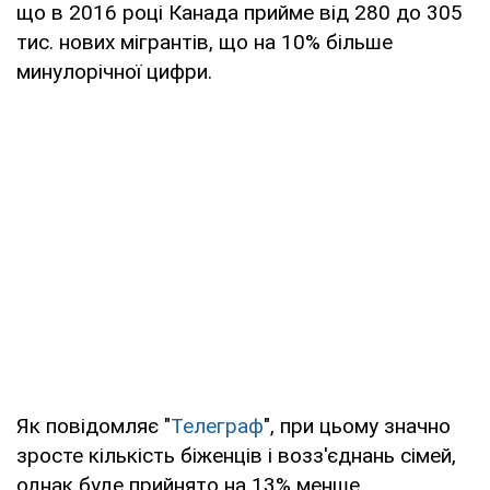
що в 2016 році Канада прийме від 280 до 305
тис. нових мігрантів, що на 10% більше
минулорічної цифри.
Як повідомляє "
Телеграф
", при цьому значно
зросте кількість біженців і возз'єднань сімей,
однак буде прийнято на 13% менше