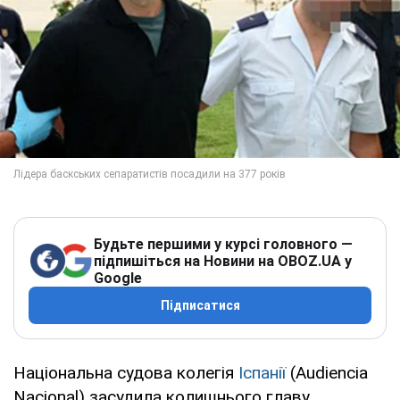
Будьте першими у курсі головного —
підпишіться на Новини на OBOZ.UA у
Google
Підписатися
Національна судова колегія
Іспанії
(Audiencia
Nacional) засудила колишнього главу