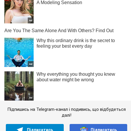
Підпишись на Telegram-канал і подивись, що відбудеться
далі!
Підписатись
Підписатись