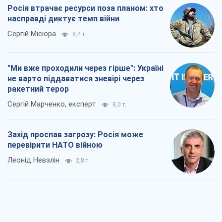
Росія втрачає ресурси поза планом: хто
насправді диктує темп війни
Сергій Місюра
8,4 т.
"Ми вже проходили через гірше": Україні
не варто піддаватися зневірі через
ракетний терор
Сергій Марченко, експерт
8,0 т.
Захід проспав загрозу: Росія може
перевірити НАТО війною
Леонід Невзлін
2,8 т.