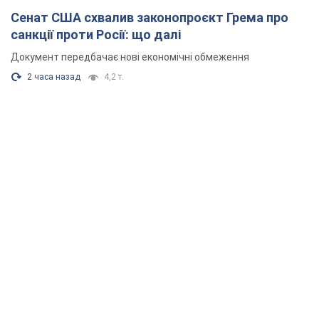
Сенат США схвалив законопроєкт Грема про
санкції проти Росії: що далі
Документ передбачає нові економічні обмеження
2 часа назад
4,2 т.