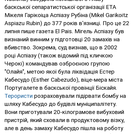
баскської сепаратистської організації ETA
Мікеля Гарікоіца Аспіазу Рубіна (Mikel Garikoitz
Aspiazu Rubin) до 377 років в'язниці. Про це 22
липня пише газета El Pais. Мігель Аспіазу був
визнаний винним у підготовці 20 замахів на
вбивство. Зокрема, суд визнав, що в 2002
році Аспіазу (також відомий під кличкою
Черокі) командував озброєною групою
"Олайя", метою якої була ліквідація Естер
Кабесудо (Esther Cabezudo), віце-мера міста
Португалете в баскської провінції Біскайя.
Терористи
розраховували підірвати бомбу на
шляху Кабесудо до будівлі муніципалітету.
Вони приготували 20-кілограмове вибуховий
пристрій, який сховали в продуктовому візку,
але в день замаху Кабесудо пішла на роботу