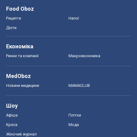
Food Oboz
Рецепти
Напої
Дієти
Економіка
Ринки та компанії
Макроекономіка
MedOboz
Новини медицини
MAMACLUB
Шоу
Афіша
Плітки
Краса
Мода
Жіночий журнал