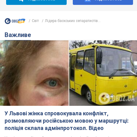
Світ
Лідера баскських сепаратистів...
Важливе
У Львові жінка спровокувала конфлікт,
розмовляючи російською мовою у маршрутці:
поліція склала адмінпротокол. Відео