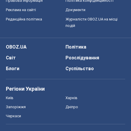
Правова інформація
Політика конфіденційності
Реклама на сайті
Документи
Редакційна політика
Журналісти OBOZ.UA на місці
подій
OBOZ.UA
Політика
Світ
Розслідування
Блоги
Суспільство
Регіони України
Київ
Харків
Запоріжжя
Дніпро
Черкаси