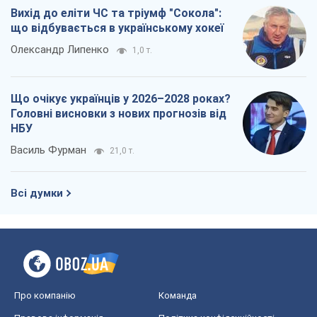
Вихід до еліти ЧС та тріумф "Сокола":
що відбувається в українському хокеї
Олександр Липенко
1,0 т.
Що очікує українців у 2026–2028 роках?
Головні висновки з нових прогнозів від
НБУ
Василь Фурман
21,0 т.
Всі думки
Про компанію
Команда