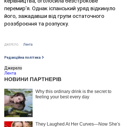
керівництва, оголосила безстрокове
перемир'я. Однак іспанський уряд відкинуло
його, зажадавши від групи остаточного
роззброєння та розпуску.
Лента
ДЖЕРЕЛО:
Редакційна політика
Джерело
Лента