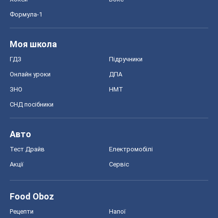
Формула-1
Моя школа
ГДЗ
Підручники
Онлайн уроки
ДПА
ЗНО
НМТ
СНД посібники
Авто
Тест Драйв
Електромобілі
Акції
Сервіс
Food Oboz
Рецепти
Напої