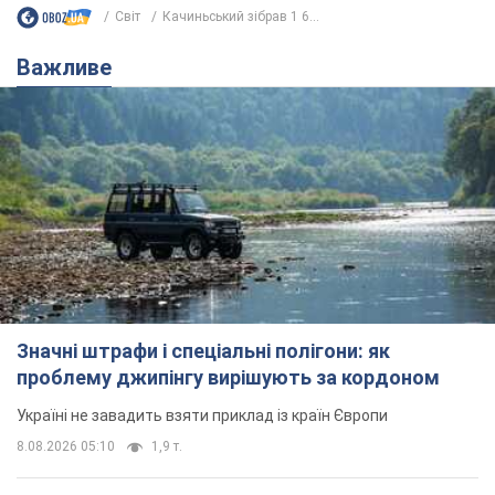
Світ
Качиньський зібрав 1 6...
Важливе
Значні штрафи і спеціальні полігони: як
проблему джипінгу вирішують за кордоном
Україні не завадить взяти приклад із країн Європи
8.08.2026 05:10
1,9 т.