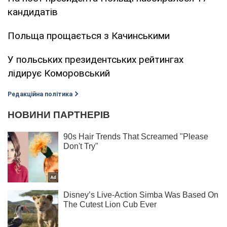
кандидатів
Польща прощається з Качинськими
У польських президентських рейтингах
лідирує Коморовський
Редакційна політика