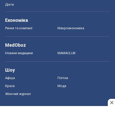
Дієти
Економіка
Ринки та компанії
Макроекономіка
MedOboz
Новини медицини
MAMACLUB
Шоу
Афіша
Плітки
Краса
Мода
Жіночий журнал