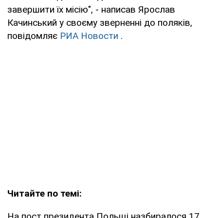
завершити їх місію", - написав Ярослав
Качинський у своєму зверненні до поляків,
повідомляє
РИА Новости
.
Читайте по темі:
На пост президента Польщі назбиралося 17