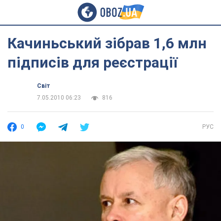
Качиньський зібрав 1,6 млн
підписів для реєстрації
Світ
7.05.2010 06:23
816
0
РУС