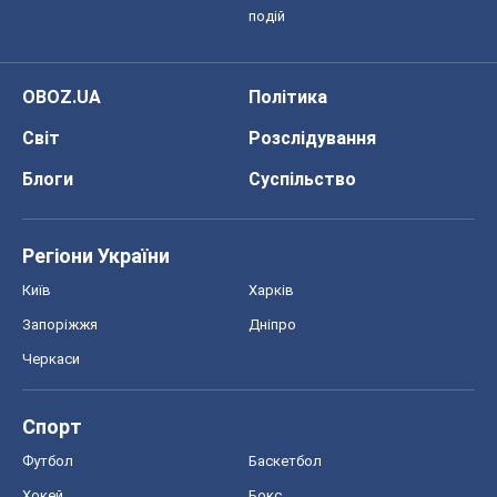
подій
OBOZ.UA
Політика
Світ
Розслідування
Блоги
Суспільство
Регіони України
Київ
Харків
Запоріжжя
Дніпро
Черкаси
Спорт
Футбол
Баскетбол
Хокей
Бокс