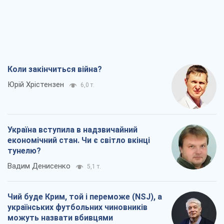
Коли закінчиться війна?
Юрій Хрістензен
6,0 т.
Україна вступила в надзвичайний
економічний стан. Чи є світло вкінці
тунелю?
Вадим Денисенко
5,1 т.
Чий буде Крим, той і переможе (NSJ), а
українських футбольних чиновників
можуть назвати вбивцями