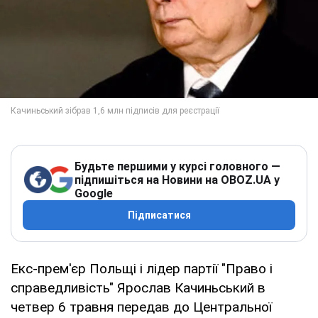
Будьте першими у курсі головного —
підпишіться на Новини на OBOZ.UA у
Google
Підписатися
Екс-прем'єр Польщі і лідер партії "Право і
справедливість" Ярослав Качиньський в
четвер 6 травня передав до Центральної