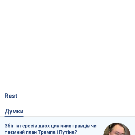
Rest
Думки
Збіг інтересів двох цинічних гравців чи
таємний план Трампа і Путіна?