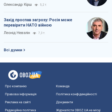
Олександр Кірш
5,2 т.
Захід проспав загрозу: Росія може
перевірити НАТО війною
Леонід Невзлін
7,3 т.
Всі думки
Про компанію
Команда
Правова інформація
Політика конфіденційності
Реклама на сайті
Документи
Редакційна політика
Журналісти OBOZ.UA на місці