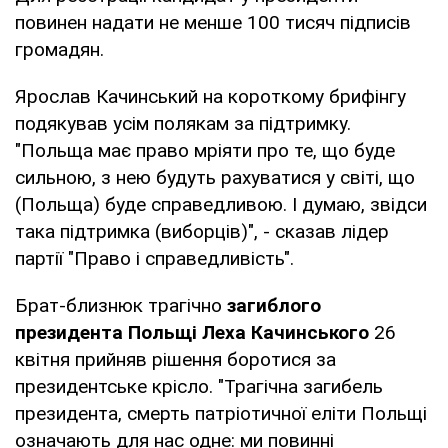
повинен надати не менше 100 тисяч підписів
громадян.
Ярослав Качинський на короткому брифінгу
подякував усім полякам за підтримку.
"Польща має право мріяти про те, що буде
сильною, з нею будуть рахуватися у світі, що
(Польща) буде справедливою. І думаю, звідси
така підтримка (виборців)", - сказав лідер
партії "Право і справедливість".
Брат-близнюк трагічно
загиблого
президента Польщі Леха Качинського
26
квітня прийняв рішення боротися за
президентське крісло. "Трагічна загибель
президента, смерть патріотичної еліти Польщі
означають для нас одне: ми повинні