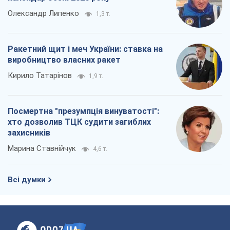
Олександр Липенко
1,3 т.
Ракетний щит і меч України: ставка на
виробництво власних ракет
Кирило Татарінов
1,9 т.
Посмертна "презумпція винуватості":
хто дозволив ТЦК судити загиблих
захисників
Марина Ставнійчук
4,6 т.
Всі думки