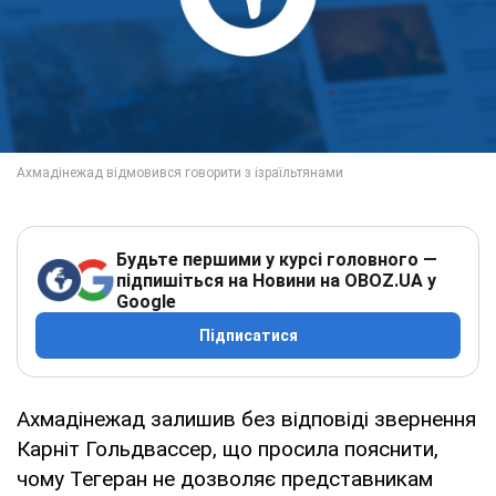
Будьте першими у курсі головного —
підпишіться на Новини на OBOZ.UA у
Google
Підписатися
Ахмадінежад залишив без відповіді звернення
Карніт Гольдвассер, що просила пояснити,
чому Тегеран не дозволяє представникам