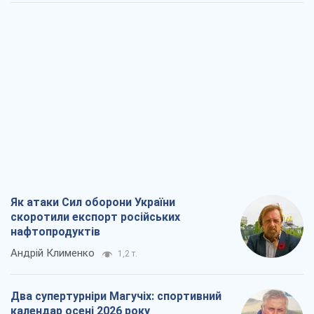
Як атаки Сил оборони України
скоротили експорт російських
нафтопродуктів
Андрій Клименко
1,2 т.
Два супертурніри Магучіх: спортивний
календар осені 2026 року