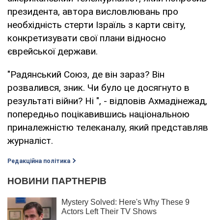
президента, автора висловлювань про
необхідність стерти Ізраїль з карти світу,
конкретизувати свої плани відносно
єврейської держави.
"Радянський Союз, де він зараз? Він
розвалився, зник. Чи було це досягнуто в
результаті війни? Ні ", - відповів Ахмадінежад,
попередньо поцікавившись національною
приналежністю телеканалу, який представляв
журналіст.
Редакційна політика