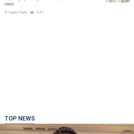
сенс
8 годин тому
4,4 т.
TOP NEWS