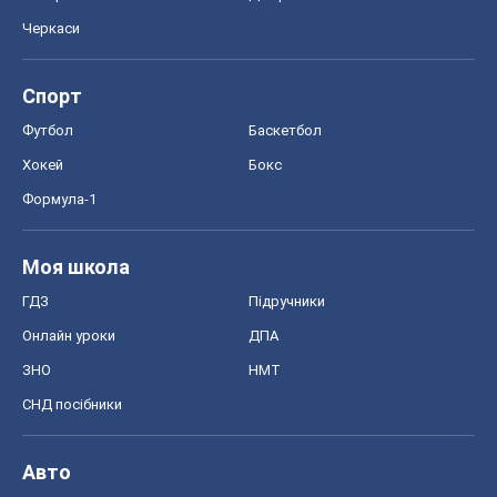
Черкаси
Спорт
Футбол
Баскетбол
Хокей
Бокс
Формула-1
Моя школа
ГДЗ
Підручники
Онлайн уроки
ДПА
ЗНО
НМТ
СНД посібники
Авто