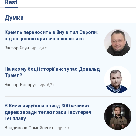
Rest
Думки
Кремль переносить війну в тил Європи:
під загрозою критична логістика
Віктор Ягун
7,9 т.
На якому боці історії виступає Дональд
Трамп?
Віктор Каспрук
6,7 т.
В Києві вирубали понад 300 великих
дерев заради теплотраси і всупереч
Генплану
Владислав Самойленко
597