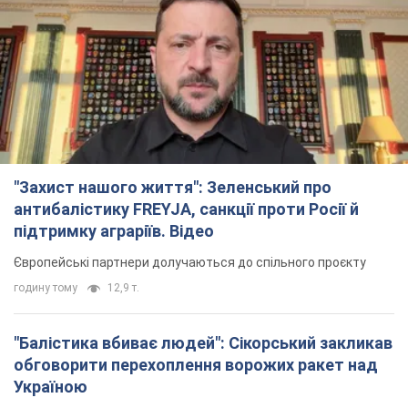
"Захист нашого життя": Зеленський про
антибалістику FREYJA, санкції проти Росії й
підтримку аграріїв. Відео
Європейські партнери долучаються до спільного проєкту
годину тому
12,9 т.
"Балістика вбиває людей": Сікорський закликав
обговорити перехоплення ворожих ракет над
Україною