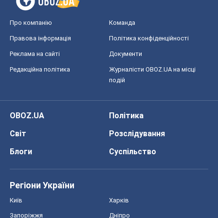
Про компанію
Команда
Правова інформація
Політика конфіденційності
Реклама на сайті
Документи
Редакційна політика
Журналісти OBOZ.UA на місці
подій
OBOZ.UA
Політика
Світ
Розслідування
Блоги
Суспільство
Регіони України
Київ
Харків
Запоріжжя
Дніпро