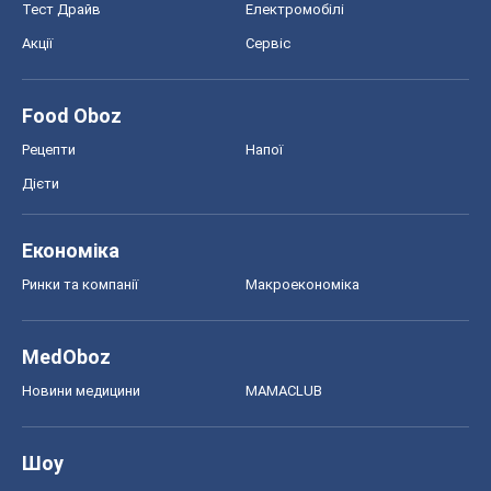
Тест Драйв
Електромобілі
Акції
Сервіс
Food Oboz
Рецепти
Напої
Дієти
Економіка
Ринки та компанії
Макроекономіка
MedOboz
Новини медицини
MAMACLUB
Шоу