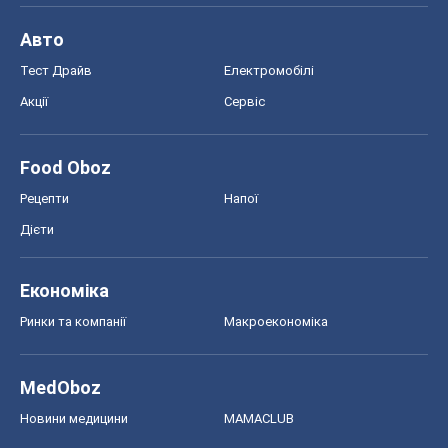
Авто
Тест Драйв
Електромобілі
Акції
Сервіс
Food Oboz
Рецепти
Напої
Дієти
Економіка
Ринки та компанії
Макроекономіка
MedOboz
Новини медицини
MAMACLUB