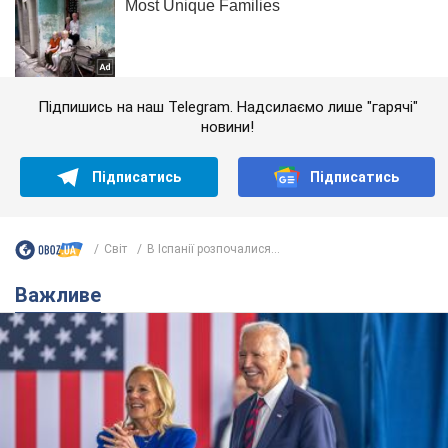
Підпишись на наш Telegram. Надсилаємо лише "гарячі"
новини!
Підписатись
Підписатись
Світ
В Іспанії розпочалися...
Важливе