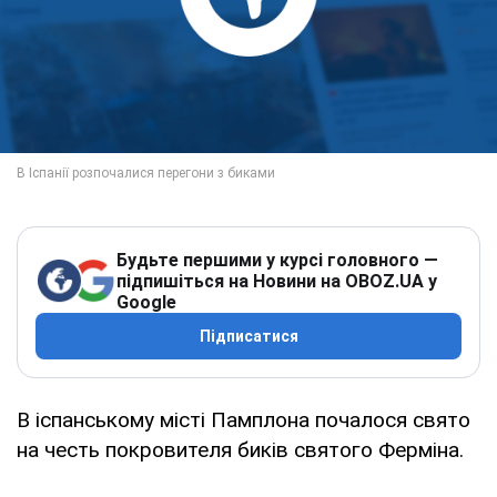
Будьте першими у курсі головного —
підпишіться на Новини на OBOZ.UA у
Google
Підписатися
В іспанському місті Памплона почалося свято
на честь покровителя биків святого Ферміна.