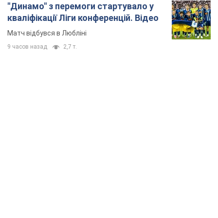
"Динамо" з перемоги стартувало у
кваліфікації Ліги конференцій. Відео
Матч відбувся в Любліні
9 часов назад
2,7 т.