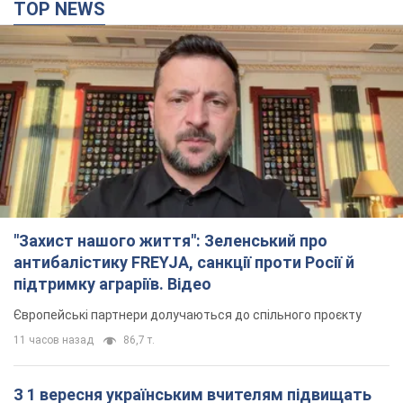
TOP NEWS
"Захист нашого життя": Зеленський про
антибалістику FREYJA, санкції проти Росії й
підтримку аграріїв. Відео
Європейські партнери долучаються до спільного проєкту
11 часов назад
86,7 т.
З 1 вересня українським вчителям підвищать