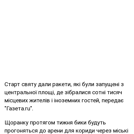
Старт святу дали ракети, які були запущені з
центральної площі, де зібралися сотні тисяч
місцевих жителів і іноземних гостей, передає
"Газета.ru".
Щоранку протягом тижня бики будуть
прогоняться до арени для кориди через міські