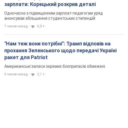
зарплати: Корецький розкрив деталі
Одночасно з підвищенням зарплат педагогам уряд
анонсував збільшення студентських стипендій
7 часов назад
5,5 т.
"Нам теж вони потрібні": Трамп відповів на
прохання Зеленського щодо передачі Україні
ракет для Patriot
Американські запаси окремих боєприпасів обмежені
6 часов назад
2,1 т.