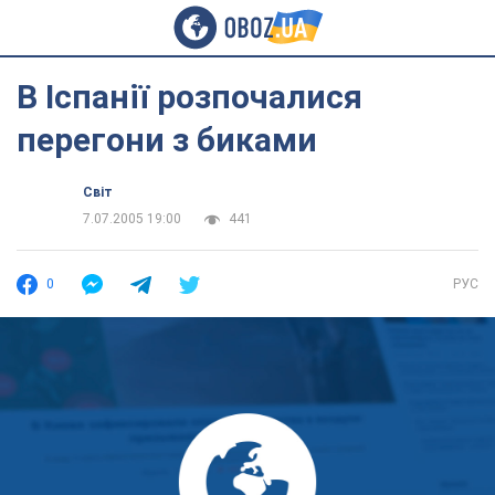
В Іспанії розпочалися
перегони з биками
Світ
7.07.2005 19:00
441
0
РУС