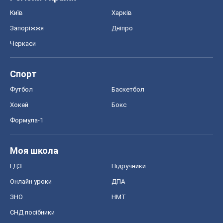
Київ
Харків
Запоріжжя
Дніпро
Черкаси
Спорт
Футбол
Баскетбол
Хокей
Бокс
Формула-1
Моя школа
ГДЗ
Підручники
Онлайн уроки
ДПА
ЗНО
НМТ
СНД посібники