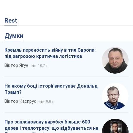
Rest
Думки
Кремль переносить війну в тил Європи:
під загрозою критична логістика
Віктор Ягун
10,7 т.
На якому боці історії виступає Дональд
Трамп?
Віктор Каспрук
9,0 т.
Про заплановану вирубку більше 600
дерев і теплотрасу: що відбувається на