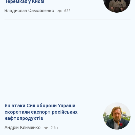
Теремках у Києві
Владислав Самойленко
633
Як атаки Сил оборони України
скоротили експорт російських
нафтопродуктів
Андрій Клименко
2,6 т.