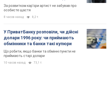
мають
За розвитком кар'єри артист не забував про
особисте щастя
8 часов назад
8,2 т.
У ПриватБанку розповіли, чи дійсні
долари 1996 року: чи приймають
обмінники та банки такі купюри
Що робити, якщо банки та обмінні пункти не
приймають старі долари
10 часов назад
73,1 т.