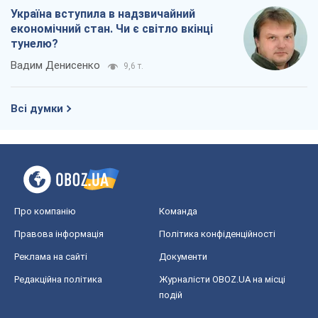
Україна вступила в надзвичайний
економічний стан. Чи є світло вкінці
тунелю?
Вадим Денисенко
9,6 т.
Всі думки
Про компанію
Команда
Правова інформація
Політика конфіденційності
Реклама на сайті
Документи
Редакційна політика
Журналісти OBOZ.UA на місці
подій