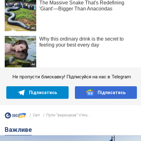
Не пропусти блискавку! Підписуйся на нас в Telegram
Підписатись
Підписатись
Світ
Путін "вирахував" п'ять...
Важливе