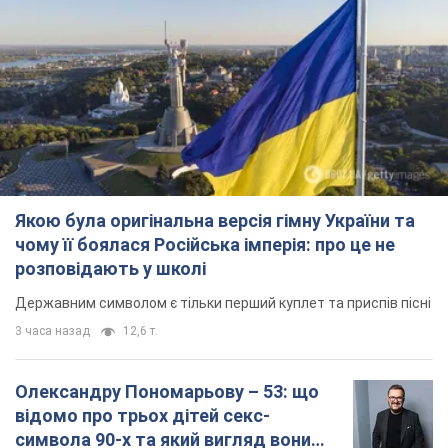
Якою була оригінальна версія гімну України та
чому її боялася Російська імперія: про це не
розповідають у школі
Державним символом є тільки перший куплет та приспів пісні
3 часа назад
12,6 т.
Олександру Пономарьову – 53: що
відомо про трьох дітей секс-
символа 90-х та який вигляд вони