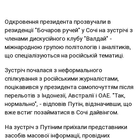
Одкровення президента прозвучали в
резиденції "Бочаров ручей" у Сочі на зустрічі з
членами дискусійного клубу "Валдай" -
міжнародною групою політологів і аналітиків,
що спеціалізуються на російській тематиці.
Зустріч почалася з неформального
спілкування з російськими журналістами,
поцікавився у президента самопочуттям після
перельотів з Індонезії, Австралії і ОАЕ. "Так,
нормально", - відповів Путін, відзначивши, що
вже встиг позайматися в Сочі дайвінгом.
На зустріч з Путіним приїхали представники
засобів масової інформації, провідних