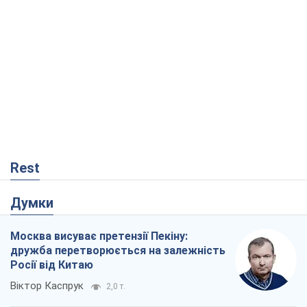
Rest
Думки
Москва висуває претензії Пекіну:
дружба перетворюється на залежність
Росії від Китаю
Віктор Каспрук
2,0 т.