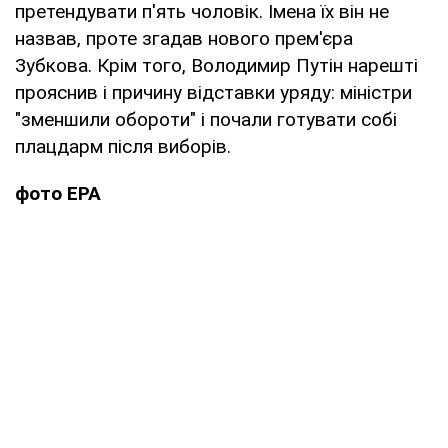
претендувати п'ять чоловік. Імена їх він не
назвав, проте згадав нового прем'єра
Зубкова. Крім того, Володимир Путін нарешті
прояснив і причину відставки уряду: міністри
"зменшили обороти" і почали готувати собі
плацдарм після виборів.
фото ЕРА