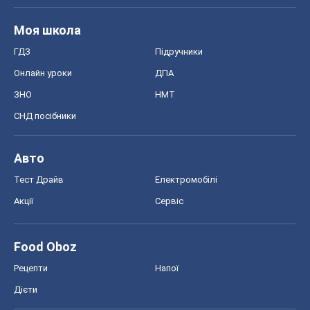
Моя школа
ГДЗ
Підручники
Онлайн уроки
ДПА
ЗНО
НМТ
СНД посібники
Авто
Тест Драйв
Електромобілі
Акції
Сервіс
Food Oboz
Рецепти
Напої
Дієти