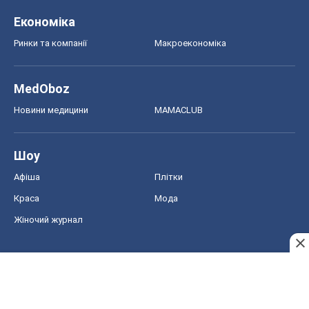
Економіка
Ринки та компанії
Макроекономіка
MedOboz
Новини медицини
MAMACLUB
Шоу
Афіша
Плітки
Краса
Мода
Жіночий журнал