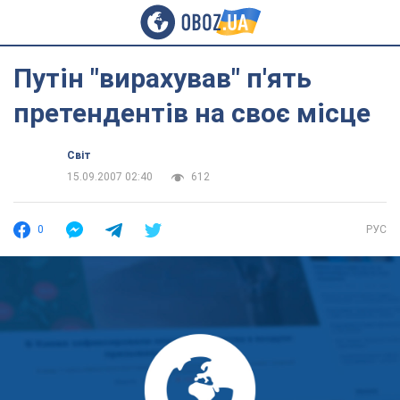
Путін "вирахував" п'ять
претендентів на своє місце
Світ
15.09.2007 02:40
612
0
РУС