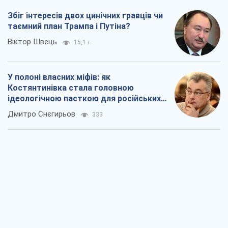
Збіг інтересів двох цинічних гравців чи
таємний план Трампа і Путіна?
Віктор Швець
15,1 т.
У полоні власних міфів: як
Костянтинівка стала головною
ідеологічною пасткою для російських
окупантів
Дмитро Снєгирьов
333