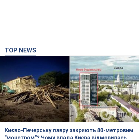
TOP NEWS
Києво-Печерську лавру закриють 80-метровим
"монстром"? Чому влада Києва відмовилась