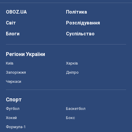
OBOZ.UA
Політика
Світ
Розслідування
Блоги
Суспільство
Регіони України
Київ
Харків
Запоріжжя
Дніпро
Черкаси
Спорт
Футбол
Баскетбол
Хокей
Бокс
Формула-1