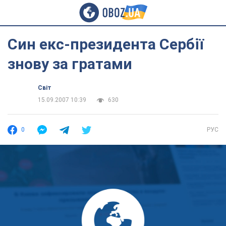
Син екс-президента Сербії
знову за гратами
Світ
15.09.2007 10:39
630
0
РУС