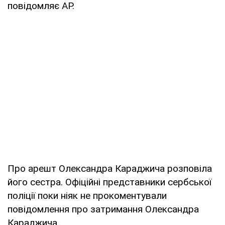
повідомляє AP.
Про арешт Олександра Караджича розповіла
його сестра. Офіційні представники сербської
поліції поки ніяк не прокоментували
повідомлення про затримання Олександра
Караджича.