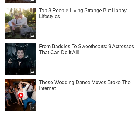
Підписуйся на наш Telegram. Отримуй тільки
найважливіше!