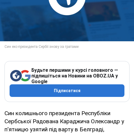
Будьте першими у курсі головного —
підпишіться на Новини на OBOZ.UA у
Google
Підписатися
Син колишнього президента Республіки
Сербської Радована Караджича Олександр у
п'ятницю узятий під варту в Белграді,