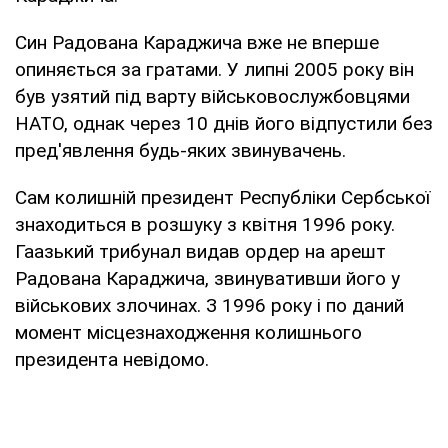
Син Радована Караджича вже не вперше
опиняється за гратами. У липні 2005 року він
був узятий під варту військовослужбовцями
НАТО, однак через 10 днів його відпустили без
пред'явлення будь-яких звинувачень.
Сам колишній президент Республіки Сербської
знаходиться в розшуку з квітня 1996 року.
Гаазький трибунал видав ордер на арешт
Радована Караджича, звинувативши його у
військових злочинах. З 1996 року і по даний
момент місцезнаходження колишнього
президента невідомо.