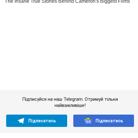
Підписуйся на наш Telegram. Отримуй тільки
найважливіше!
Підписатись
Підписатись
Світ
В результаті турецького...
Важливе