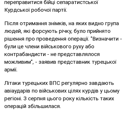
переправитися бійці сепаратистської
Курдської робочої партії.
Після отримання знімків, на яких видно група
людей, які форсують річку, було прийнято
рішення про проведення операції. "Визначити -
були це члени військового руху або
контрабандисти - не представлялося
можливим", - заявив представник турецької
армії.
Літаки турецьких ВПС регулярно завдають
авіаударів по військових цілях курдів у цьому
регіоні. З серпня цього року кількість таких
операцій збільшилася.