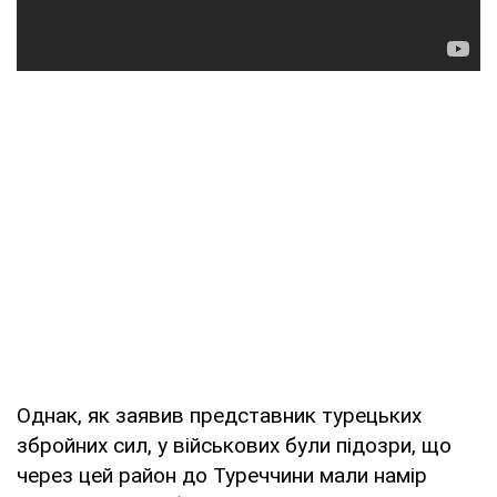
Однак, як заявив представник турецьких
збройних сил, у військових були підозри, що
через цей район до Туреччини мали намір