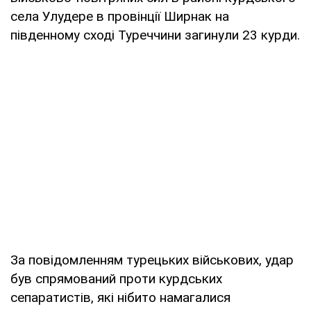
села Улудере в провінції Ширнак на
південному сході Туреччини загинули 23 курди.
За повідомленням турецьких військових, удар
був спрямований проти курдських
сепаратистів, які нібито намагалися