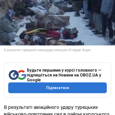
Будьте першими у курсі головного —
підпишіться на Новини на OBOZ.UA у
Google
Підписатися
В результаті авіаційного удару турецьких
військово-повітряних сил в районі курдського