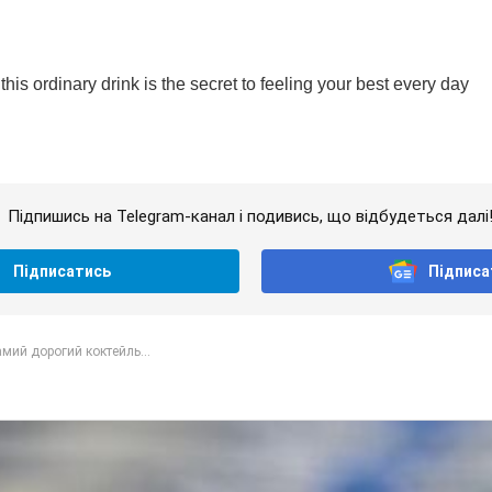
Підпишись на Telegram-канал і подивись, що відбудеться далі
Підписатись
Підписа
мий дорогий коктейль...