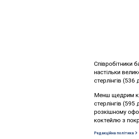
Співробітники б
настільки велик
стерлінгів (536 
Менш щедрим кл
стерлінгів (595
розкішному офо
коктейлю з покр
Редакційна політика