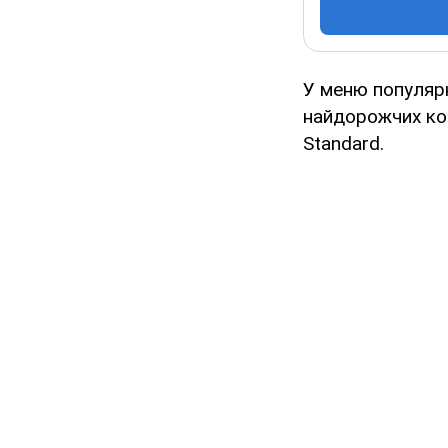
У меню популяр
найдорожчих кок
Standard.