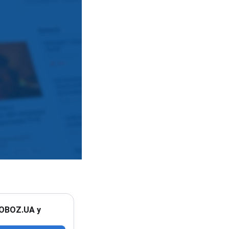
 OBOZ.UA у