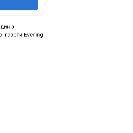
дин з
ї газети Evening