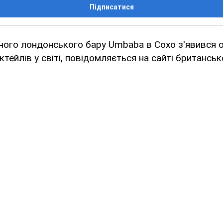
Підписатися
ного лондонського бару Umbaba в Сохо з'явився о
тейлів у світі, повідомляється на сайті британсько