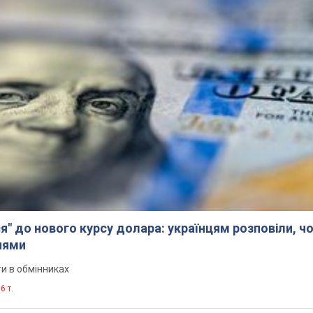
я" до нового курсу долара: українцям розповіли, чо
нями
и в обмінниках
6 т.