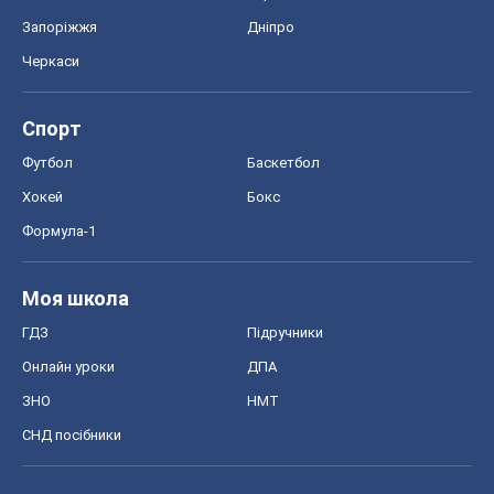
Запоріжжя
Дніпро
Черкаси
Спорт
Футбол
Баскетбол
Хокей
Бокс
Формула-1
Моя школа
ГДЗ
Підручники
Онлайн уроки
ДПА
ЗНО
НМТ
СНД посібники