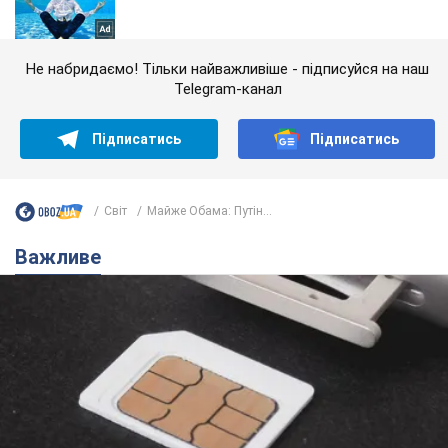
Не набридаємо! Тільки найважливіше - підписуйся на наш
Telegram-канал
Підписатись
Підписатись
Світ
Майже Обама: Путін...
Важливе