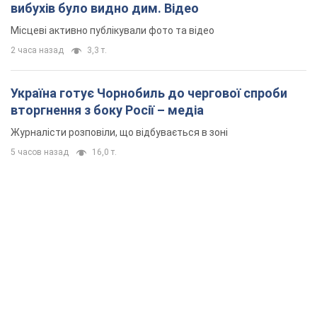
вибухів було видно дим. Відео
Місцеві активно публікували фото та відео
2 часа назад
3,3 т.
Україна готує Чорнобиль до чергової спроби
вторгнення з боку Росії – медіа
Журналісти розповіли, що відбувається в зоні
5 часов назад
16,0 т.