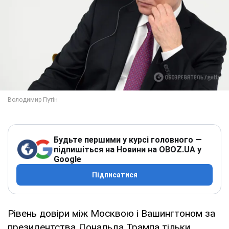
Будьте першими у курсі головного —
підпишіться на Новини на OBOZ.UA у
Google
Підписатися
Рівень довіри між Москвою і Вашингтоном за
президентства Дональда Трампа тільки