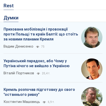
Rest
Думки
Прихована мобілізація і провокації
проти Польщі та країн Балтії: що стоїть
за новими планами Кремля
Вадим Денисенко
75
Український парадокс, або Чому у
Путіна нічого не вийшло з Україною
Віталій Портников
20,4 т.
Кремль розпочав підготовку до свого
"останнього ривку"
Костянтин Машовець
6,9 т.