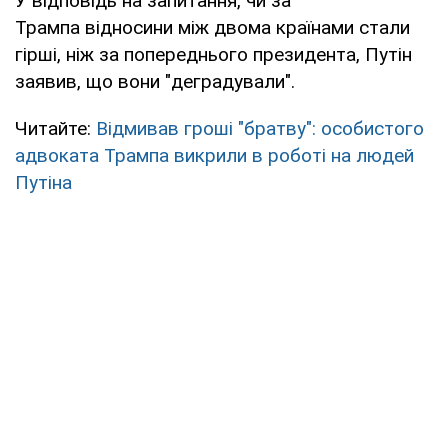
У відповідь на запитання, чи за
Трампа відносини між двома країнами стали
гірші, ніж за попереднього президента, Путін
заявив, що вони "деградували".
Читайте:
Відмивав гроші "братву": особистого
адвоката Трампа викрили в роботі на людей
Путіна