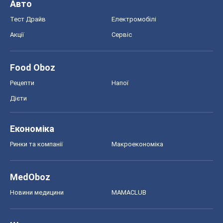
Авто
Тест Драйв
Електромобілі
Акції
Сервіс
Food Oboz
Рецепти
Напої
Дієти
Економіка
Ринки та компанії
Макроекономіка
MedOboz
Новини медицини
MAMACLUB