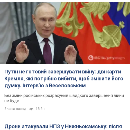
Путін не готовий завершувати війну: дві карти
Кремля, які потрібно вибити, щоб змінити його
думку. Інтерв’ю з Веселовським
Без зміни російських розрахунків швидкого завершення війни
не буде
3 часа назад
18,3 т.
Дрони атакували НПЗ у Нижньокамську: після