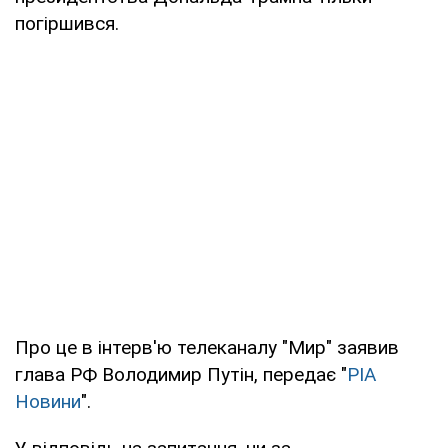
погіршився.
Про це в інтерв'ю телеканалу "Мир" заявив
глава РФ Володимир Путін, передає "
РІА
Новини
".