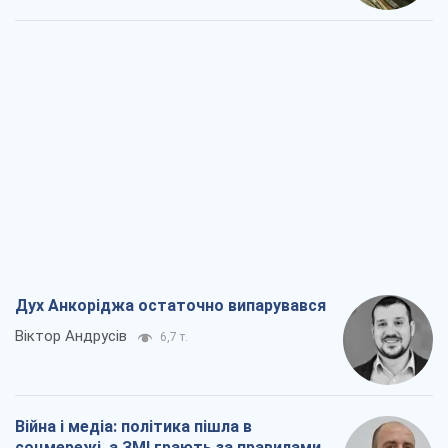
Дух Анкоріджа остаточно випарувався
Віктор Андрусів
6,7 т.
Війна і медіа: політика пішла в
соцмережі, а ЗМІ грають за правилами