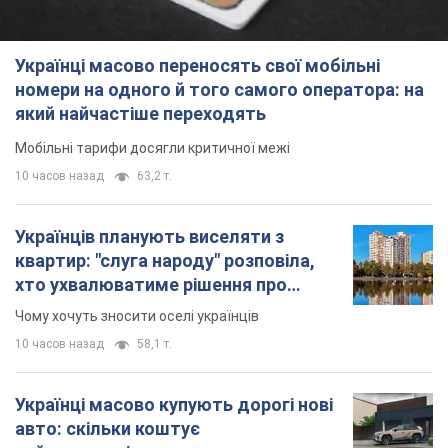
Українці масово переносять свої мобільні
номери на одного й того самого оператора: на
який найчастіше переходять
Мобільні тарифи досягли критичної межі
10 часов назад
63,2 т.
Українців планують виселяти з
квартир: "слуга народу" розповіла,
хто ухвалюватиме рішення про
знесення будинків
Чому хочуть зносити оселі українців
10 часов назад
58,1 т.
Українці масово купують дорогі нові
авто: скільки коштує