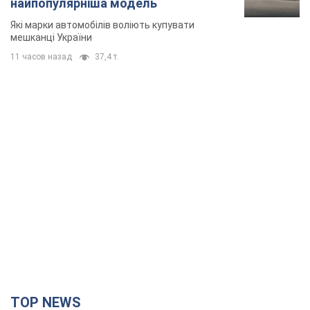
найпопулярніша модель
Які марки автомобілів воліють купувати
мешканці України
11 часов назад
37,4 т.
TOP NEWS