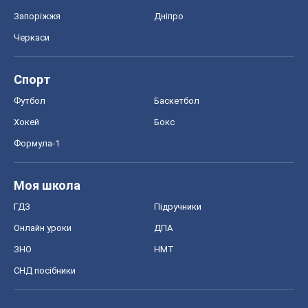
Запоріжжя
Дніпро
Черкаси
Спорт
Футбол
Баскетбол
Хокей
Бокс
Формула-1
Моя школа
ГДЗ
Підручники
Онлайн уроки
ДПА
ЗНО
НМТ
СНД посібники