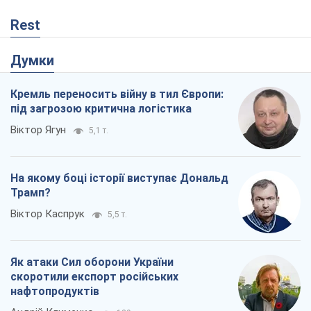
Rest
Думки
Кремль переносить війну в тил Європи:
під загрозою критична логістика
Віктор Ягун
5,1 т.
На якому боці історії виступає Дональд
Трамп?
Віктор Каспрук
5,5 т.
Як атаки Сил оборони України
скоротили експорт російських
нафтопродуктів