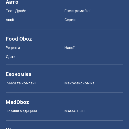
Авто
Тест Драйв
Електромобілі
Акції
Сервіс
Food Oboz
Рецепти
Напої
Дієти
Економіка
Ринки та компанії
Макроекономіка
MedOboz
Новини медицини
MAMACLUB