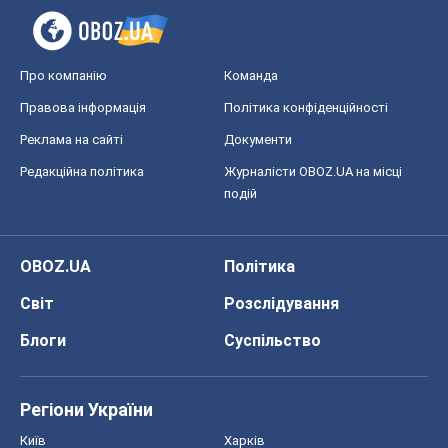
Про компанію
Команда
Правова інформація
Політика конфіденційності
Реклама на сайті
Документи
Редакційна політика
Журналісти OBOZ.UA на місці
подій
OBOZ.UA
Політика
Світ
Розслідування
Блоги
Суспільство
Регіони України
Київ
Харків