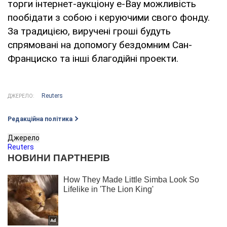
торги інтернет-аукціону e-Bay можливість
пообідати з собою і керуючими свого фонду.
За традицією, виручені гроші будуть
спрямовані на допомогу бездомним Сан-
Франциско та інші благодійні проекти.
Reuters
ДЖЕРЕЛО:
Редакційна політика
Джерело
Reuters