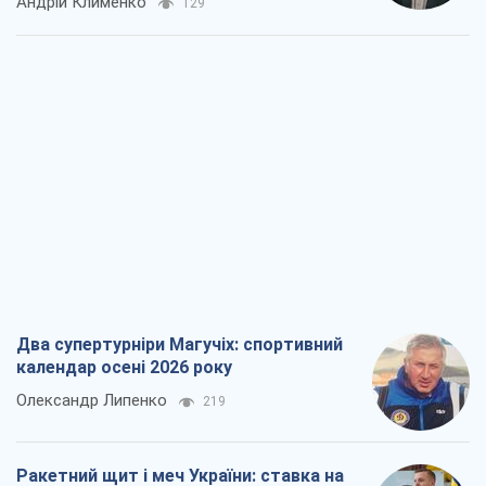
Андрій Клименко
129
Два супертурніри Магучіх: спортивний
календар осені 2026 року
Олександр Липенко
219
Ракетний щит і меч України: ставка на