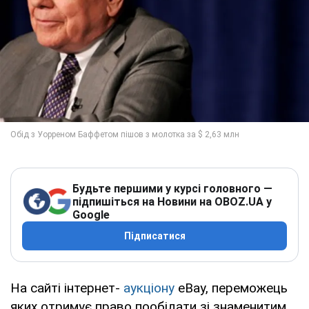
Будьте першими у курсі головного —
підпишіться на Новини на OBOZ.UA у
Google
Підписатися
На сайті інтернет-
аукціону
eBay, переможець
яких отримує право пообідати зі знаменитим