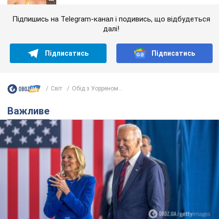
Підпишись на Telegram-канал і подивись, що відбудеться
далі!
Підписатись
Підписатись
Світ
Обід з Уорреном...
Важливе