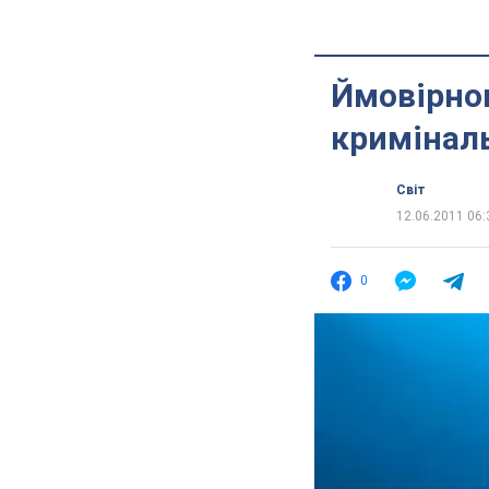
Ймовірно
кримінал
Світ
12.06.2011 06:
0