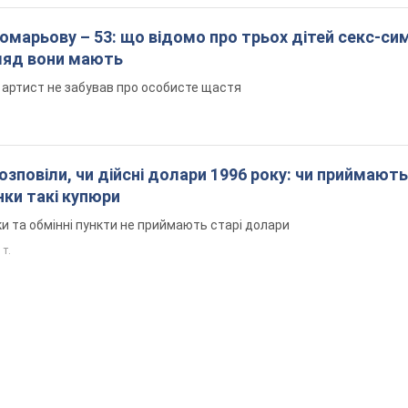
марьову – 53: що відомо про трьох дітей секс-си
гляд вони мають
 артист не забував про особисте щастя
озповіли, чи дійсні долари 1996 року: чи приймають
нки такі купюри
и та обмінні пункти не приймають старі долари
 т.