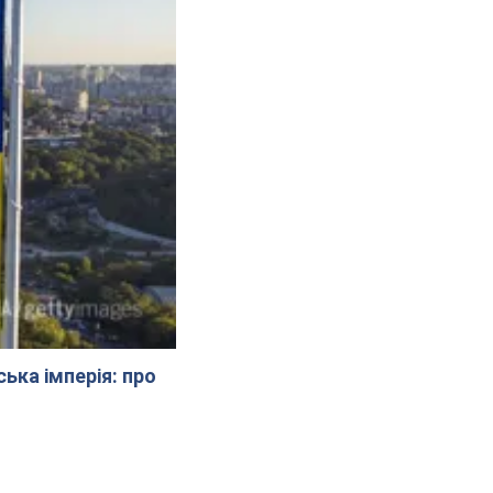
ська імперія: про