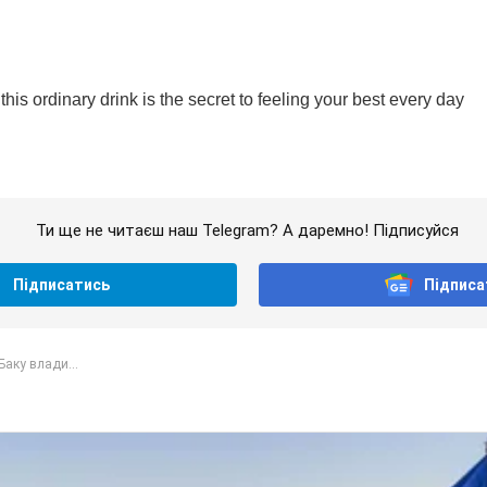
Ти ще не читаєш наш Telegram? А даремно! Підписуйся
Підписатись
Підписа
Баку влади...