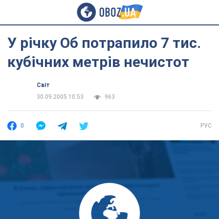
У річку Об потрапило 7 тис.
кубічних метрів нечистот
Світ
30.09.2005 10:53
963
0
РУС