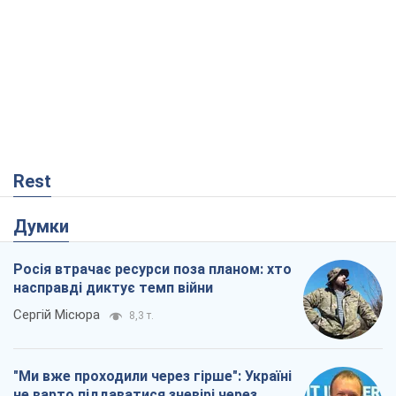
Rest
Думки
Росія втрачає ресурси поза планом: хто
насправді диктує темп війни
Сергій Місюра
8,3 т.
"Ми вже проходили через гірше": Україні
не варто піддаватися зневірі через