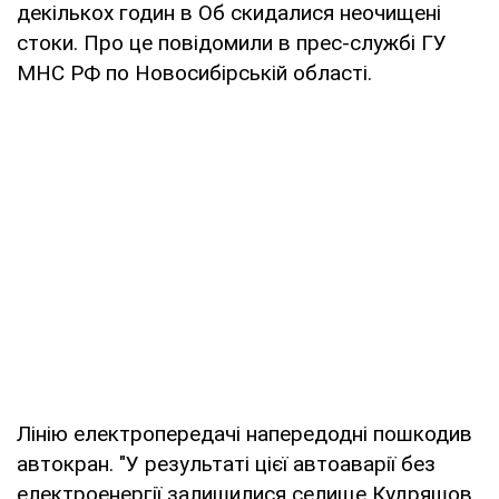
декількох годин в Об скидалися неочищені
стоки. Про це повідомили в прес-службі ГУ
МНС РФ по Новосибірській області.
Лінію електропередачі напередодні пошкодив
автокран. "У результаті цієї автоаварії без
електроенергії залишилися селище Кудряшов