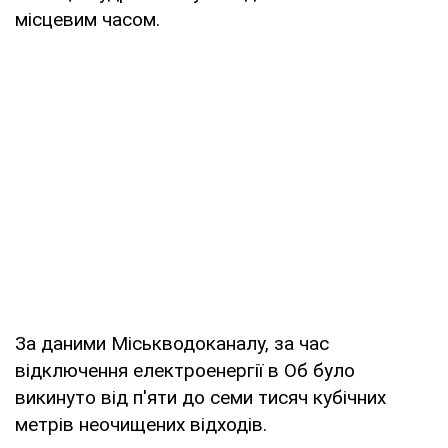
місцевим часом.
За даними Міськводоканалу, за час
відключення електроенергії в Об було
викинуто від п'яти до семи тисяч кубічних
метрів неочищених відходів.