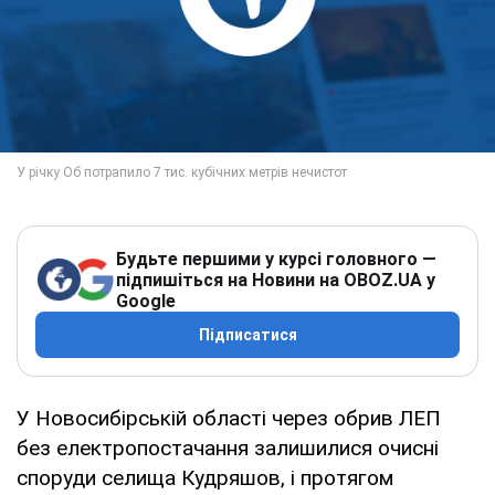
Будьте першими у курсі головного —
підпишіться на Новини на OBOZ.UA у
Google
Підписатися
У Новосибірській області через обрив ЛЕП
без електропостачання залишилися очисні
споруди селища Кудряшов, і протягом