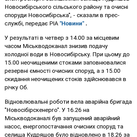
Новосибірського сільського району та очисні
споруди Новосибірська", - сказали в прес-
службі, передає РІА
"Новини"
.
У результаті в четвер з 14.00 за місцевим
часом Міськводоканал знизив подачу
холодної води в Новосибірську. При цьому до
15.00 неочищеними стоками заповнювалися
резервні ємності очисних споруд, а з 15.00
скидання неочищених стоків здійснювався в
річку Об.
Відновлювальні роботи вела аварійна бригада
"Новосібірскенерго". У 16.26 на
Міськводоканалі був запущений аварійний
насос, енергопостачання очисних споруд та
селища Кудряшов було відновлено в 18.26 за