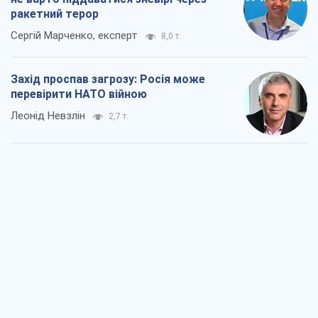
ракетний терор
Сергій Марченко, експерт
8,0 т.
Захід проспав загрозу: Росія може
перевірити НАТО війною
Леонід Невзлін
2,7 т.