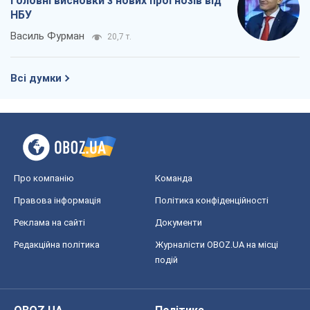
Головні висновки з нових прогнозів від
НБУ
Василь Фурман
20,7 т.
Всі думки
Про компанію
Команда
Правова інформація
Політика конфіденційності
Реклама на сайті
Документи
Редакційна політика
Журналісти OBOZ.UA на місці
подій