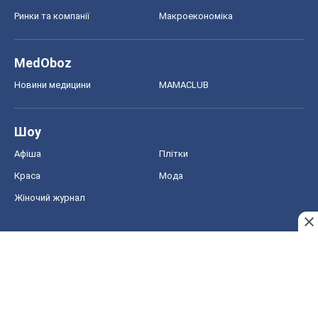
Ринки та компанії
Макроекономіка
MedOboz
Новини медицини
MAMACLUB
Шоу
Афіша
Плітки
Краса
Мода
Жіночий журнал