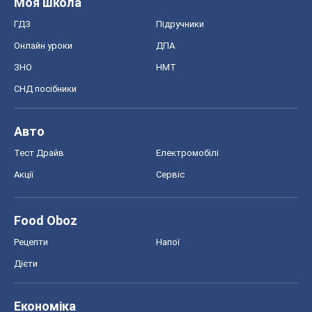
Моя школа
ГДЗ
Підручники
Онлайн уроки
ДПА
ЗНО
НМТ
СНД посібники
Авто
Тест Драйв
Електромобілі
Акції
Сервіс
Food Oboz
Рецепти
Напої
Дієти
Економіка