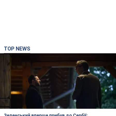
TOP NEWS
Зеленський вперше прибув до Сербії: