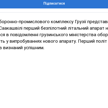
Підписатися
боронно-промислового комплексу Грузії представ
Саакашвілі перший безпілотний літальний апарат н
ся в повідомленні грузинського міністерства обо
ть у випробуваннях нового апарату. Перший політ
в визнаний успішним.