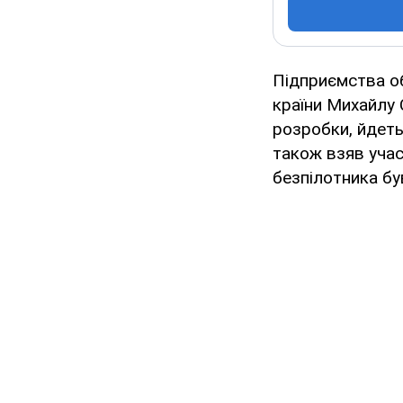
Підприємства о
країни Михайлу 
розробки, йдеть
також взяв учас
безпілотника бу