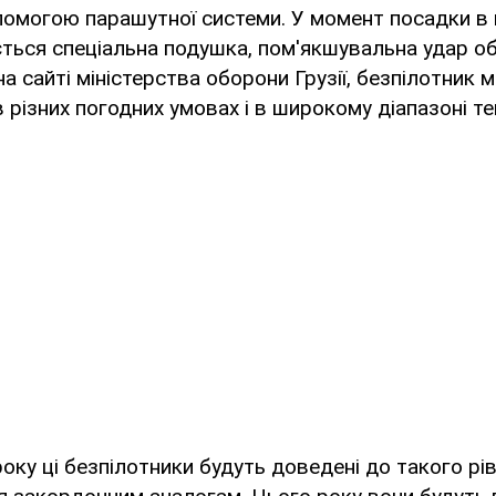
помогою парашутної системи. У момент посадки в 
ться спеціальна подушка, пом'якшувальна удар о
а сайті міністерства оборони Грузії, безпілотник 
 різних погодних умовах і в широкому діапазоні т
року ці безпілотники будуть доведені до такого рів