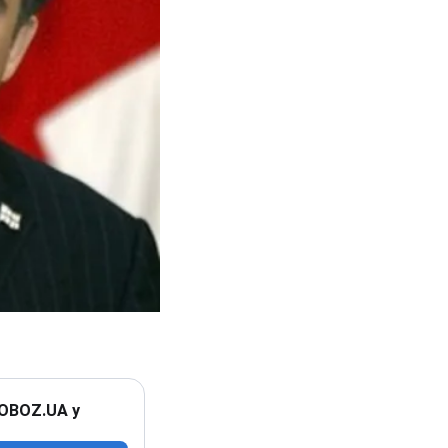
 OBOZ.UA у