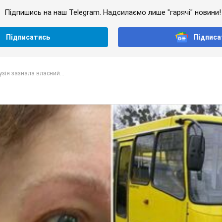
Підпишись на наш Telegram. Надсилаємо лише "гарячі" новини!
Підписатись
Підписа
узія зазнала власний...