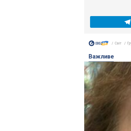
Світ
Гр
Важливе