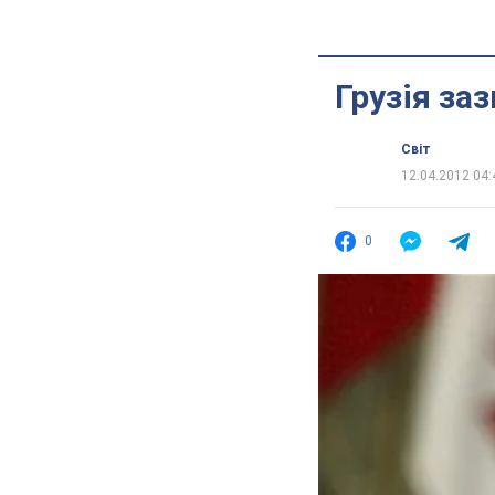
Грузія за
Світ
12.04.2012 04:
0