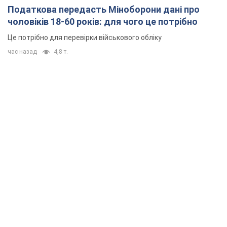
Податкова передасть Міноборони дані про
чоловіків 18-60 років: для чого це потрібно
Це потрібно для перевірки військового обліку
час назад
4,8 т.