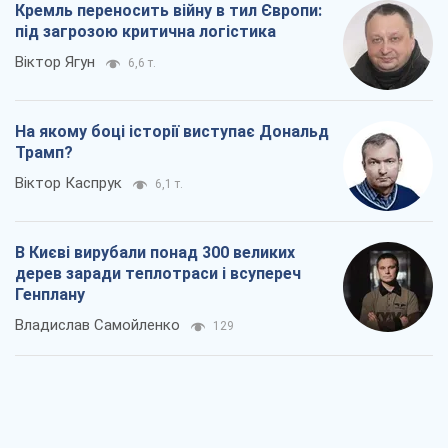
Кремль переносить війну в тил Європи:
під загрозою критична логістика
Віктор Ягун
6,6 т.
На якому боці історії виступає Дональд
Трамп?
Віктор Каспрук
6,1 т.
В Києві вирубали понад 300 великих
дерев заради теплотраси і всупереч
Генплану
Владислав Самойленко
129