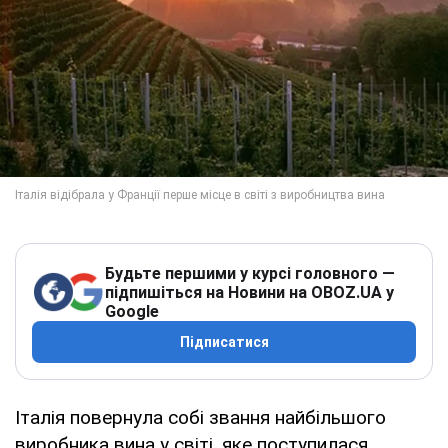
Будьте першими у курсі головного —
підпишіться на Новини на OBOZ.UA у
Google
Підписатися
Італія повернула собі звання найбільшого
виробника вина у світі, яке поступилася