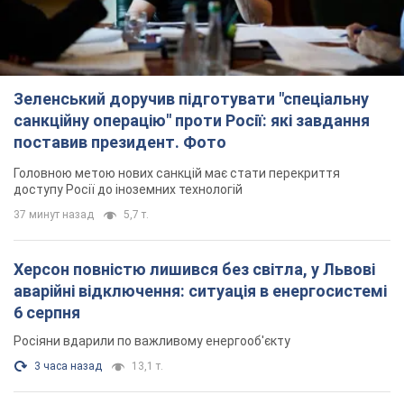
Зеленський доручив підготувати "спеціальну
санкційну операцію" проти Росії: які завдання
поставив президент. Фото
Головною метою нових санкцій має стати перекриття
доступу Росії до іноземних технологій
37 минут назад
5,7 т.
Херсон повністю лишився без світла, у Львові
аварійні відключення: ситуація в енергосистемі
6 серпня
Росіяни вдарили по важливому енергооб'єкту
3 часа назад
13,1 т.