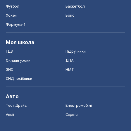
Футбол
Баскетбол
Хокей
Бокс
Формула-1
Моя школа
ГДЗ
Підручники
Онлайн уроки
ДПА
ЗНО
НМТ
СНД посібники
Авто
Тест Драйв
Електромобілі
Акції
Сервіс