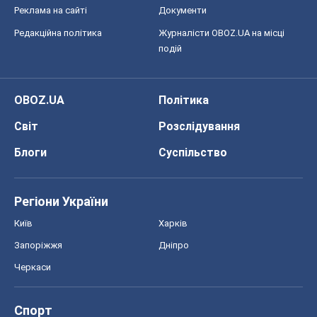
Реклама на сайті
Документи
Редакційна політика
Журналісти OBOZ.UA на місці
подій
OBOZ.UA
Політика
Світ
Розслідування
Блоги
Суспільство
Регіони України
Київ
Харків
Запоріжжя
Дніпро
Черкаси
Спорт