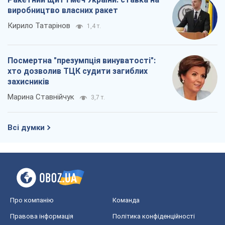
виробництво власних ракет
Кирило Татарінов
1,4 т.
Посмертна "презумпція винуватості":
хто дозволив ТЦК судити загиблих
захисників
Марина Ставнійчук
3,7 т.
Всі думки
Про компанію
Команда
Правова інформація
Політика конфіденційності