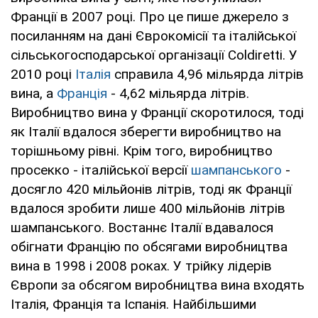
Франції в 2007 році. Про це пише джерело з
посиланням на дані Єврокомісії та італійської
сільськогосподарської організації Coldiretti. У
2010 році
Італія
справила 4,96 мільярда літрів
вина, а
Франція
- 4,62 мільярда літрів.
Виробництво вина у Франції скоротилося, тоді
як Італії вдалося зберегти виробництво на
торішньому рівні. Крім того, виробництво
просекко - італійської версії
шампанського
-
досягло 420 мільйонів літрів, тоді як Франції
вдалося зробити лише 400 мільйонів літрів
шампанського. Востаннє Італії вдавалося
обігнати Францію по обсягами виробництва
вина в 1998 і 2008 роках. У трійку лідерів
Європи за обсягом виробництва вина входять
Італія, Франція та Іспанія. Найбільшими