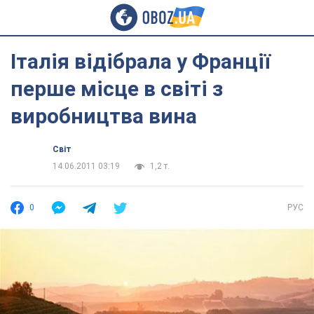
Італія відібрала у Франції
перше місце в світі з
виробництва вина
Світ
14.06.2011 03:19
1,2 т.
0
РУС