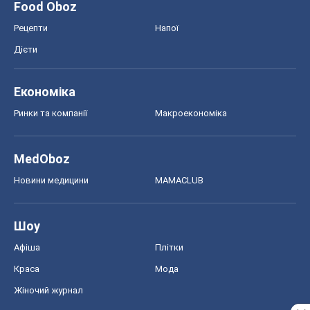
Food Oboz
Рецепти
Напої
Дієти
Економіка
Ринки та компанії
Макроекономіка
MedOboz
Новини медицини
MAMACLUB
Шоу
Афіша
Плітки
Краса
Мода
Жіночий журнал