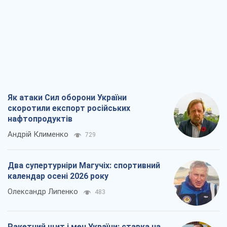
Як атаки Сил оборони України
скоротили експорт російських
нафтопродуктів
Андрій Клименко
729
Два супертурніри Магучіх: спортивний
календар осені 2026 року
Олександр Липенко
483
Ракетний щит і меч України: ставка на