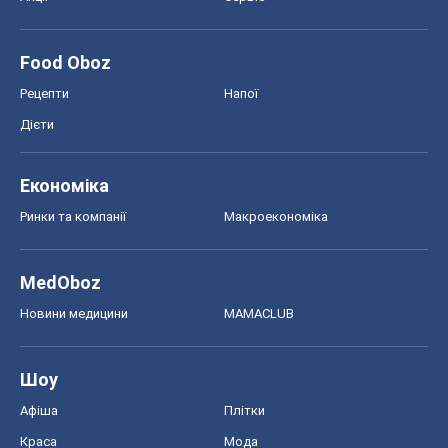
Food Oboz
Рецепти
Напої
Дієти
Економіка
Ринки та компанії
Макроекономіка
MedOboz
Новини медицини
MAMACLUB
Шоу
Афіша
Плітки
Краса
Мода