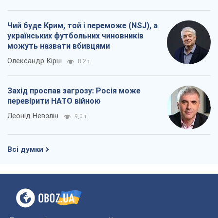
Чий буде Крим, той і переможе (NSJ), а
українських футбольних чиновників
можуть назвати вбивцями
Олександр Кірш
8,2 т.
Захід проспав загрозу: Росія може
перевірити НАТО війною
Леонід Невзлін
9,0 т.
Всі думки