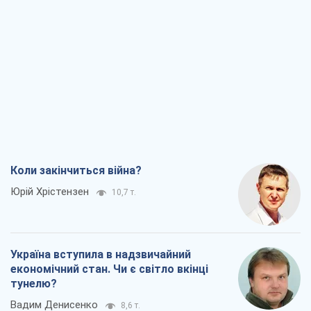
Коли закінчиться війна?
Юрій Хрістензен
10,7 т.
Україна вступила в надзвичайний
економічний стан. Чи є світло вкінці
тунелю?
Вадим Денисенко
8,6 т.