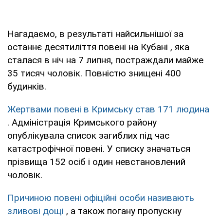
Нагадаємо, в результаті найсильнішої за
останнє десятиліття повені на Кубані , яка
сталася в ніч на 7 липня, постраждали майже
35 тисяч чоловік. Повністю знищені 400
будинків.
Жертвами повені в Кримську став 171 людина
. Адміністрація Кримського району
опублікувала список загиблих під час
катастрофічної повені. У списку значаться
прізвища 152 осіб і один невстановлений
чоловік.
Причиною повені офіційні особи називають
зливові дощі
, а також погану пропускну