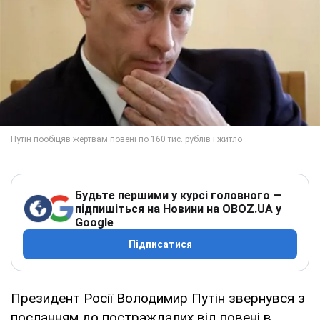
Будьте першими у курсі головного —
підпишіться на Новини на OBOZ.UA у
Google
Підписатися
Президент Росії Володимир Путін звернувся з
посланням до постраждалих від повені в