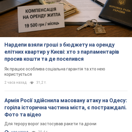
Нардепи взяли гроші з бюджету на оренду
елітних квартир у Києві: хто з парламентарів
просив кошти та де поселився
Як працює особлива соціальна гарантія та хто нею
користується
2 часа назад
31,2 т.
Армія Росії здійснила масовану атаку на Одесу:
горіла історична частина міста, є постраждалі.
Фото та відео
Для терору ворог застосував ракети та дрони