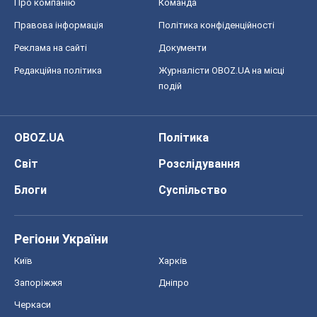
Про компанію
Команда
Правова інформація
Політика конфіденційності
Реклама на сайті
Документи
Редакційна політика
Журналісти OBOZ.UA на місці
подій
OBOZ.UA
Політика
Світ
Розслідування
Блоги
Суспільство
Регіони України
Київ
Харків
Запоріжжя
Дніпро
Черкаси