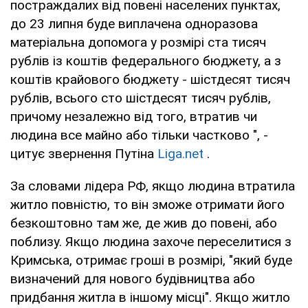
постраждалих від повені населених пунктах,
до 23 липня буде виплачена одноразова
матеріальна допомога у розмірі ста тисяч
рублів із коштів федерального бюджету, а з
коштів крайового бюджету - шістдесят тисяч
рублів, всього сто шістдесят тисяч рублів,
причому незалежно від того, втратив чи
людина все майно або тільки частково ", -
цитує звернення Путіна
Liga.net
.
За словами лідера РФ, якщо людина втратила
житло повністю, то він зможе отримати його
безкоштовно там же, де жив до повені, або
поблизу. Якщо людина захоче переселитися з
Кримська, отримає гроші в розмірі, "який буде
визначений для нового будівництва або
придбання житла в іншому місці". Якщо житло