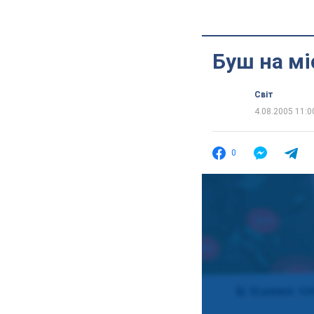
Буш на мі
Світ
4.08.2005 11:0
0