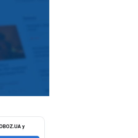
 OBOZ.UA у