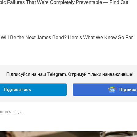
Підписуйся на наш Telegram. Отримуй тільки найважливіше!
Підписатись
Підписа
ш на місяць...