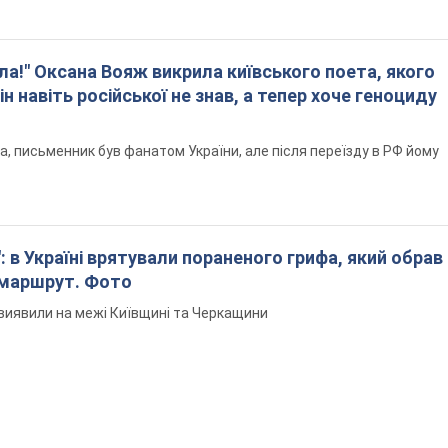
ла!" Оксана Вояж викрила київського поета, якого
ін навіть російської не знав, а тепер хоче геноциду
а, письменник був фанатом України, але після переїзду в РФ йому
: в Україні врятували пораненого грифа, який обрав
 маршрут. Фото
виявили на межі Київщині та Черкащини