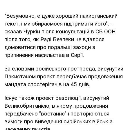
"Безумовно, є дуже хороший пакистанський
текст, і ми збираємося підтримати його", -
сказав Чуркін після консультацій в СБ ООН
після того, як Раді Безпеки не вдалося
домовитися про подальші заходи з
припинення насильства в Сирії.
За словами російського постпреда, висунутий
Пакистаном проект передбачає продовження
мандата спостерігачів на 45 днів.
Існує також проект резолюції, висунутий
Великобританією, в якому продовження
передбачено "востаннє" і повторюються
вимоги про виведення сирійських військ з
населених пунктів.