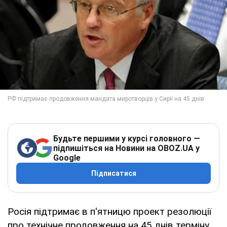
Будьте першими у курсі головного —
підпишіться на Новини на OBOZ.UA у
Google
Підписатися
Росія підтримає в п'ятницю проект резолюції
про технічне продовження на 45 днів терміну