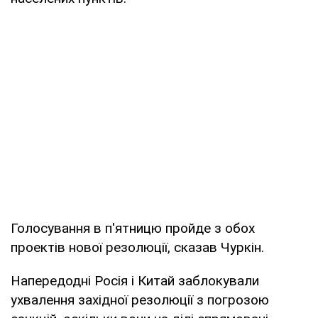
Голосування в п'ятницю пройде з обох
проектів нової резолюції, сказав Чуркін.
Напередодні Росія і Китай заблокували
ухвалення західної резолюції з погрозою