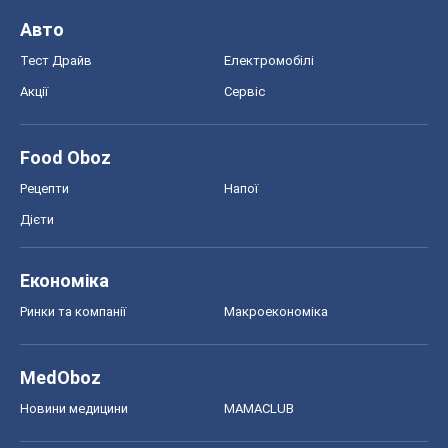
Авто
Тест Драйв
Електромобілі
Акції
Сервіс
Food Oboz
Рецепти
Напої
Дієти
Економіка
Ринки та компанії
Макроекономіка
MedOboz
Новини медицини
MAMACLUB