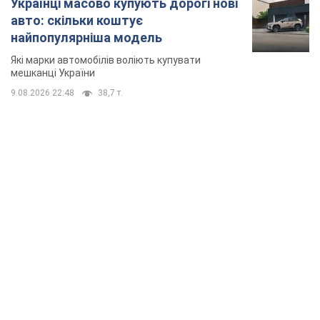
Українці масово купують дорогі нові
авто: скільки коштує
найпопулярніша модель
Які марки автомобілів воліють купувати
мешканці України
9.08.2026 22:48
38,7 т.