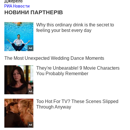
Джерело
РИА Новости