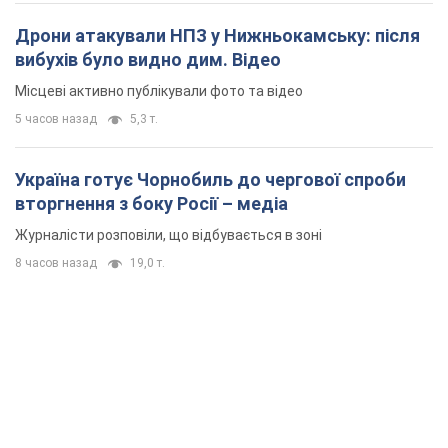
Дрони атакували НПЗ у Нижньокамську: після
вибухів було видно дим. Відео
Місцеві активно публікували фото та відео
5 часов назад
5,3 т.
Україна готує Чорнобиль до чергової спроби
вторгнення з боку Росії – медіа
Журналісти розповіли, що відбувається в зоні
8 часов назад
19,0 т.