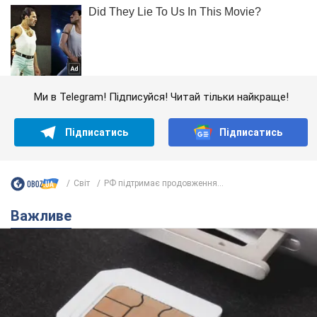
Ми в Telegram! Підписуйся! Читай тільки найкраще!
Підписатись
Підписатись
Світ
РФ підтримає продовження...
Важливе