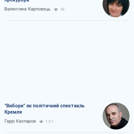
Валентина Карповець
42
"Вибори" як політичний спектакль
Кремля
Гаррі Каспаров
1,0 т.