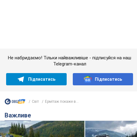
Telegram-канал
Підписатись
Підписатись
Світ
Ермітаж покаже в...
Важливе
"Джипінг руйнує екосистеми, які формувалися