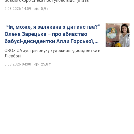
5.08.2026 04:00
25,8 т.
TOP NEWS