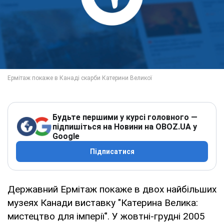
Будьте першими у курсі головного —
підпишіться на Новини на OBOZ.UA у
Google
Підписатися
Державний Ермітаж покаже в двох найбільших
музеях Канади виставку "Катерина Велика:
мистецтво для імперії". У жовтні-грудні 2005