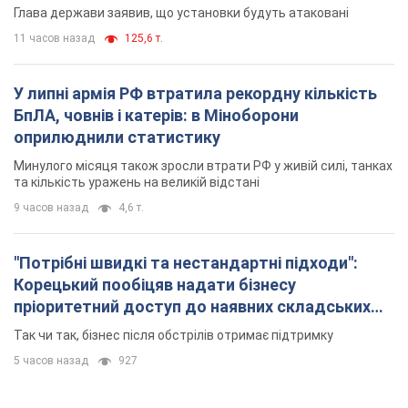
та кількість уражень на великій відстані
9 часов назад
4,6 т.
"Потрібні швидкі та нестандартні підходи":
Корецький пообіцяв надати бізнесу
пріоритетний доступ до наявних складських
приміщень
Так чи так, бізнес після обстрілів отримає підтримку
5 часов назад
927