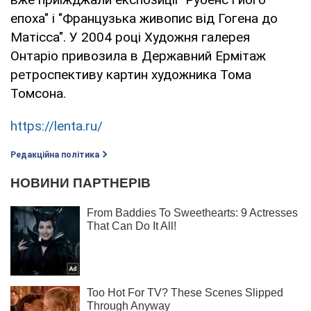
епоха" і "Французька живопис від Гогена до
Матісса". У 2004 році Художня галерея
Онтаріо привозила в Державний Ермітаж
ретроспективу картин художника Тома
Томсона.
https://lenta.ru/
Редакційна політика