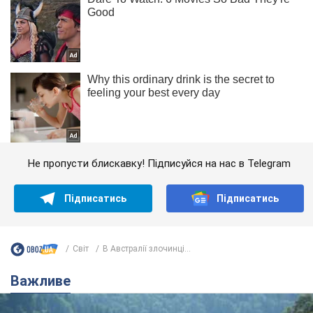
Не пропусти блискавку! Підписуйся на нас в Telegram
Підписатись
Підписатись
Світ
В Австралії злочинці...
Важливе