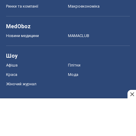
Ринки та компанії
Макроекономіка
MedOboz
Новини медицини
MAMACLUB
Шоу
Афіша
Плітки
Краса
Мода
Жіночий журнал