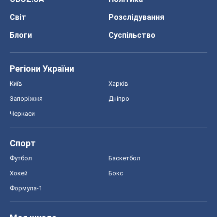
Світ
Розслідування
Блоги
Суспільство
Регіони України
Київ
Харків
Запоріжжя
Дніпро
Черкаси
Спорт
Футбол
Баскетбол
Хокей
Бокс
Формула-1