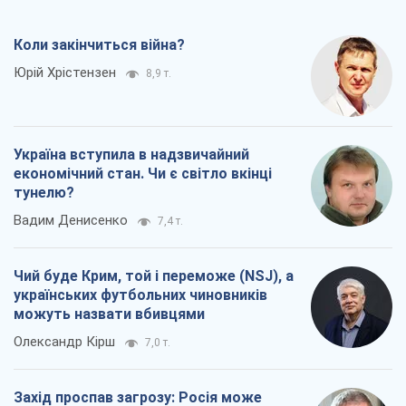
Коли закінчиться війна?
Юрій Хрістензен
8,9 т.
Україна вступила в надзвичайний
економічний стан. Чи є світло вкінці
тунелю?
Вадим Денисенко
7,4 т.
Чий буде Крим, той і переможе (NSJ), а
українських футбольних чиновників
можуть назвати вбивцями
Олександр Кірш
7,0 т.
Захід проспав загрозу: Росія може