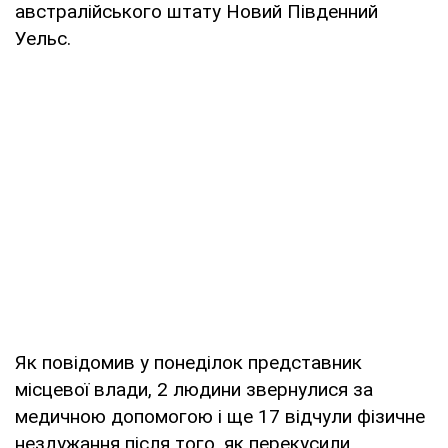
австралійського штату Новий Південний
Уельс.
Як повідомив у понеділок представник
місцевої влади, 2 людини звернулися за
медичною допомогою і ще 17 відчули фізичне
нездужання після того, як перекусили