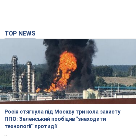
TOP NEWS
Росія стягнула під Москву три кола захисту
ППО: Зеленський пообіцяв "знаходити
технології" протидії