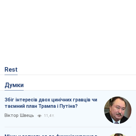
Rest
Думки
Збіг інтересів двох цинічних гравців чи
таємний план Трампа і Путіна?
Віктор Швець
11,4 т.