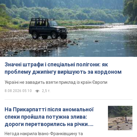
Значні штрафи і спеціальні полігони: як
проблему джипінгу вирішують за кордоном
Україні не завадить взяти приклад із країн Європи
8.08.2026 05:10
2,5 т.
На Прикарпатті після аномальної
спеки пройшла потужна злива:
дороги перетворились на річки.
Відео
Негода накрила Івано-Франківщину та