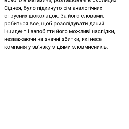
всього в магазини, розташовані в околицях
Сіднея, було підкинуто сім аналогічних
отруєних шоколадок. За його словами,
робиться все, щоб розслідувати даний
інцидент і запобігти його можливі наслідки,
незважаючи на значні збитки, які несе
компанія у зв'язку з діями зловмисників.