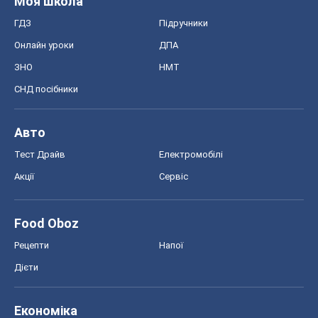
Моя школа
ГДЗ
Підручники
Онлайн уроки
ДПА
ЗНО
НМТ
СНД посібники
Авто
Тест Драйв
Електромобілі
Акції
Сервіс
Food Oboz
Рецепти
Напої
Дієти
Економіка