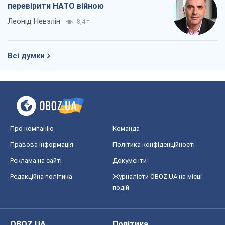
перевірити НАТО війною
Леонід Невзлін
8,4 т.
Всі думки
Про компанію
Команда
Правова інформація
Політика конфіденційності
Реклама на сайті
Документи
Редакційна політика
Журналісти OBOZ.UA на місці
подій
OBOZ.UA
Політика