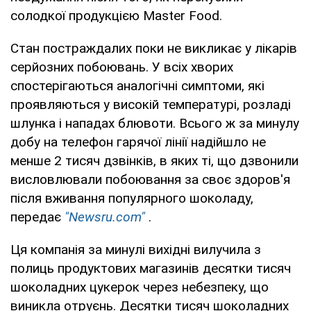
солодкої продукцією Master Food.
Стан постраждалих поки не викликає у лікарів
серйозних побоювань. У всіх хворих
спостерігаються аналогічні симптоми, які
проявляються у високій температурі, розладі
шлунка і нападах блювоти. Всього ж за минулу
добу на телефон гарячої лінії надійшло не
менше 2 тисяч дзвінків, в яких ті, що дзвонили
висловлювали побоювання за своє здоров'я
після вживання популярного шоколаду,
передає
"Newsru.com"
.
Ця компанія за минулі вихідні вилучила з
полиць продуктових магазинів десятки тисяч
шоколадних цукерок через небезпеку, що
виникла отруєнь. Десятки тисяч шоколадних