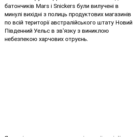
батончиків Mars і Snickers були вилучені в
минулі вихідні з полиць продуктових магазинів
по всій території австралійського штату Новий
Південний Уельс в зв'язку з виниклою
небезпекою харчових отруєнь.