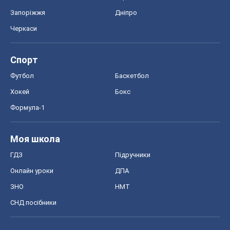
Запоріжжя
Дніпро
Черкаси
Спорт
Футбол
Баскетбол
Хокей
Бокс
Формула-1
Моя школа
ГДЗ
Підручники
Онлайн уроки
ДПА
ЗНО
НМТ
СНД посібники