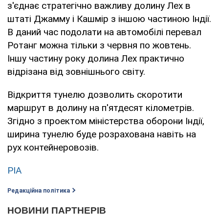
з'єднає стратегічно важливу долину Лех в
штаті Джамму і Кашмір з іншою частиною Індії.
В даний час подолати на автомобілі перевал
Ротанг можна тільки з червня по жовтень.
Іншу частину року долина Лех практично
відрізана від зовнішнього світу.
Відкриття тунелю дозволить скоротити
маршрут в долину на п'ятдесят кілометрів.
Згідно з проектом міністерства оборони Індії,
ширина тунелю буде розрахована навіть на
рух контейнеровозів.
РІА
Редакційна політика