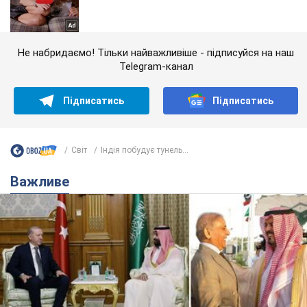
Не набридаємо! Тільки найважливіше - підписуйся на наш
Telegram-канал
Підписатись
Підписатись
Світ
Індія побудує тунель...
Важливе