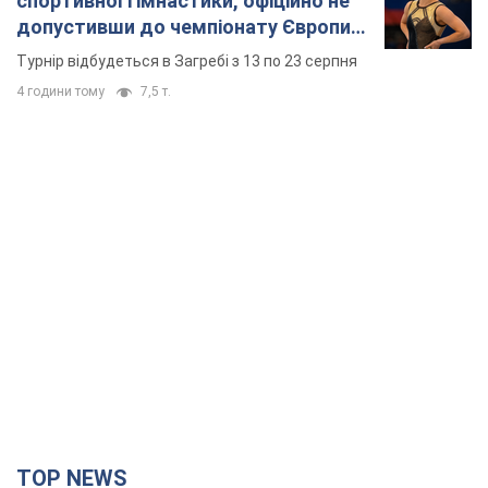
спортивної гімнастики, офіційно не
допустивши до чемпіонату Європи
основних спортсменів
Турнір відбудеться в Загребі з 13 по 23 серпня
4 години тому
7,5 т.
TOP NEWS