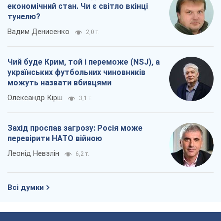
економічний стан. Чи є світло вкінці
тунелю?
Вадим Денисенко
2,0 т.
Чий буде Крим, той і переможе (NSJ), а
українських футбольних чиновників
можуть назвати вбивцями
Олександр Кірш
3,1 т.
Захід проспав загрозу: Росія може
перевірити НАТО війною
Леонід Невзлін
6,2 т.
Всі думки