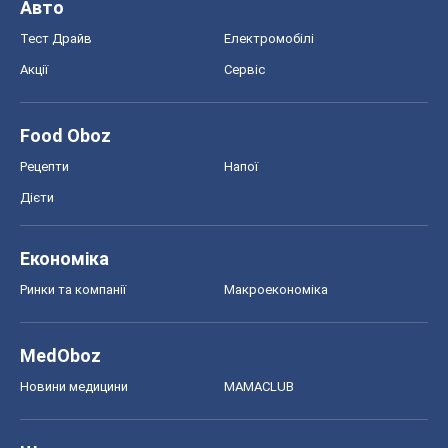
Авто
Тест Драйв
Електромобілі
Акції
Сервіс
Food Oboz
Рецепти
Напої
Дієти
Економіка
Ринки та компанії
Макроекономіка
MedOboz
Новини медицини
MAMACLUB