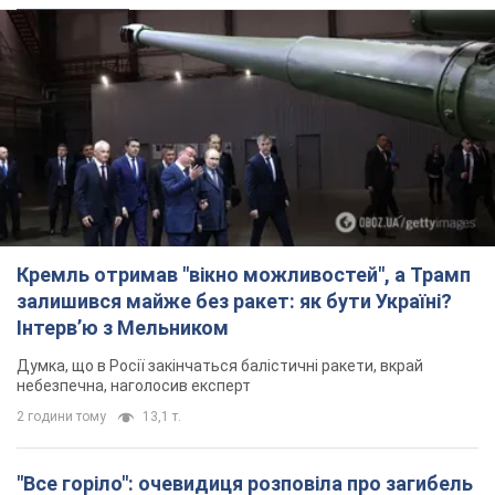
Кремль отримав "вікно можливостей", а Трамп
залишився майже без ракет: як бути Україні?
Інтерв’ю з Мельником
Думка, що в Росії закінчаться балістичні ракети, вкрай
небезпечна, наголосив експерт
2 години тому
13,1 т.
"Все горіло": очевидиця розповіла про загибель