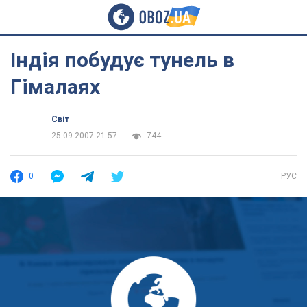
Індія побудує тунель в
Гімалаях
Світ
25.09.2007 21:57
744
0
РУС