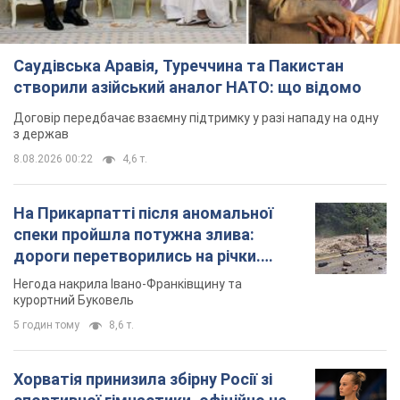
Саудівська Аравія, Туреччина та Пакистан
створили азійський аналог НАТО: що відомо
Договір передбачає взаємну підтримку у разі нападу на одну
з держав
8.08.2026 00:22
4,6 т.
На Прикарпатті після аномальної
спеки пройшла потужна злива:
дороги перетворились на річки.
Відео
Негода накрила Івано-Франківщину та
курортний Буковель
5 годин тому
8,6 т.
Хорватія принизила збірну Росії зі