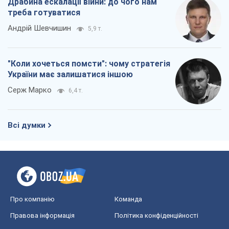
Драбина ескалації війни: до чого нам
треба готуватися
Андрій Шевчишин
5,9 т.
"Коли хочеться помсти": чому стратегія
України має залишатися іншою
Серж Марко
6,4 т.
Всі думки
Про компанію
Команда
Правова інформація
Політика конфіденційності