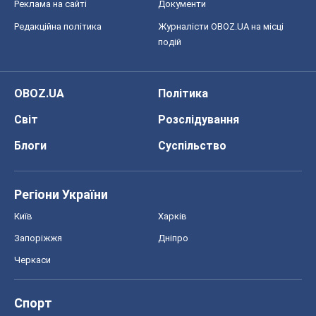
Реклама на сайті
Документи
Редакційна політика
Журналісти OBOZ.UA на місці
подій
OBOZ.UA
Політика
Світ
Розслідування
Блоги
Суспільство
Регіони України
Київ
Харків
Запоріжжя
Дніпро
Черкаси
Спорт