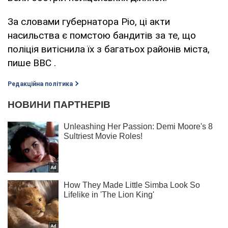
За словами губернатора Ріо, ці акти
насильства є помстою бандитів за те, що
поліція витіснила їх з багатьох районів міста,
пише BBC .
Редакційна політика