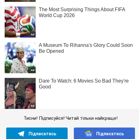
Тисни! Підписуйся! Читай тільки найкраще!
Підписатись
Підписатись