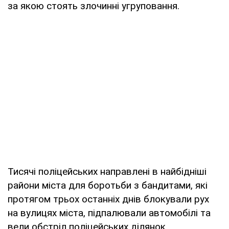
за якою стоять злочинні угруповання.
Тисячі поліцейських направлені в найбідніші
райони міста для боротьби з бандитами, які
протягом трьох останніх днів блокували рух
на вулицях міста, підпалювали автомобілі та
вели обстріл поліцейських ділянок.