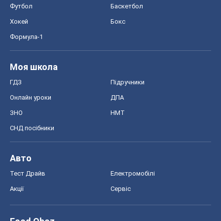
Футбол
Баскетбол
Хокей
Бокс
Формула-1
Моя школа
ГДЗ
Підручники
Онлайн уроки
ДПА
ЗНО
НМТ
СНД посібники
Авто
Тест Драйв
Електромобілі
Акції
Сервіс