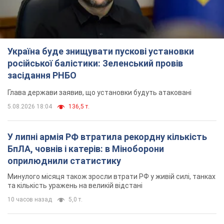
Україна буде знищувати пускові установки
російської балістики: Зеленський провів
засідання РНБО
Глава держави заявив, що установки будуть атаковані
5.08.2026 18:04
136,5 т.
У липні армія РФ втратила рекордну кількість
БпЛА, човнів і катерів: в Міноборони
оприлюднили статистику
Минулого місяця також зросли втрати РФ у живій силі, танках
та кількість уражень на великій відстані
10 часов назад
5,0 т.