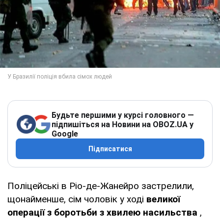
Будьте першими у курсі головного —
підпишіться на Новини на OBOZ.UA у
Google
Підписатися
Поліцейські в Ріо-де-Жанейро застрелили,
щонайменше, сім чоловік у ході
великої
операції з боротьби з хвилею насильства
,