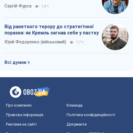
Сергій Фурса
1,0 т.
Від ракетного терору до стратегічної
поразки: як Кремль загнав себе у пастку
Юрій Федоренко (військовий)
1,7 т.
Всі думки
Про компанію
Команда
Правова інформація
Політика конфіденційності
Реклама на сайті
Документи