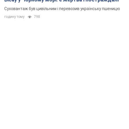
Суховантаж був цивільним і перевозив українську пшеницю
годину тому
798