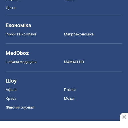
Дієти
Економіка
Ринки та компанії
Макроекономіка
MedOboz
Новини медицини
MAMACLUB
Шоу
Афіша
Плітки
Краса
Мода
Жіночий журнал