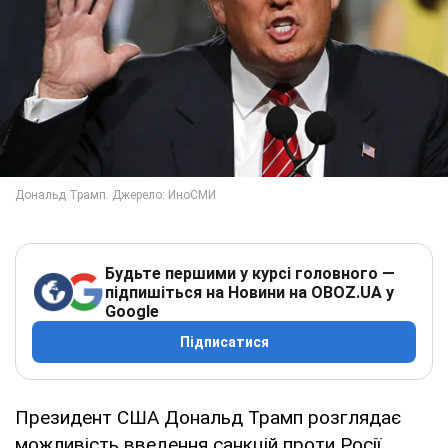
Будьте першими у курсі головного —
підпишіться на Новини на OBOZ.UA у
Google
Підписатися
Президент США Дональд Трамп розглядає
можливість введення санкцій проти Росії