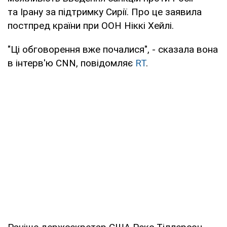
та Ірану за підтримку Сирії. Про це заявила
постпред країни при ООН Ніккі Хейлі.
"Ці обговорення вже почалися", - сказала вона
в інтерв'ю CNN, повідомляє
RT
.