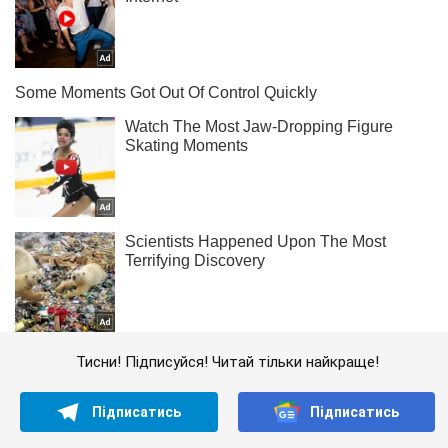
Тисни! Підписуйся! Читай тільки найкраще!
Підписатись
Підписатись