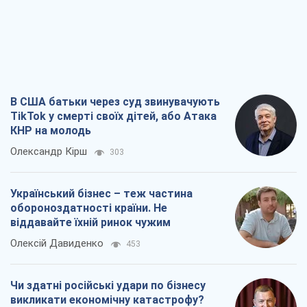
В США батьки через суд звинувачують
TikTok у смерті своїх дітей, або Атака
КНР на молодь
Олександр Кірш
303
Український бізнес – теж частина
обороноздатності країни. Не
віддавайте їхній ринок чужим
Олексій Давиденко
453
Чи здатні російські удари по бізнесу
викликати економічну катастрофу?