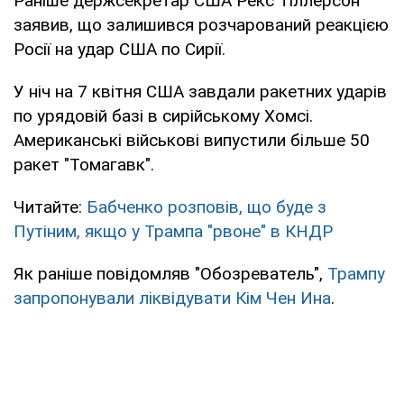
Раніше держсекретар США Рекс Тіллерсон
заявив, що залишився розчарований реакцією
Росії на удар США по Сирії.
У ніч на 7 квітня США завдали ракетних ударів
по урядовій базі в сирійському Хомсі.
Американські військові випустили більше 50
ракет "Томагавк".
Читайте:
Бабченко розповів, що буде з
Путіним, якщо у Трампа "рвоне" в КНДР
Як раніше повідомляв "Обозреватель",
Трампу
запропонували ліквідувати Кім Чен Ина
.