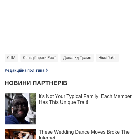
США
Санкції проти Росії
Дональд Трамп
Ніккі Гейлі
Редакційна політика