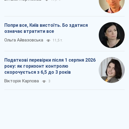
Попри все, Київ вистоїть. Бо здатися
означає втратити все
Ольга Айвазовська
11,5 т.
Податкові перевірки після 1 серпня 2026
року: як горизонт контролю
скорочується з 6,5 до 3 років
Вікторія Карпова
3