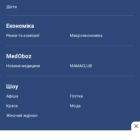
Дієти
Економіка
Ринки та компанії
Макроекономіка
MedOboz
Новини медицини
MAMACLUB
Шоу
Афіша
Плітки
Краса
Мода
Жіночий журнал