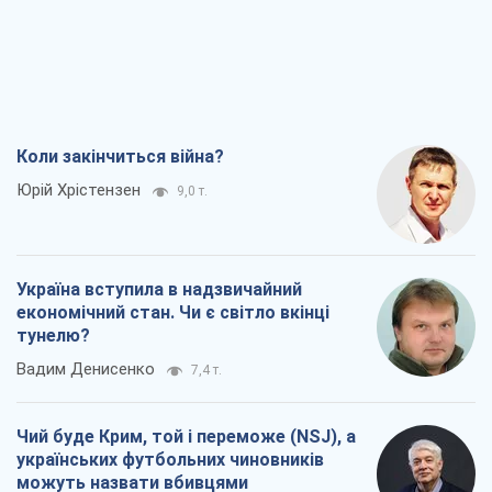
Коли закінчиться війна?
Юрій Хрістензен
9,0 т.
Україна вступила в надзвичайний
економічний стан. Чи є світло вкінці
тунелю?
Вадим Денисенко
7,4 т.
Чий буде Крим, той і переможе (NSJ), а
українських футбольних чиновників
можуть назвати вбивцями