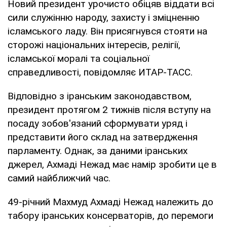
Новий президент урочисто обіцяв віддати всі
сили служінню народу, захисту і зміцненню
ісламського ладу. Він присягнувся стояти на
сторожі національних інтересів, релігії,
ісламської моралі та соціальної
справедливості, повідомляє ИТАР-ТАСС.
Відповідно з іранським законодавством,
президент протягом 2 тижнів після вступу на
посаду зобов'язаний сформувати уряд і
представити його склад на затвердження
парламенту. Однак, за даними іранських
джерел, Ахмаді Нежад має намір зробити це в
самий найближчий час.
49-річний Махмуд Ахмаді Нежад належить до
табору іранських консерваторів, до перемоги