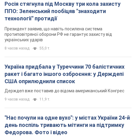
Росія стягнула під Москву три кола захисту
ППО: Зеленський пообіцяв "знаходити
технології" протидії
Президент заявив, що навіть посилена система
протиповітряної оборони РФ не гарантує захисту від
українських ударів
8 часов назад
55,0 т.
Україна придбала у Туреччини 70 балістичних
ракет і багато іншого озброєння: у Держдепі
США оприлюднили список
Держдеп вже поставив до відома американський Конгрес
9 часов назад
11,9 т.
"Нас почули на одне вухо": у містах України 24-й
день поспіль тривають мітинги на підтримку
Федорова. Фото і відео