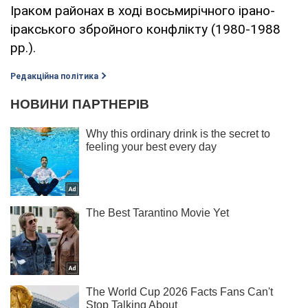
Іраком районах в ході восьмирічного ірано-
іракського збройного конфлікту (1980-1988
рр.).
Редакційна політика