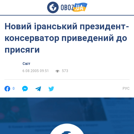
Новий іранський президент-
консерватор приведений до
присяги
Світ
6.08.2005 09:51
573
0
РУС