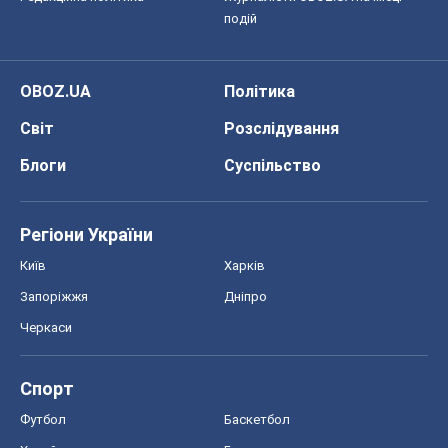
подій
OBOZ.UA
Політика
Світ
Розслідування
Блоги
Суспільство
Регіони України
Київ
Харків
Запоріжжя
Дніпро
Черкаси
Спорт
Футбол
Баскетбол