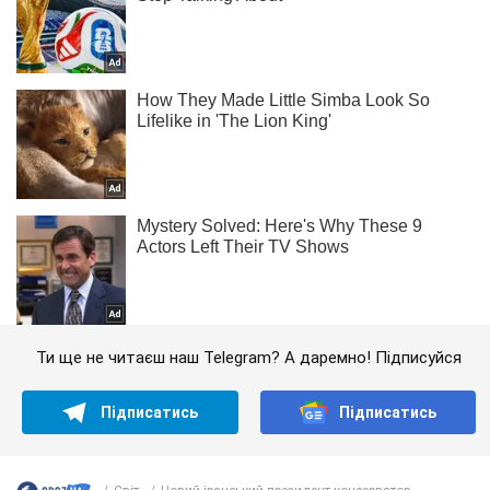
Ти ще не читаєш наш Telegram? А даремно! Підписуйся
Підписатись
Підписатись