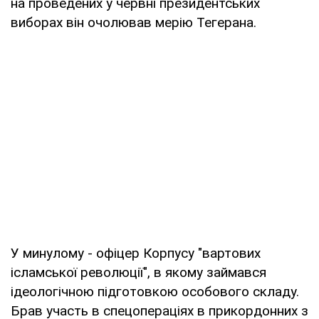
на проведених у червні президентських
виборах він очолював мерію Тегерана.
У минулому - офіцер Корпусу "вартових
ісламської революції", в якому займався
ідеологічною підготовкою особового складу.
Брав участь в спецопераціях в прикордонних з