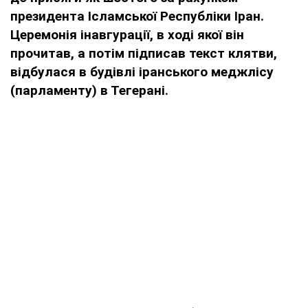
президента Ісламської Республіки Іран.
Церемонія інавгурації, в ході якої він
прочитав, а потім підписав текст клятви,
відбулася в будівлі іранського меджлісу
(парламенту) в Тегерані.