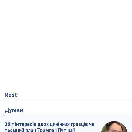
Rest
Думки
Збіг інтересів двох цинічних гравців чи
таємний план Трампа і Путіна?