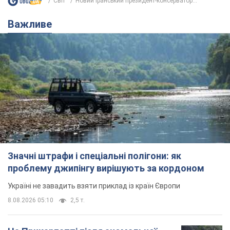
Світ
Новий іранський президент-консерватор...
Важливе
Значні штрафи і спеціальні полігони: як
проблему джипінгу вирішують за кордоном
Україні не завадить взяти приклад із країн Європи
8.08.2026 05:10
2,5 т.