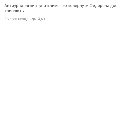
Антиурядові виступи з вимогою повернути Федорова досі
тривають
8 часов назад
4,6 т.