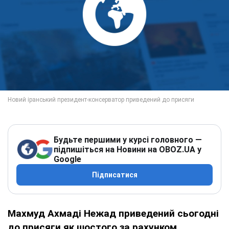
Будьте першими у курсі головного —
підпишіться на Новини на OBOZ.UA у
Google
Підписатися
Махмуд Ахмаді Нежад приведений сьогодні
до присяги як шостого за рахунком