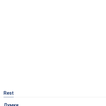
Rest
Думки