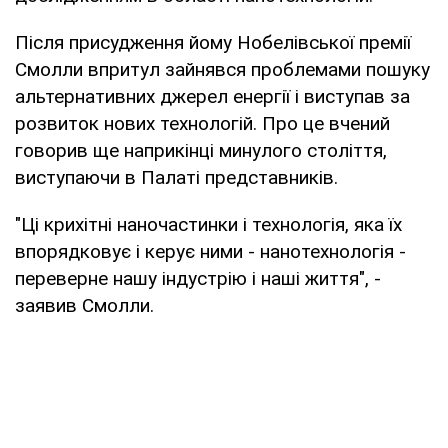
Після присудження йому Нобелівської премії
Смолли впритул зайнявся проблемами пошуку
альтернативних джерел енергії і виступав за
розвиток нових технологій. Про це вчений
говорив ще наприкінці минулого століття,
виступаючи в Палаті представників.
"Ці крихітні наночастинки і технологія, яка їх
впорядковує і керує ними - нанотехнологія -
переверне нашу індустрію і наші життя", -
заявив Смолли.