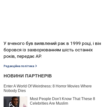
У вченого був виявлений рак в 1999 році, і він
боровся із захворюванням шість останніх
років, передає AP.
Редакційна політика