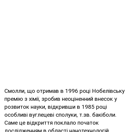
Смолли, що отримав в 1996 році Нобелівську
премію з хімії, зробив неоціненний внесок у
розвиток науки, відкривши в 1985 році
особливі вуглецеві сполуки, т.зв. бакіболи.
Саме це відкриття поклало початок
дослідженням в області нанотехнологій.