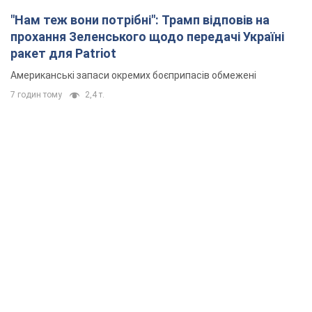
"Нам теж вони потрібні": Трамп відповів на
прохання Зеленського щодо передачі Україні
ракет для Patriot
Американські запаси окремих боєприпасів обмежені
7 годин тому
2,4 т.