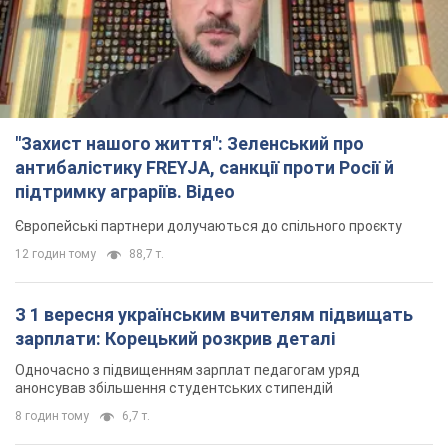
"Захист нашого життя": Зеленський про
антибалістику FREYJA, санкції проти Росії й
підтримку аграріїв. Відео
Європейські партнери долучаються до спільного проєкту
12 годин тому
88,7 т.
З 1 вересня українським вчителям підвищать
зарплати: Корецький розкрив деталі
Одночасно з підвищенням зарплат педагогам уряд
анонсував збільшення студентських стипендій
8 годин тому
6,7 т.