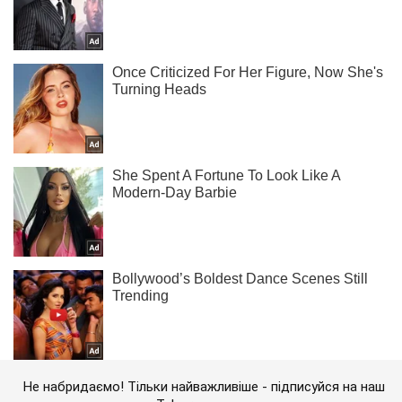
Не набридаємо! Тільки найважливіше - підписуйся на наш