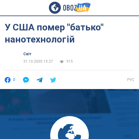
У США помер "батько"
нанотехнологій
Світ
31.10.2005 15:27
915
0
РУС