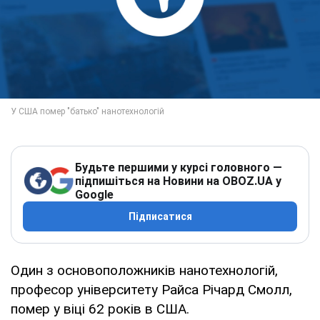
Будьте першими у курсі головного —
підпишіться на Новини на OBOZ.UA у
Google
Підписатися
Один з основоположників нанотехнологій,
професор університету Райса Річард Смолл,
помер у віці 62 років в США.