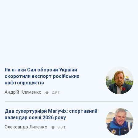
Як атаки Сил оборони України
скоротили експорт російських
нафтопродуктів
Андрій Клименко
2,9 т.
Два супертурніри Магучіх: спортивний
календар осені 2026 року
Олександр Липенко
8,3 т.