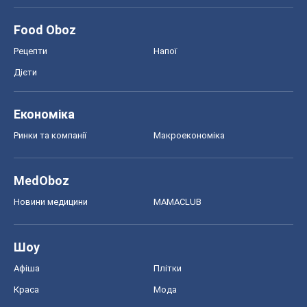
Food Oboz
Рецепти
Напої
Дієти
Економіка
Ринки та компанії
Макроекономіка
MedOboz
Новини медицини
MAMACLUB
Шоу
Афіша
Плітки
Краса
Мода