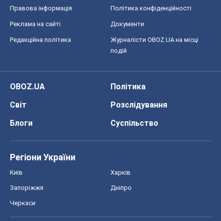
Правова інформація
Політика конфіденційності
Реклама на сайті
Документи
Редакційна політика
Журналісти OBOZ.UA на місці
подій
OBOZ.UA
Політика
Світ
Розслідування
Блоги
Суспільство
Регіони України
Київ
Харків
Запоріжжя
Дніпро
Черкаси