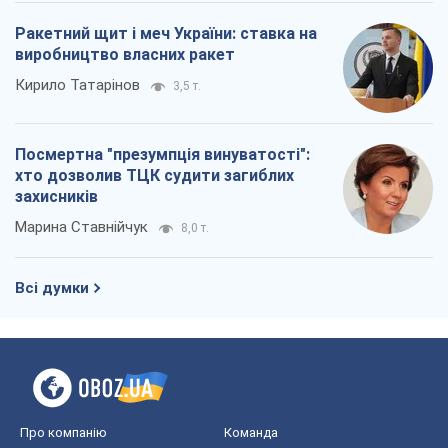
Ракетний щит і меч України: ставка на
виробництво власних ракет
Кирило Татарінов
3,5 т.
Посмертна "презумпція винуватості":
хто дозволив ТЦК судити загиблих
захисників
Марина Ставнійчук
8,0 т.
Всі думки
Про компанію
Команда