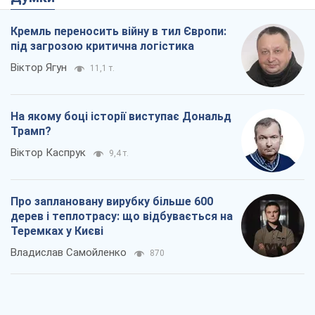
Кремль переносить війну в тил Європи:
під загрозою критична логістика
Віктор Ягун
11,1 т.
На якому боці історії виступає Дональд
Трамп?
Віктор Каспрук
9,4 т.
Про заплановану вирубку більше 600
дерев і теплотрасу: що відбувається на
Теремках у Києві
Владислав Самойленко
870