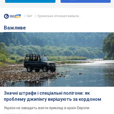
Світ
Грузинська опозиція вийшла...
Важливе
Значні штрафи і спеціальні полігони: як
проблему джипінгу вирішують за кордоном
Україні не завадить взяти приклад із країн Європи