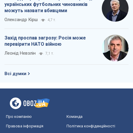
українських футбольних чиновників
можуть назвати вбивцями
Олександр Кірш
4,7 т.
Захід проспав загрозу: Росія може
перевірити НАТО війною
Леонід Невзлін
7,1 т.
Всі думки
Про компанію
Команда
Правова інформація
Політика конфіденційності