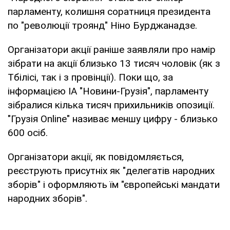
парламенту, колишня соратниця президента
по "революції троянд" Ніно Бурджанадзе.
Організатори акції раніше заявляли про намір
зібрати на акції близько 13 тисяч чоловік (як з
Тбілісі, так і з провінції). Поки що, за
інформацією ІА "Новини-Грузія", парламенту
зібралися кілька тисяч прихильників опозиції.
"Грузія Online" називає меншу цифру - близько
600 осіб.
Організатори акції, як повідомляється,
реєструють присутніх як "делегатів народних
зборів" і оформляють їм "європейські мандати
народних зборів".