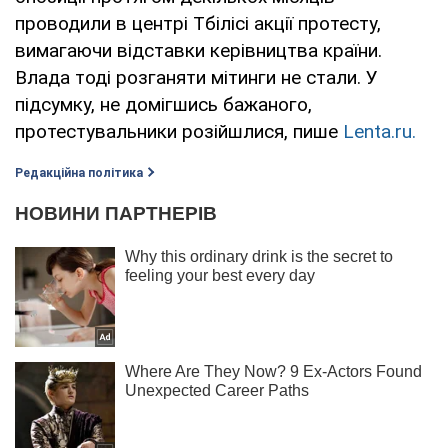
проводили в центрі Тбілісі акції протесту,
вимагаючи відставки керівництва країни.
Влада тоді розганяти мітинги не стали. У
підсумку, не домігшись бажаного,
протестувальники розійшлися, пише
Lenta.ru.
Редакційна політика