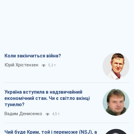
Коли закінчиться війна?
Юрій Хрістензен
5,3 т.
Україна вступила в надзвичайний
економічний стан. Чи є світло вкінці
тунелю?
Вадим Денисенко
4,5 т.
Чий буде Крим, той і переможе (NSJ), а