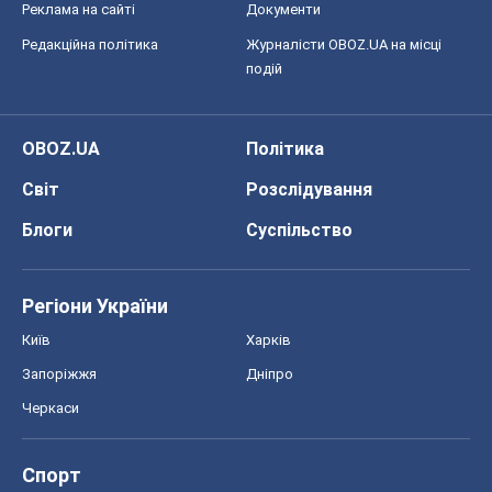
Реклама на сайті
Документи
Редакційна політика
Журналісти OBOZ.UA на місці
подій
OBOZ.UA
Політика
Світ
Розслідування
Блоги
Суспільство
Регіони України
Київ
Харків
Запоріжжя
Дніпро
Черкаси
Спорт