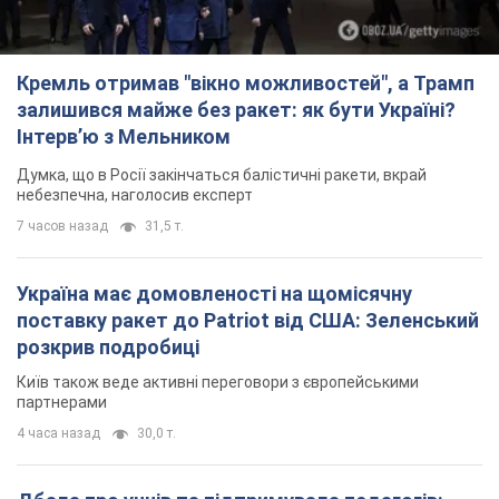
Кремль отримав "вікно можливостей", а Трамп
залишився майже без ракет: як бути Україні?
Інтерв’ю з Мельником
Думка, що в Росії закінчаться балістичні ракети, вкрай
небезпечна, наголосив експерт
7 часов назад
31,5 т.
Україна має домовленості на щомісячну
поставку ракет до Patriot від США: Зеленський
розкрив подробиці
Київ також веде активні переговори з європейськими
партнерами
4 часа назад
30,0 т.