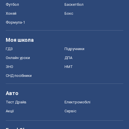
Футбол
Баскетбол
Хокей
Бокс
Формула-1
Моя школа
ГДЗ
Підручники
Онлайн уроки
ДПА
ЗНО
НМТ
СНД посібники
Авто
Тест Драйв
Електромобілі
Акції
Сервіс