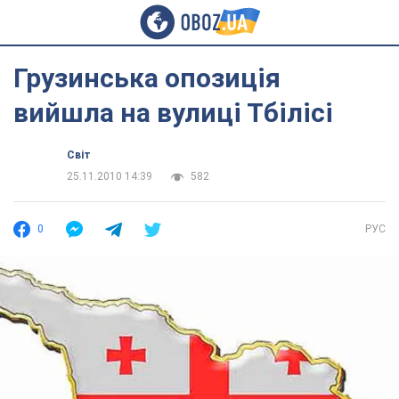
Грузинська опозиція
вийшла на вулиці Тбілісі
Світ
25.11.2010 14:39
582
0
РУС