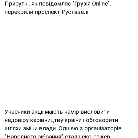
Присутні, як повідомляє "Грузія Online",
перекрили проспект Руставелі.
Учасники акції мають намір висловити
недовіру керівництву країни і обговорити
шляхи зміни влади. Однією з організаторів
"Народного зібрання" стала екс-спікер