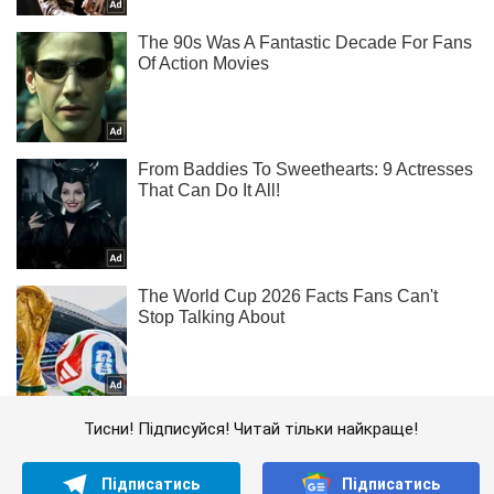
Тисни! Підписуйся! Читай тільки найкраще!
Підписатись
Підписатись