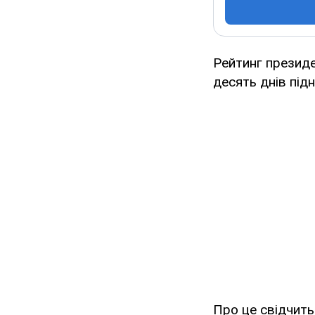
Рейтинг презид
десять днів підн
Про це свідчить