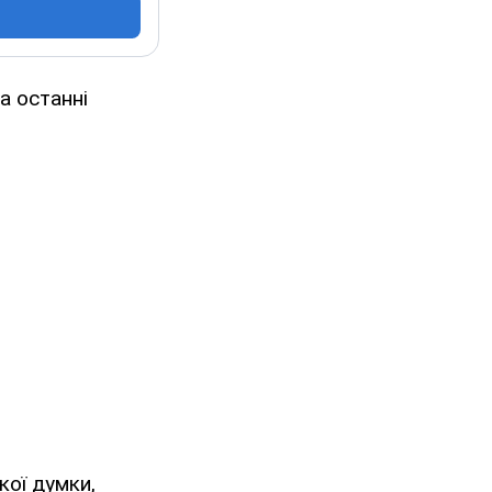
а останні
кої думки,