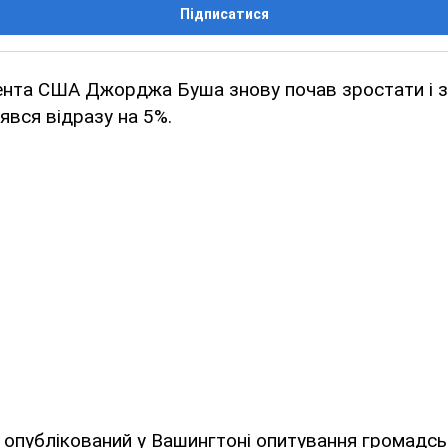
Підписатися
ента США Джорджа Буша знову почав зростати і з
явся відразу на 5%.
 опублікований у Вашингтоні опитування громадсь