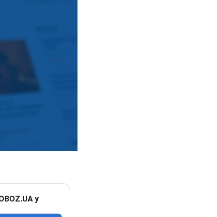
 OBOZ.UA у