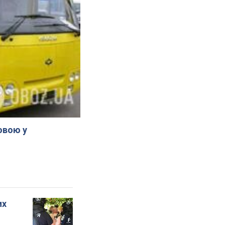
овою у
их