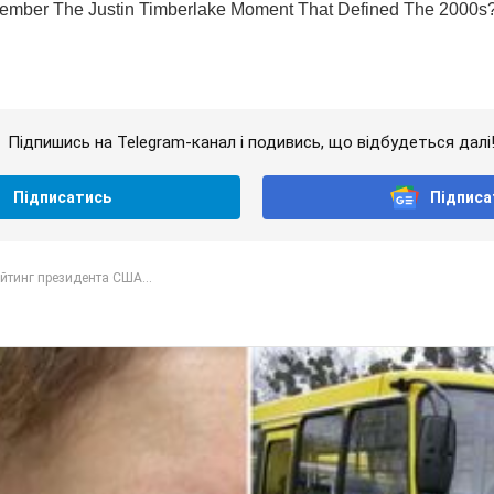
Підпишись на Telegram-канал і подивись, що відбудеться далі
Підписатись
Підписа
йтинг президента США...