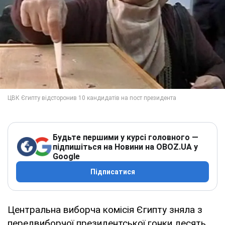
Будьте першими у курсі головного —
підпишіться на Новини на OBOZ.UA у
Google
Підписатися
Центральна виборча комісія Єгипту зняла з
передвиборчої президентської гонки десять