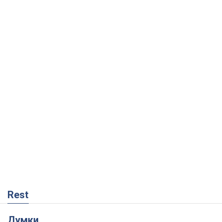
Rest
Думки