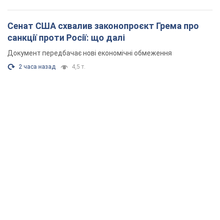
Сенат США схвалив законопроєкт Грема про
санкції проти Росії: що далі
Документ передбачає нові економічні обмеження
2 часа назад
4,5 т.