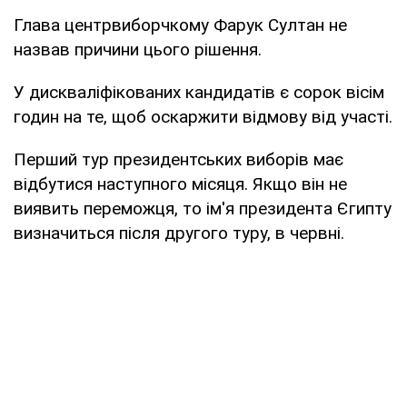
Глава центрвиборчкому Фарук Султан не
назвав причини цього рішення.
У дискваліфікованих кандидатів є сорок вісім
годин на те, щоб оскаржити відмову від участі.
Перший тур президентських виборів має
відбутися наступного місяця. Якщо він не
виявить переможця, то ім'я президента Єгипту
визначиться після другого туру, в червні.