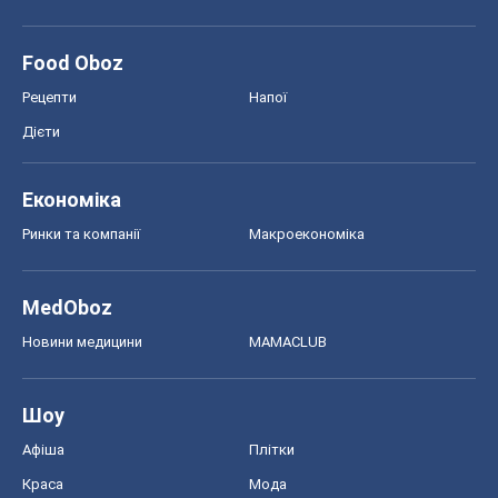
Food Oboz
Рецепти
Напої
Дієти
Економіка
Ринки та компанії
Макроекономіка
MedOboz
Новини медицини
MAMACLUB
Шоу
Афіша
Плітки
Краса
Мода