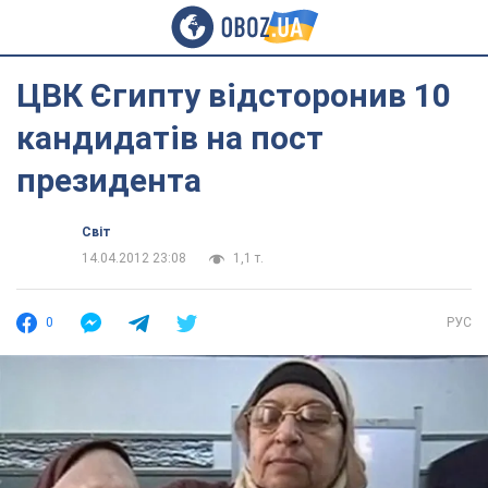
ЦВК Єгипту відсторонив 10
кандидатів на пост
президента
Світ
14.04.2012 23:08
1,1 т.
0
РУС