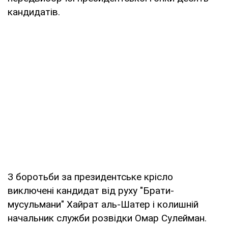
кандидатів.
З боротьби за президентське крісло
виключені кандидат від руху "Брати-
мусульмани" Хайрат аль-Шатер і колишній
начальник служби розвідки Омар Сулейман.