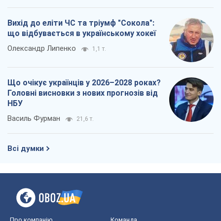
Вихід до еліти ЧС та тріумф "Сокола":
що відбувається в українському хокеї
Олександр Липенко
1,1 т.
Що очікує українців у 2026–2028 роках?
Головні висновки з нових прогнозів від
НБУ
Василь Фурман
21,6 т.
Всі думки
Про компанію
Команда