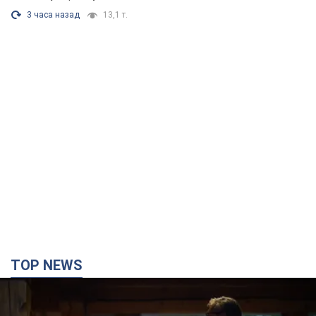
3 часа назад
13,1 т.
TOP NEWS