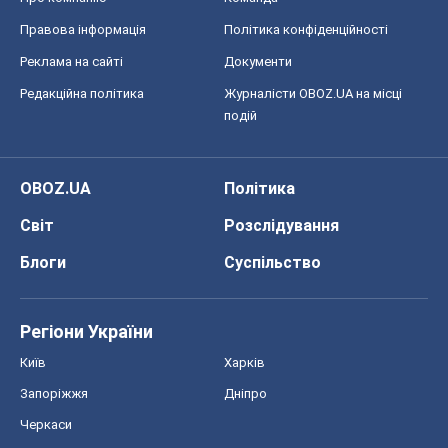
Правова інформація
Політика конфіденційності
Реклама на сайті
Документи
Редакційна політика
Журналісти OBOZ.UA на місці
подій
OBOZ.UA
Політика
Світ
Розслідування
Блоги
Суспільство
Регіони України
Київ
Харків
Запоріжжя
Дніпро
Черкаси