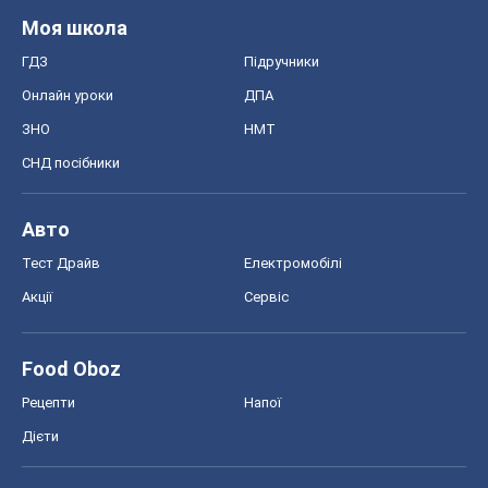
Моя школа
ГДЗ
Підручники
Онлайн уроки
ДПА
ЗНО
НМТ
СНД посібники
Авто
Тест Драйв
Електромобілі
Акції
Сервіс
Food Oboz
Рецепти
Напої
Дієти