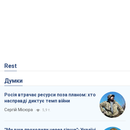
Rest
Думки
Росія втрачає ресурси поза планом: хто
насправді диктує темп війни
Сергій Місюра
5,9 т.
"Ми вже проходили через гірше": Україні