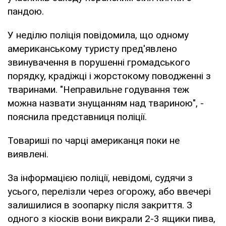
пандою.
У неділю поліція повідомила, що одному
американському туристу пред'явлено
звинувачення в порушенні громадського
порядку, крадіжці і жорстокому поводженні з
тваринами. "Неправильне годування теж
можна назвати знущанням над твариною", -
пояснила представниця поліції.
Товариші по чарці американця поки не
виявлені.
За інформацією поліції, невідомі, судячи з
усього, перелізли через огорожу, або ввечері
залишилися в зоопарку після закриття. З
одного з кіосків вони викрали 2-3 ящики пива,