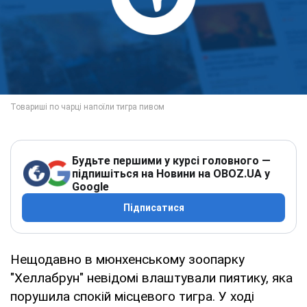
Будьте першими у курсі головного —
підпишіться на Новини на OBOZ.UA у
Google
Підписатися
Нещодавно в мюнхенському зоопарку
"Хеллабрун" невідомі влаштували пиятику, яка
порушила спокій місцевого тигра. У ході