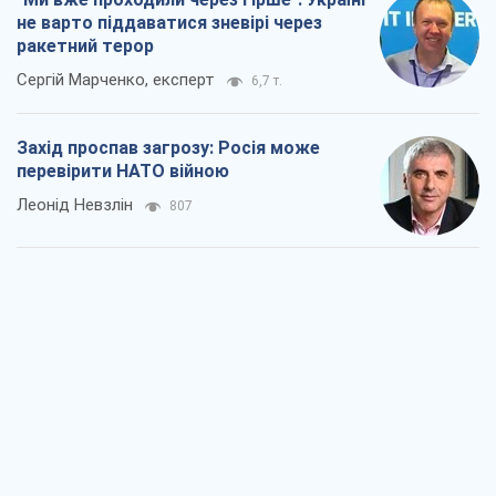
не варто піддаватися зневірі через
ракетний терор
Сергій Марченко, експерт
6,7 т.
Захід проспав загрозу: Росія може
перевірити НАТО війною
Леонід Невзлін
807