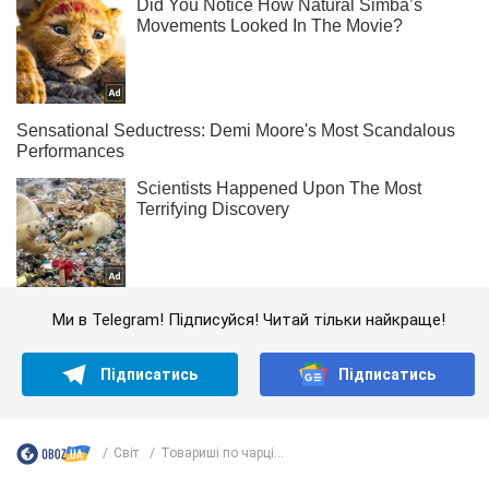
Ми в Telegram! Підписуйся! Читай тільки найкраще!
Підписатись
Підписатись
Світ
Товариші по чарці...