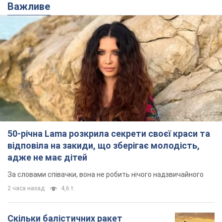
Важливе
50-річна Lama розкрила секрети своєї краси та
відповіла на закиди, що зберігає молодість,
адже не має дітей
За словами співачки, вона не робить нічого надзвичайного
2 часа назад
4,6 т.
Скільки балістичних ракет