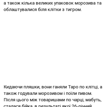
а також кілька великих упаковок морозива та
облаштувалися біля клітки з тигром.
Кидаючи пляшки, вони ганяли Таро по клітці, а
також годували морозивом і поїли пивом.
Після цього між товаришами по чарці, мабуть,
сталася бійка, в результаті якої 26-річний