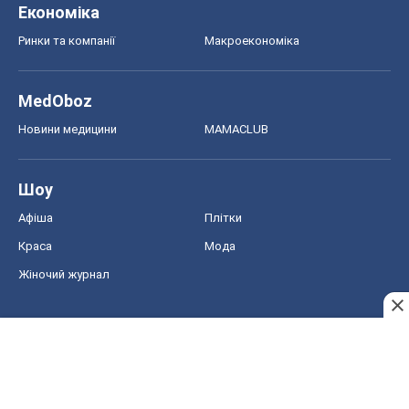
Економіка
Ринки та компанії
Макроекономіка
MedOboz
Новини медицини
MAMACLUB
Шоу
Афіша
Плітки
Краса
Мода
Жіночий журнал