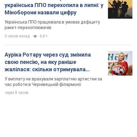
українська ППО перехопила в липні: у
Міноборони назвали цифру
Українська ППО працювала в умовах дефіциту
ракет-перехоплювачів
5 часов назад
6,8 т.
Ауріка Ротару через суд змінила
свою пенсію, на яку раніше
жалілася: скільки отримувала
співачка
У виплату не врахували зарплатню артистки за
час роботи в Чернівецькій філармонії
через 8 часов