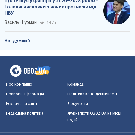
Що очікує українців у 2026–2028 роках?
Головні висновки з нових прогнозів від
НБУ
Василь Фурман
14,7 т.
Всі думки
Про компанію
Команда
Правова інформація
Політика конфіденційності
Реклама на сайті
Документи
Редакційна політика
Журналісти OBOZ.UA на місці
подій