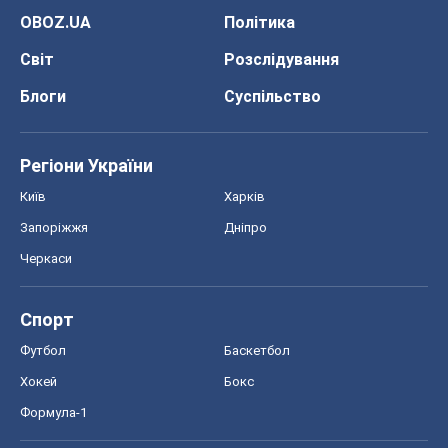
OBOZ.UA
Політика
Світ
Розслідування
Блоги
Суспільство
Регіони України
Київ
Харків
Запоріжжя
Дніпро
Черкаси
Спорт
Футбол
Баскетбол
Хокей
Бокс
Формула-1