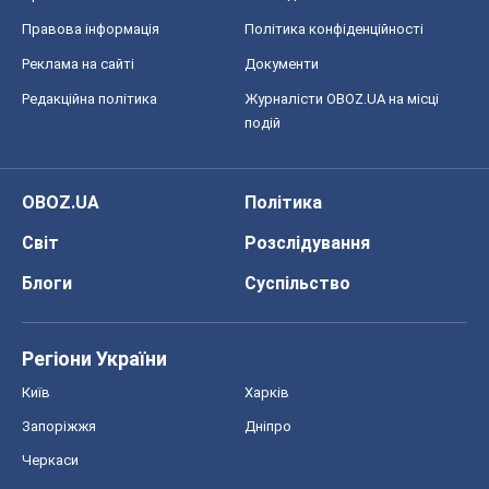
Правова інформація
Політика конфіденційності
Реклама на сайті
Документи
Редакційна політика
Журналісти OBOZ.UA на місці
подій
OBOZ.UA
Політика
Світ
Розслідування
Блоги
Суспільство
Регіони України
Київ
Харків
Запоріжжя
Дніпро
Черкаси