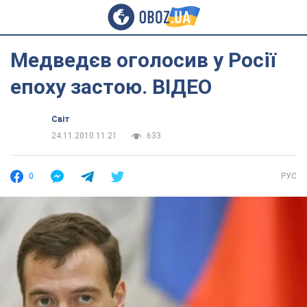
Медведєв оголосив у Росії
епоху застою. ВІДЕО
Світ
24.11.2010 11:21
633
0
РУС