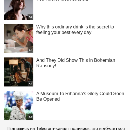
Підпишись на Telegram-канал і подивись, що відбудеться