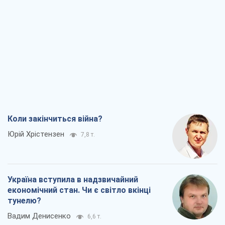
Коли закінчиться війна?
Юрій Хрістензен
7,8 т.
Україна вступила в надзвичайний
економічний стан. Чи є світло вкінці
тунелю?
Вадим Денисенко
6,6 т.