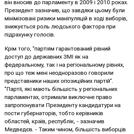
він вносив до парламенту в 2009 і 2010 роках.
Президент зазначив, що завдяки цьому були
мінімізовані ризики маніпуляцій в ході виборів,
знижується роль людського фактора при
підрахунку голосів.
Крім того, "партіям гарантований рівний
доступ до державних ЗМІ як на
федеральному, так і на регіональному рівнях,
про що теж мені неодноразово говорили
представники наших опозиційних партій".
"Партії, які мають більшість у регіональних
парламентах, отримали виключне право
запропонувати Президенту кандидатури на
пости губернаторів, тобто керівників
областей, країв, республік, - зазначив
Медведєв. - Таким чином, більшість виборців