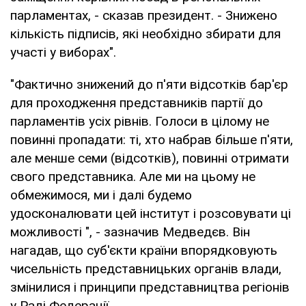
парламентах, - сказав президент. - Знижено
кількість підписів, які необхідно збирати для
участі у виборах".
"Фактично знижений до п'яти відсотків бар'єр
для проходження представників партії до
парламентів усіх рівнів. Голоси в цілому не
повинні пропадати: ті, хто набрав більше п'яти,
але менше семи (відсотків), повинні отримати
свого представника. Але ми на цьому не
обмежимося, ми і далі будемо
удосконалювати цей інститут і розсовувати ці
можливості ", - зазначив Медведєв. Він
нагадав, що суб'єкти країни впорядковують
чисельність представницьких органів влади,
змінилися і принципи представництва регіонів
у Раді Федерації.