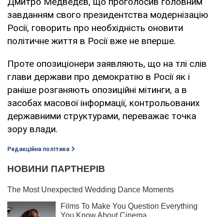
Дмитро Медведєв, що проголосив головним
завданням свого президентства модернізацію
Росії, говорить про необхідність оновити
політичне життя в Росії вже не вперше.
Проте опозиціонери заявляють, що на тлі слів
глави держави про демократію в Росії як і
раніше розганяють опозиційні мітинги, а в
засобах масової інформації, контрольованих
державними структурами, переважає точка
зору влади.
Редакційна політика