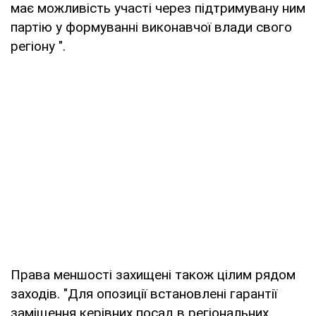
має можливість участі через підтримувану ним
партію у формуванні виконавчої влади свого
регіону ".
Права меншості захищені також цілим рядом
заходів. "Для опозиції встановлені гарантії
заміщення керівних посад в регіональних