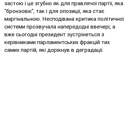
застою і це згубно як для правлячої партії, яка
"бронзовіє", так і для опозиції, яка стає
маргінальною. Несподівана критика політичної
системи прозвучала напередодні ввечері, а
вже сьогодні президент зустрінеться з
керівниками парламентських фракцій тих
самих партій, які дорікнув в деградації.