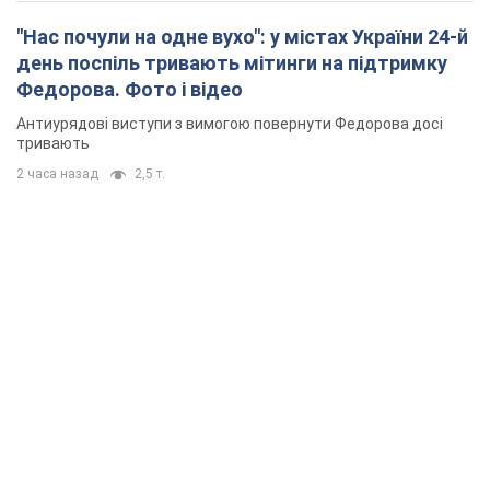
"Нас почули на одне вухо": у містах України 24-й
день поспіль тривають мітинги на підтримку
Федорова. Фото і відео
Антиурядові виступи з вимогою повернути Федорова досі
тривають
2 часа назад
2,5 т.