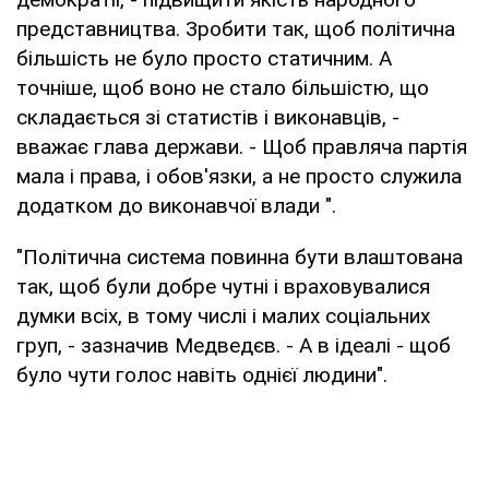
представництва. Зробити так, щоб політична
більшість не було просто статичним. А
точніше, щоб воно не стало більшістю, що
складається зі статистів і виконавців, -
вважає глава держави. - Щоб правляча партія
мала і права, і обов'язки, а не просто служила
додатком до виконавчої влади ".
"Політична система повинна бути влаштована
так, щоб були добре чутні і враховувалися
думки всіх, в тому числі і малих соціальних
груп, - зазначив Медведєв. - А в ідеалі - щоб
було чути голос навіть однієї людини".