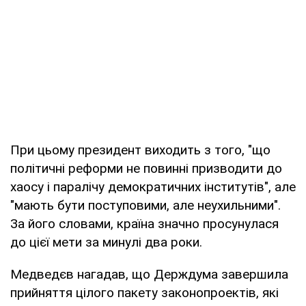
При цьому президент виходить з того, "що
політичні реформи не повинні призводити до
хаосу і паралічу демократичних інститутів", але
"мають бути поступовими, але неухильними".
За його словами, країна значно просунулася
до цієї мети за минулі два роки.
Медведєв нагадав, що Держдума завершила
прийняття цілого пакету законопроектів, які