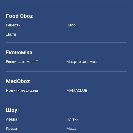
Food Oboz
Рецепти
Напої
Дієти
Економіка
Ринки та компанії
Макроекономіка
MedOboz
Новини медицини
MAMACLUB
Шоу
Афіша
Плітки
Краса
Мода