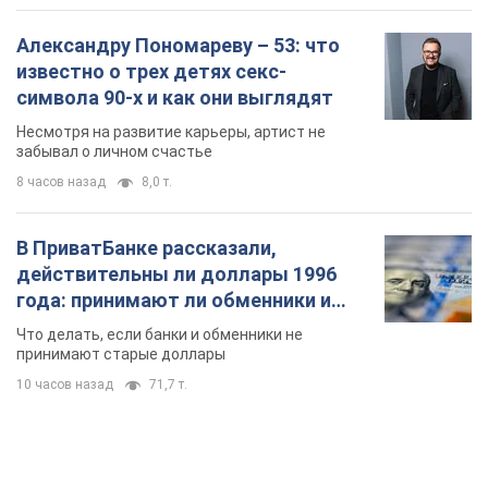
года: принимают ли обменники и
банки такие купюры
Что делать, если банки и обменники не
принимают старые доллары
10 часов назад
71,7 т.
TOP NEWS