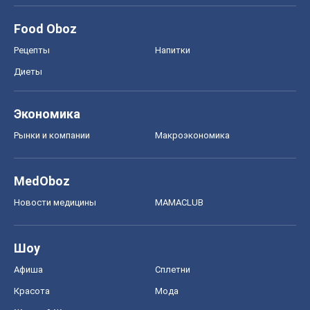
MedOboz
Новости медицины
MAMACLUB
Шоу
Афиша
Сплетни
Красота
Мода
Женский Журнал