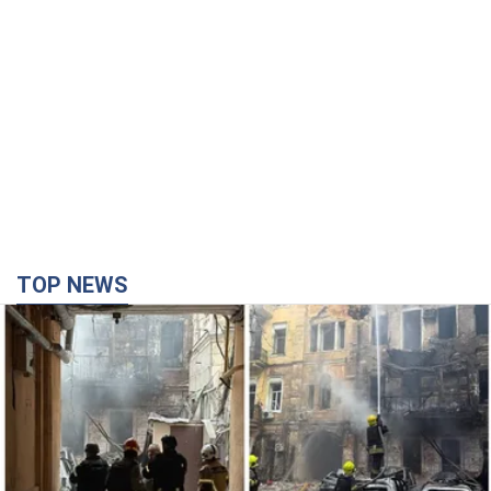
Российская армия совершила массированную
атаку на Одессу: горела историческая часть
города, есть пострадавшие. Фото и видео
Для террора враг применил ракеты и дроны
2 часа назад
49,4 т.
Депутаты взяли деньги из бюджета на аренду