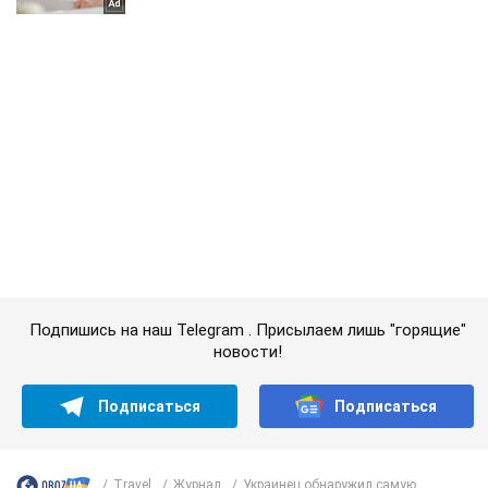
Подпишись на наш Telegram . Присылаем лишь "горящие"
новости!
Подписаться
Подписаться
Travel
Журнал
Украинец обнаружил самую...
Важное