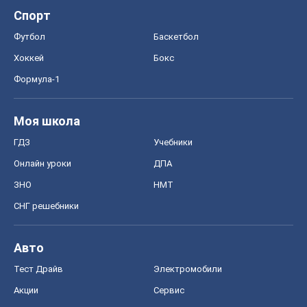
ЗНО
НМТ
СНГ решебники
Авто
Тест Драйв
Электромобили
Акции
Сервис
Food Oboz
Рецепты
Напитки
Диеты
Экономика
Рынки и компании
Mакроэкономика