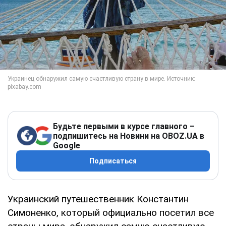
Будьте первыми в курсе главного –
подпишитесь на Новини на OBOZ.UA в
Google
Подписаться
Украинский путешественник Константин
Симоненко, который официально посетил все