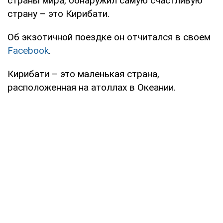
страны мира, обнаружил самую счастливую
страну – это Кирибати.
Об экзотичной поездке он отчитался в своем
Facebook
.
Кирибати – это маленькая страна,
расположенная на атоллах в Океании.