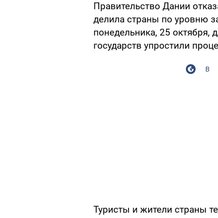
Правительство Дании отказа
делила страны по уровню за
понедельника, 25 октября, 
государств упростили проце
В
Туристы и жители страны те