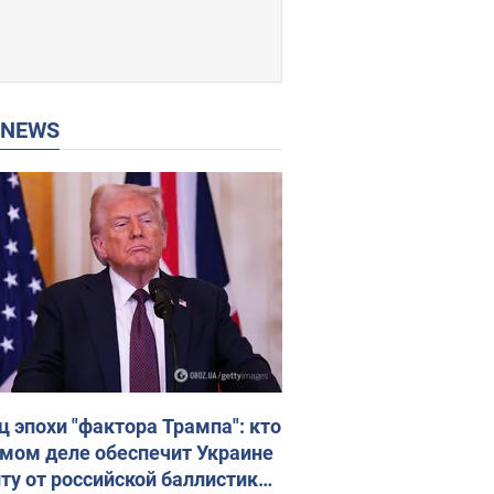
P NEWS
ц эпохи "фактора Трампа": кто
амом деле обеспечит Украине
ту от российской баллистики.