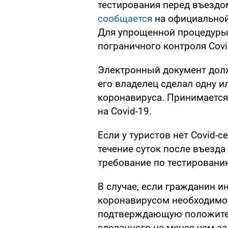
тестирования перед въездо
сообщается
на официальной
Для упрощенной процедуры
пограничного контроля Covi
Электронный документ долж
его владелец сделал одну и
коронавируса. Принимается
на Covid-19.
Если у туристов нет Covid-с
течение суток после въезда
требование по тестировани
В случае, если гражданин и
коронавирусом необходимо 
подтверждающую положитель
сделанного не менее чем за 