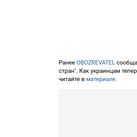
Ранее
OBOZREVATEL
сообщал
стран". Как украинцам тепе
читайте в
материале.