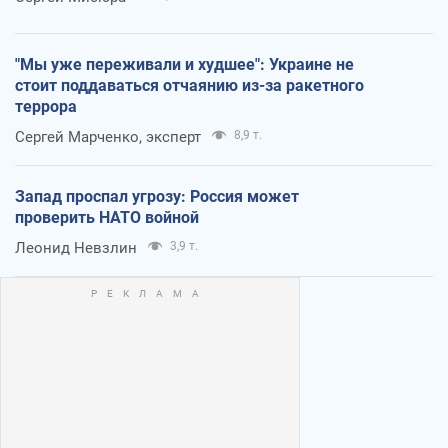
"Мы уже переживали и худшее": Украине не
стоит поддаваться отчаянию из-за ракетного
террора
Сергей Марченко, эксперт
8,9 т.
Запад проспал угрозу: Россия может
проверить НАТО войной
Леонид Невзлин
3,9 т.