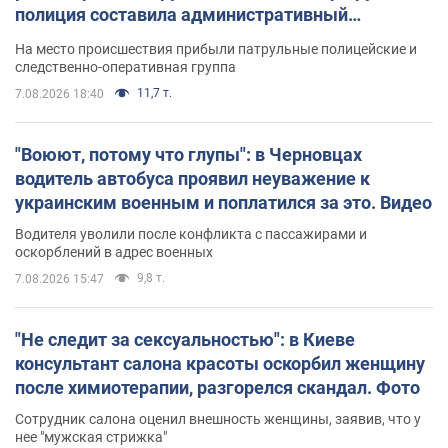
полиция составила административный
протокол. Видео
На место происшествия прибыли патрульные полицейские и
следственно-оперативная группа
11,7 т.
7.08.2026 18:40
"Воюют, потому что глупы": в Черновцах
водитель автобуса проявил неуважение к
украинским военным и поплатился за это. Видео
Водителя уволили после конфликта с пассажирами и
оскорблений в адрес военных
9,8 т.
7.08.2026 15:47
"Не следит за сексуальностью": в Киеве
консультант салона красоты оскорбил женщину
после химиотерапии, разгорелся скандал. Фото
Сотрудник салона оценил внешность женщины, заявив, что у
нее "мужская стрижка"