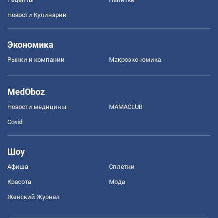
Новости Кулинарии
Экономика
Рынки и компании
Mакроэкономика
MedOboz
Новости медицины
MAMACLUB
Covid
Шоу
Афиша
Сплетни
Красота
Мода
Женский Журнал