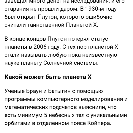
завещал много денег на исследования, и его
старания не прошли даром. В 1930-м году
был открыт Плутон, которого ошибочно
считали таинственной Планетой X.
В конце концов Плутон потерял статус
планеты в 2006 году. С тех пор планетой Х
стали называть любую пока неизвестную
науке планету Солнечной системы.
Какой может быть планета Х
Ученые Браун и Батыгин с помощью
программы компьютерного моделирования и
математических подсчетов выяснили, что
есть минимум 5 небесных тел с уникальными
орбитами в отдаленном поясе Койпера.