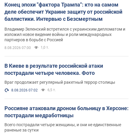
Конец эпохи "фактора Трампа": кто на самом
деле обеспечит Украине защиту от российской
баллистики. Интервью с Безсмертным
Владимир Зеленский встретился с украинским дипломатом и
изложил новое видение войны и роли международных
партнеров в борьбе с Россией
1,0 т.
8.08.2026 07:00
В Киеве в результате российской атаки
пострадали четыре человека. Фото
Враг продолжает регулярный ракетный террор столицы
6,5 т.
8.08.2026 07:02
Россияне атаковали дроном больницу в Херсоне:
пострадали медработницы
Всего пострадали четыре женщины, и они не единственные
раненые за сутки