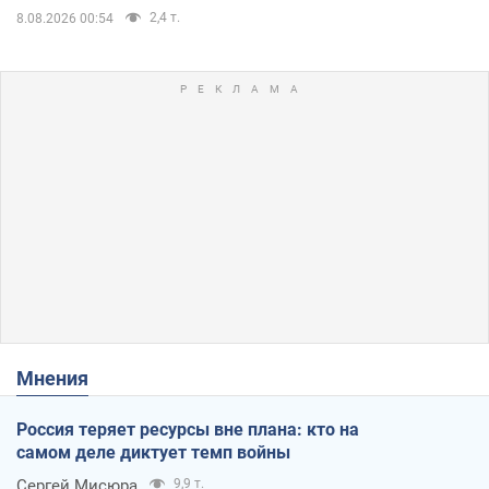
2,4 т.
8.08.2026 00:54
Мнения
Россия теряет ресурсы вне плана: кто на
самом деле диктует темп войны
Сергей Мисюра
9,9 т.