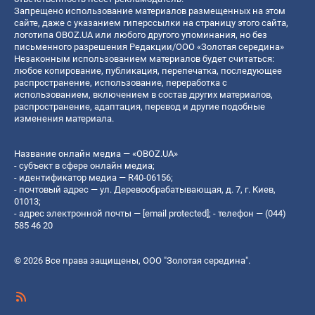
Запрещено использование материалов размещенных на этом
сайте, даже с указанием гиперссылки на страницу этого сайта,
логотипа OBOZ.UA или любого другого упоминания, но без
письменного разрешения Редакции/ООО «Золотая середина»
Незаконным использованием материалов будет считаться:
любое копирование, публикация, перепечатка, последующее
распространение, использование, переработка с
использованием, включением в состав других материалов,
распространение, адаптация, перевод и другие подобные
изменения материала.
Название онлайн медиа — «OBOZ.UA»
- субъект в сфере онлайн медиа;
- идентификатор медиа — R40-06156;
- почтовый адрес — ул. Деревообрабатывающая, д. 7, г. Киев,
01013;
- адрес электронной почты —
[email protected]
; - телефон — (044)
585 46 20
© 2026 Все права защищены, ООО "Золотая середина".