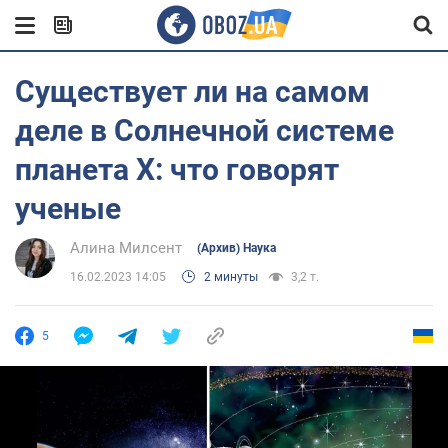
Существует ли на самом
деле в Солнечной системе
планета Х: что говорят
ученые
Алина Милсент
(Архив) Наука
16.02.2023 14:05
2 минуты
3,2 т.
5