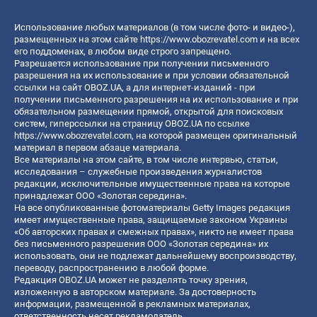
Использование любых материалов (в том числе фото- и видео-),
размещенных на этом сайте
https://www.obozrevatel.com
и на всех
его поддоменах, в любом виде строго запрещено.
Разрешается использование при получении письменного
разрешения на их использование и при условии обязательной
ссылки на сайт OBOZ.UA, а для интернет-изданий - при
получении письменного разрешения на их использование и при
обязательном размещении прямой, открытой для поисковых
систем, гиперссылки на страницу OBOZ.UA по ссылке
https://www.obozrevatel.com
, на которой размещен оригинальный
материал в первом абзаце материала.
Все материалы на этом сайте, в том числе интервью, статьи,
исследования – служебные произведения журналистов
редакции, исключительные имущественные права на которые
принадлежат ООО «Золотая середина».
На все опубликованные фотоматериалы Getty Images редакция
имеет имущественные права, защищаемые законом Украины
«Об авторских правах и смежных правах», никто не имеет права
без письменного разрешения ООО «Золотая середина» их
использовать, они не подлежат дальнейшему воспроизводству,
переводу, распространению в любой форме.
Редакция OBOZ.UA может не разделять точку зрения,
изложенную в авторском материале. За достоверность
информации, размещенной в рекламных материалах,
ответственность несет рекламодатель.