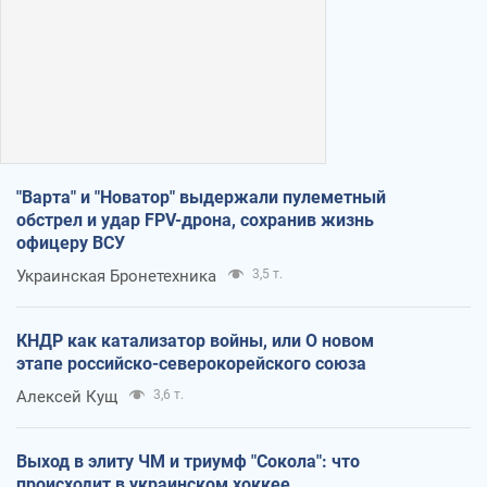
"Варта" и "Новатор" выдержали пулеметный
обстрел и удар FPV-дрона, сохранив жизнь
офицеру ВСУ
Украинская Бронетехника
3,5 т.
КНДР как катализатор войны, или О новом
этапе российско-северокорейского союза
Алексей Кущ
3,6 т.
Выход в элиту ЧМ и триумф "Сокола": что
происходит в украинском хоккее