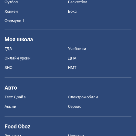
Футбол
Баскетбол
Хоккей
Бокс
Формула-1
Моя школа
ГДЗ
Учебники
Онлайн уроки
ДПА
ЗНО
НМТ
Авто
Тест Драйв
Электромобили
Акции
Сервис
Food Oboz
Рецепты
Напитки