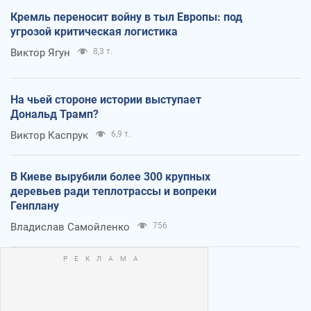
Кремль переносит войну в тыл Европы: под
угрозой критическая логистика
Виктор Ягун
8,3 т.
На чьей стороне истории выступает
Дональд Трамп?
Виктор Каспрук
6,9 т.
В Киеве вырубили более 300 крупных
деревьев ради теплотрассы и вопреки
Генплану
Владислав Самойленко
756