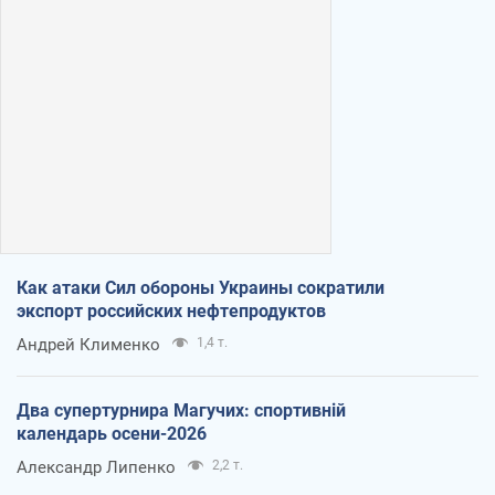
Как атаки Сил обороны Украины сократили
экспорт российских нефтепродуктов
Андрей Клименко
1,4 т.
Два супертурнира Магучих: спортивній
календарь осени-2026
Александр Липенко
2,2 т.