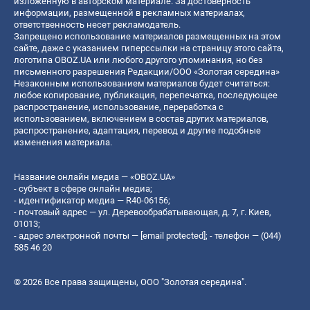
изложенную в авторском материале. За достоверность
информации, размещенной в рекламных материалах,
ответственность несет рекламодатель.
Запрещено использование материалов размещенных на этом
сайте, даже с указанием гиперссылки на страницу этого сайта,
логотипа OBOZ.UA или любого другого упоминания, но без
письменного разрешения Редакции/ООО «Золотая середина»
Незаконным использованием материалов будет считаться:
любое копирование, публикация, перепечатка, последующее
распространение, использование, переработка с
использованием, включением в состав других материалов,
распространение, адаптация, перевод и другие подобные
изменения материала.
Название онлайн медиа — «OBOZ.UA»
- субъект в сфере онлайн медиа;
- идентификатор медиа — R40-06156;
- почтовый адрес — ул. Деревообрабатывающая, д. 7, г. Киев,
01013;
- адрес электронной почты —
[email protected]
; - телефон — (044)
585 46 20
© 2026 Все права защищены, ООО "Золотая середина".