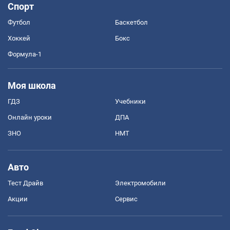
Спорт
Футбол
Баскетбол
Хоккей
Бокс
Формула-1
Моя школа
ГДЗ
Учебники
Онлайн уроки
ДПА
ЗНО
НМТ
Авто
Тест Драйв
Электромобили
Акции
Сервис