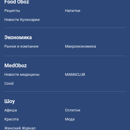
Food Oboz
Рецепты
Напитки
Новости Кулинарии
Экономика
Рынки и компании
Mакроэкономика
MedOboz
Новости медицины
MAMACLUB
Covid
Шоу
Афиша
Сплетни
Красота
Мода
Женский Журнал