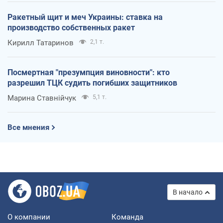
Ракетный щит и меч Украины: ставка на
производство собственных ракет
Кирилл Татаринов
2,1 т.
Посмертная "презумпция виновности": кто
разрешил ТЦК судить погибших защитников
Марина Ставнійчук
5,1 т.
Все мнения
В начало
О компании
Команда