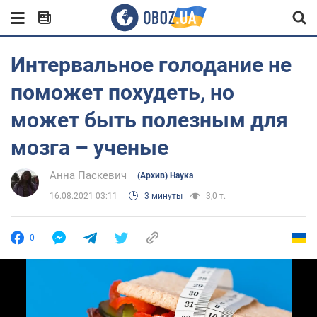
Интервальное голодание не
поможет похудеть, но
может быть полезным для
мозга – ученые
Анна Паскевич
(Архив) Наука
16.08.2021 03:11
3 минуты
3,0 т.
0