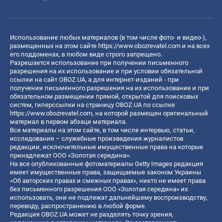
Использование любых материалов (в том числе фото- и видео-),
размещенных на этом сайте
https://www.obozrevatel.com
и на всех
его поддоменах, в любом виде строго запрещено.
Разрешается использование при получении письменного
разрешения на их использование и при условии обязательной
ссылки на сайт OBOZ.UA, а для интернет-изданий - при
получении письменного разрешения на их использование и при
обязательном размещении прямой, открытой для поисковых
систем, гиперссылки на страницу OBOZ.UA по ссылке
https://www.obozrevatel.com
, на которой размещен оригинальный
материал в первом абзаце материала.
Все материалы на этом сайте, в том числе интервью, статьи,
исследования – служебные произведения журналистов
редакции, исключительные имущественные права на которые
принадлежат ООО «Золотая середина».
На все опубликованные фотоматериалы Getty Images редакция
имеет имущественные права, защищаемые законом Украины
«Об авторских правах и смежных правах», никто не имеет права
без письменного разрешения ООО «Золотая середина» их
использовать, они не подлежат дальнейшему воспроизводству,
переводу, распространению в любой форме.
Редакция OBOZ.UA может не разделять точку зрения,