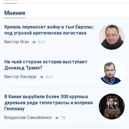
Мнения
Кремль переносит войну в тыл Европы:
под угрозой критическая логистика
Виктор Ягун
6,5 т.
На чьей стороне истории выступает
Дональд Трамп?
Виктор Каспрук
6,0 т.
В Киеве вырубили более 300 крупных
деревьев ради теплотрассы и вопреки
Генплану
Владислав Самойленко
78