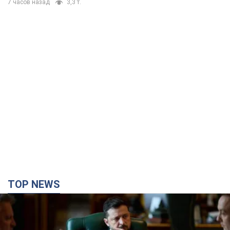
7 часов назад
3,3 т.
TOP NEWS