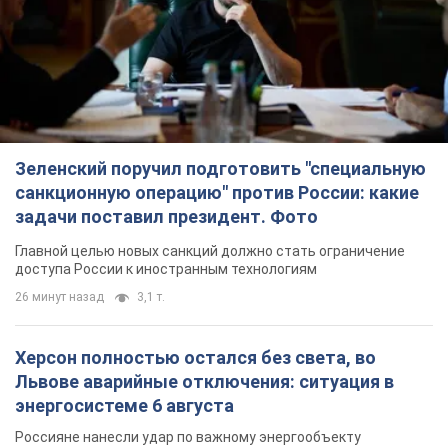
Зеленский поручил подготовить "специальную
санкционную операцию" против России: какие
задачи поставил президент. Фото
Главной целью новых санкций должно стать ограничение
доступа России к иностранным технологиям
26 минут назад
3,1 т.
Херсон полностью остался без света, во
Львове аварийные отключения: ситуация в
энергосистеме 6 августа
Россияне нанесли удар по важному энергообъекту