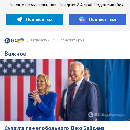
Ты еще не читаешь наш Telegram? А зря! Подписывайся
Подписаться
Подписаться
Технологии
SE поможет Apple...
Важное
Супруга тяжелобольного Джо Байдена