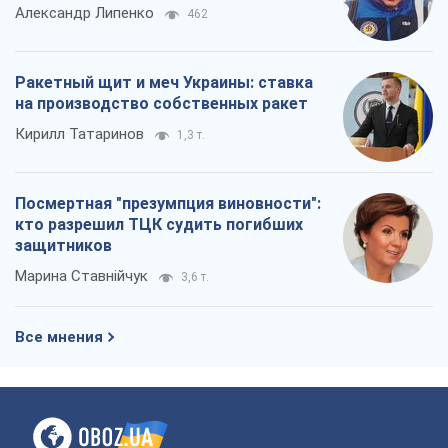
Александр Липенко
462
Ракетный щит и меч Украины: ставка
на производство собственных ракет
Кирилл Татаринов
1,3 т.
Посмертная "презумпция виновности":
кто разрешил ТЦК судить погибших
защитников
Марина Ставнійчук
3,6 т.
Все мнения