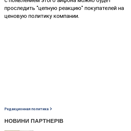
с появлением этого айфона можно будет
проследить "цепную реакцию" покупателей на
ценовую политику компании.
Редакционная политика