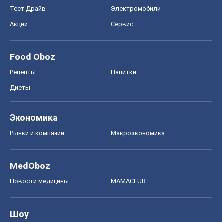
Тест Драйв
Электромобили
Акции
Сервис
Food Oboz
Рецепты
Напитки
Диеты
Экономика
Рынки и компании
Mакроэкономика
MedOboz
Новости медицины
MAMACLUB
Шоу