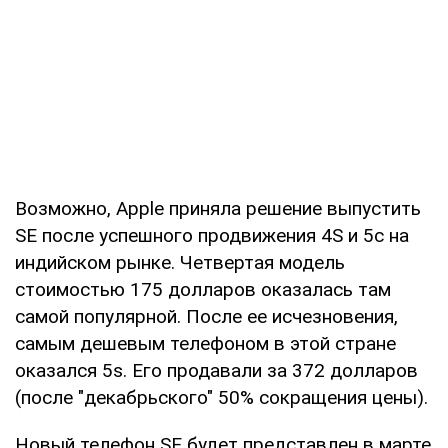
Возможно, Apple приняла решение выпустить
SE после успешного продвижения 4S и 5с на
индийском рынке. Четвертая модель
стоимостью 175 долларов оказалась там
самой популярной. После ее исчезновения,
самым дешевым телефоном в этой стране
оказался 5s. Его продавали за 372 долларов
(после "декабрьского" 50% сокращения цены).
Новый телефон SE будет представлен в марте