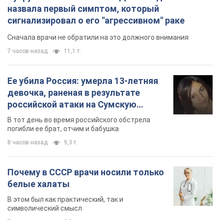
назвала первый симптом, который
сигнализировал о его "агрессивном" раке
Сначала врачи не обратили на это должного внимания
7 часов назад
11,1 т.
Ее убила Россия: умерла 13-летняя
девочка, раненая в результате
российской атаки на Сумскую
область. Фото
В тот день во время российского обстрела
погибли ее брат, отчим и бабушка
8 часов назад
9,3 т.
Почему в СССР врачи носили только
белые халаты
В этом был как практический, так и
символический смысл