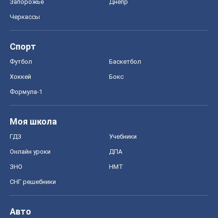
Запорожье
Днепр
Черкассы
Спорт
Футбол
Баскетбол
Хоккей
Бокс
Формула-1
Моя школа
ГДЗ
Учебники
Онлайн уроки
ДПА
ЗНО
НМТ
СНГ решебники
Авто